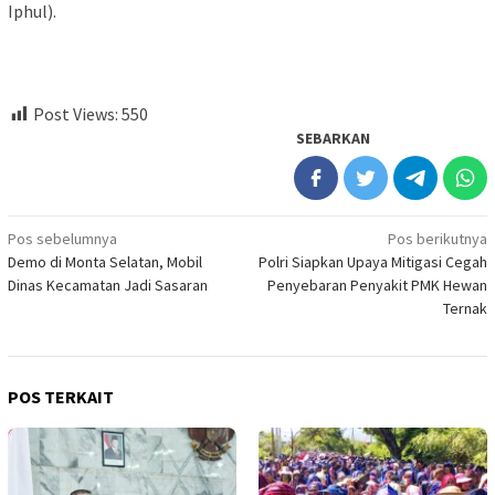
Iphul).
Post Views:
550
SEBARKAN
Navigasi
Pos sebelumnya
Pos berikutnya
Demo di Monta Selatan, Mobil
Polri Siapkan Upaya Mitigasi Cegah
pos
Dinas Kecamatan Jadi Sasaran
Penyebaran Penyakit PMK Hewan
Ternak
POS TERKAIT