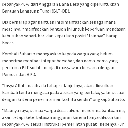
sebanyak 40% dari Anggaran Dana Desa yang diperuntukkan
Bantuan Langsung Tunai (BLT-DD).
Dia berharap agar bantuan ini dimanfaatkan sebagaimana
mestinya, “manfaatkan bantuan ini untuk keperluan mendasar,
kebutuhan sehari-hari dan keperluan positif lainnya” harap
Kades.
Kembali Suharto menegaskan kepada warga yang belum
menerima manfaat ini agar bersabar, dan nama-nama yang
penerima BLT sudah menjadi musyawara bersama dengan
Pemdes dan BPD.
“Insya Allah masih ada tahap selanjutnya, akan diusulkan
kambali tentu mengacu pada aturan yang berlaku, yakni sesuai
dengan kriteria penerima manfaat itu sendiri” ungkap Suharto.
“Maunya saya, semua warga desa sakuru menerima bantuan ini,
akan tetapi keterbatasan anggaran karena hanya dikucurkan
sebanyak 40% sesuai instruksi pemerintah pusat” bebenya. (Jr