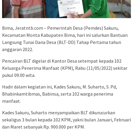
Bima, Jeratntb.com – Pemerintah Desa (Pemdes) Sakuru,
Kecamatan Monta Kabupaten Bima, hari ini salurkan Bantuan
Langsung Tunai Dana Desa (BLT-DD) Tahap Pertama tahun
anggaran 2022.
Pencairan BLT digelar di Kantor Desa setempat kepada 102
Keluarga Penerima Manfaat (KPM), Rabu (11/05/2022) sekitar
pukul 09.00 wita.
Hadir dalam kegiatan ini, Kades Sakuru, M. Suharto, S. Pd,
Bhabinkamtibmas, Babinsa, serta 102 warga penerima
manfaat.
Kades Sakuru, Suharto menyampaikan BLT dikurucurkan
sekaligus 3 bulan kepada 102 KPM, yakni bulan Januari, Februari
dan Maret sebanyak Rp. 900.000 per KPM.