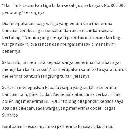
“Hari ini kita cairkan tiga bulan sekaligus, sebanyak Rp. 900.000
per orang” terangnya.
Dia mengatakan, bagi warga yang belum bisa menerima
bantuan tersbut agar bersabar dan akan dicairkan secara
bertahap, “Namun yang menjadi prioritas utama adalah bagi
warga miskin, tua rentan dan mengalami sakit menahun”,
bebernya.
Selain itu, Ia meminta kepada warga penerima manfaat agar
menujukan kartu vaksin,”itu merupakan salah satu syarat untuk
menerima bantuan langsung tunai” jelasnya.
Suharto menegaskan kepada warga yang sudah menerima
bantuan lain, baik itu dari Kemensos atau dinas terkiat tidak
boleh lagi menerima BLT-DD, “tolong dilaporkan kepada saya
apa bila diketahui ada warga yang menerima dobel” tegas
Suharto.
Bantuan ini sesuai instruksi pemerintah pusat dikucurkan