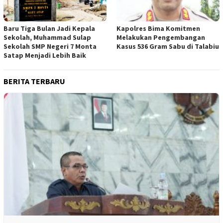
Baru Tiga Bulan Jadi Kepala
Kapolres Bima Komitmen
Sekolah, Muhammad Sulap
Melakukan Pengembangan
Sekolah SMP Negeri 7 Monta
Kasus 536 Gram Sabu di Talabiu
Satap Menjadi Lebih Baik
BERITA TERBARU