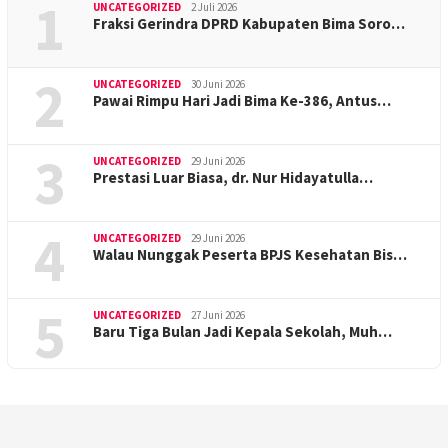
1
UNCATEGORIZED
2 Juli 2026
Fraksi Gerindra DPRD Kabupaten Bima Soro…
2
UNCATEGORIZED
30 Juni 2026
Pawai Rimpu Hari Jadi Bima Ke-386, Antus…
3
UNCATEGORIZED
29 Juni 2026
Prestasi Luar Biasa, dr. Nur Hidayatulla…
4
UNCATEGORIZED
29 Juni 2026
Walau Nunggak Peserta BPJS Kesehatan Bis…
5
UNCATEGORIZED
27 Juni 2026
Baru Tiga Bulan Jadi Kepala Sekolah, Muh…