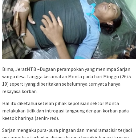
Bima, JeratNTB –Dugaan perampokan yang menimpa Sarjan
warga desa Tangga kecamatan Monta pada hari Minggu (26/5-
19) seperti yang diberitakan sebelumnya ternyata hanya
rekayasa korban.
Hal itu diketahui setelah pihak kepolisian sektor Monta
melakukan lidik dan introgasi langsung dengan korban pada
keesok harinya (senin-red).
Sarjan mengaku pura-pura pingsan dan mendramatisir terjadi
perampokan terhadap dirinya karena berpikir hanya itu yang