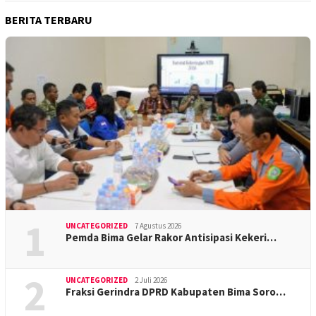
BERITA TERBARU
1
UNCATEGORIZED
7 Agustus 2026
Pemda Bima Gelar Rakor Antisipasi Kekeri…
2
UNCATEGORIZED
2 Juli 2026
Fraksi Gerindra DPRD Kabupaten Bima Soro…