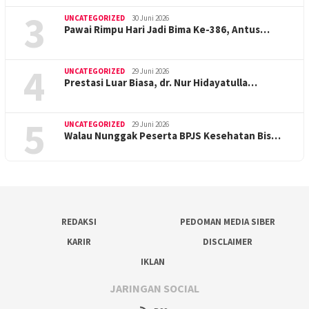
3
UNCATEGORIZED
30 Juni 2026
Pawai Rimpu Hari Jadi Bima Ke-386, Antus…
4
UNCATEGORIZED
29 Juni 2026
Prestasi Luar Biasa, dr. Nur Hidayatulla…
5
UNCATEGORIZED
29 Juni 2026
Walau Nunggak Peserta BPJS Kesehatan Bis…
REDAKSI
PEDOMAN MEDIA SIBER
KARIR
DISCLAIMER
IKLAN
JARINGAN SOCIAL