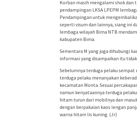
Korban masih mengalami shok dan tr
pendampingan LKSA LPEPM lembaga 
Pendampingan untuk mengembalikan 
seperti visum dan lainnya, siang ini
lembaga wilayah Bima NTB mendampi
kabupaten Bima.
Sementara M yang juga dihubungi kam
informasi yang disampaikan itu tidak
Sebelumnya terduga pelaku sempat m
terduga pelaku menanyakan keberadaa
kecamatan Monta. Sesuai percakapan
namun kenyataannya terduga pelaku b
hitam turun dari mobilnya dan masuk
dengan berpakaian kaos lengan panja
warna hitam lis kuning. (Jr)