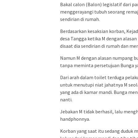
Bakal calon (Balon) legislatif dari pa
menggerayangi tubuh seorang remaja
sendirian di rumah.
Berdasarkan kesaksian korban, Kejadia
desa Tangga ketika M dengan alasan
disaat dia sendirian di rumah dan me
Namun M dengan alasan numpang buan
tanpa meminta persetujuan Bunga y
Dari arah dalam toilet terduga pel
untuk menutupi niat jahatnya M se
yang ada di kamar mandi. Bunga m
nanti.
Jebakan M tidak berhasil, lalu meng
handphonnya.
Korban yang saat itu sedang duduk m