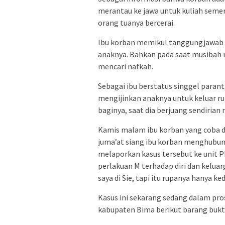
merantau ke jawa untuk kuliah seme
orang tuanya bercerai.
Ibu korban memikul tanggungjawab
anaknya. Bahkan pada saat musibah 
mencari nafkah.
Sebagai ibu berstatus singgel parant
mengijinkan anaknya untuk keluar r
baginya, saat dia berjuang sendiria
Kamis malam ibu korban yang coba d
juma’at siang ibu korban menghubun
melaporkan kasus tersebut ke unit 
perlakuan M terhadap diri dan kelua
saya di Sie, tapi itu rupanya hanya ke
Kasus ini sekarang sedang dalam pros
kabupaten Bima berikut barang bukti