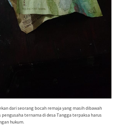
ekan dari seorang bocah remaja yang masih dibawah
s pengusaha ternama di desa Tangga terpaksa harus
ngan hukum.