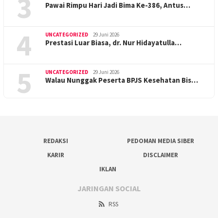
3
Pawai Rimpu Hari Jadi Bima Ke-386, Antus…
4
UNCATEGORIZED
29 Juni 2026
Prestasi Luar Biasa, dr. Nur Hidayatulla…
5
UNCATEGORIZED
29 Juni 2026
Walau Nunggak Peserta BPJS Kesehatan Bis…
REDAKSI
PEDOMAN MEDIA SIBER
KARIR
DISCLAIMER
IKLAN
JARINGAN SOCIAL
RSS