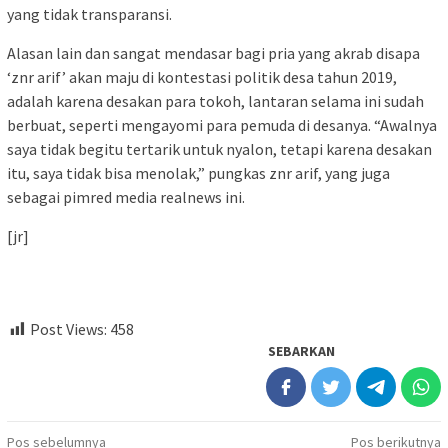
yang tidak transparansi.
Alasan lain dan sangat mendasar bagi pria yang akrab disapa
‘znr arif’ akan maju di kontestasi politik desa tahun 2019,
adalah karena desakan para tokoh, lantaran selama ini sudah
berbuat, seperti mengayomi para pemuda di desanya. “Awalnya
saya tidak begitu tertarik untuk nyalon, tetapi karena desakan
itu, saya tidak bisa menolak,” pungkas znr arif, yang juga
sebagai pimred media realnews ini.
[jr]
Post Views:
458
SEBARKAN
Navigasi
Pos sebelumnya
Pos berikutnya