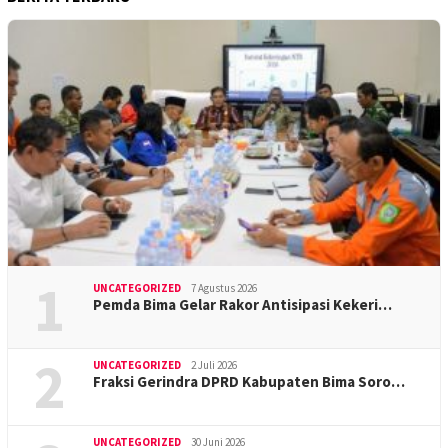
1
UNCATEGORIZED
7 Agustus 2026
Pemda Bima Gelar Rakor Antisipasi Kekeri…
2
UNCATEGORIZED
2 Juli 2026
Fraksi Gerindra DPRD Kabupaten Bima Soro…
UNCATEGORIZED
30 Juni 2026