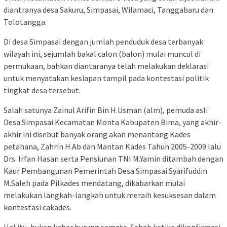
diantranya desa Sakuru, Simpasai, Wilamaci, Tanggabaru dan
Tolotangga.
Di desa Simpasai dengan jumlah penduduk desa terbanyak
wilayah ini, sejumlah bakal calon (balon) mulai muncul di
permukaan, bahkan diantaranya telah melakukan deklarasi
untuk menyatakan kesiapan tampil pada kontestasi politik
tingkat desa tersebut.
Salah satunya Zainul Arifin Bin H.Usman (alm), pemuda asli
Desa Simpasai Kecamatan Monta Kabupaten Bima, yang akhir-
akhir ini disebut banyak orang akan menantang Kades
petahana, Zahrin H.Ab dan Mantan Kades Tahun 2005-2009 lalu
Drs. Irfan Hasan serta Pensiunan TNI M.Yamin ditambah dengan
Kaur Pembangunan Pemerintah Desa Simpasai Syarifuddin
M.Saleh pada Pilkades mendatang, dikabarkan mulai
melakukan langkah-langkah untuk meraih kesuksesan dalam
kontestasi cakades.