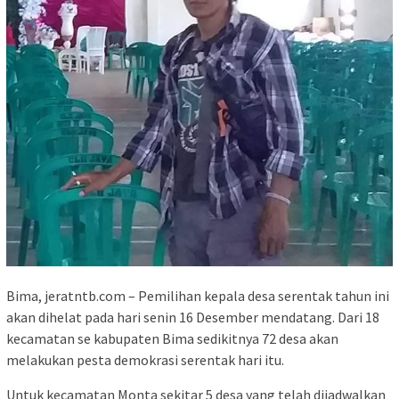
Bima, jeratntb.com – Pemilihan kepala desa serentak tahun ini
akan dihelat pada hari senin 16 Desember mendatang. Dari 18
kecamatan se kabupaten Bima sedikitnya 72 desa akan
melakukan pesta demokrasi serentak hari itu.
Untuk kecamatan Monta sekitar 5 desa yang telah dijadwalkan