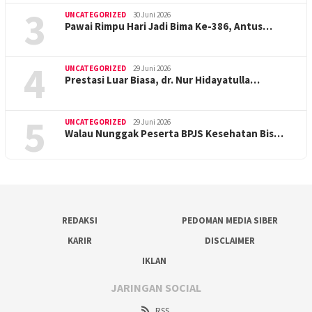
3
UNCATEGORIZED
30 Juni 2026
Pawai Rimpu Hari Jadi Bima Ke-386, Antus…
4
UNCATEGORIZED
29 Juni 2026
Prestasi Luar Biasa, dr. Nur Hidayatulla…
5
UNCATEGORIZED
29 Juni 2026
Walau Nunggak Peserta BPJS Kesehatan Bis…
REDAKSI
PEDOMAN MEDIA SIBER
KARIR
DISCLAIMER
IKLAN
JARINGAN SOCIAL
RSS