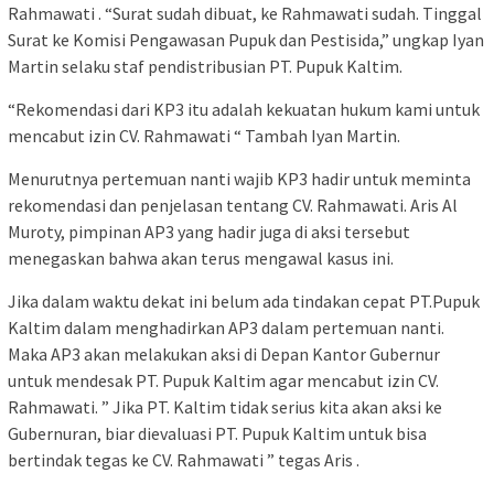
Rahmawati . “Surat sudah dibuat, ke Rahmawati sudah. Tinggal
Surat ke Komisi Pengawasan Pupuk dan Pestisida,” ungkap Iyan
Martin selaku staf pendistribusian PT. Pupuk Kaltim.
“Rekomendasi dari KP3 itu adalah kekuatan hukum kami untuk
mencabut izin CV. Rahmawati “ Tambah Iyan Martin.
Menurutnya pertemuan nanti wajib KP3 hadir untuk meminta
rekomendasi dan penjelasan tentang CV. Rahmawati. Aris Al
Muroty, pimpinan AP3 yang hadir juga di aksi tersebut
menegaskan bahwa akan terus mengawal kasus ini.
Jika dalam waktu dekat ini belum ada tindakan cepat PT.Pupuk
Kaltim dalam menghadirkan AP3 dalam pertemuan nanti.
Maka AP3 akan melakukan aksi di Depan Kantor Gubernur
untuk mendesak PT. Pupuk Kaltim agar mencabut izin CV.
Rahmawati. ” Jika PT. Kaltim tidak serius kita akan aksi ke
Gubernuran, biar dievaluasi PT. Pupuk Kaltim untuk bisa
bertindak tegas ke CV. Rahmawati ” tegas Aris .