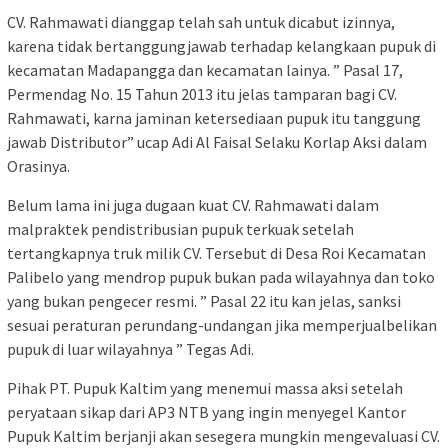
CV. Rahmawati dianggap telah sah untuk dicabut izinnya,
karena tidak bertanggungjawab terhadap kelangkaan pupuk di
kecamatan Madapangga dan kecamatan lainya. ” Pasal 17,
Permendag No. 15 Tahun 2013 itu jelas tamparan bagi CV.
Rahmawati, karna jaminan ketersediaan pupuk itu tanggung
jawab Distributor” ucap Adi Al Faisal Selaku Korlap Aksi dalam
Orasinya.
Belum lama ini juga dugaan kuat CV. Rahmawati dalam
malpraktek pendistribusian pupuk terkuak setelah
tertangkapnya truk milik CV. Tersebut di Desa Roi Kecamatan
Palibelo yang mendrop pupuk bukan pada wilayahnya dan toko
yang bukan pengecer resmi. ” Pasal 22 itu kan jelas, sanksi
sesuai peraturan perundang-undangan jika memperjualbelikan
pupuk di luar wilayahnya ” Tegas Adi.
Pihak PT. Pupuk Kaltim yang menemui massa aksi setelah
peryataan sikap dari AP3 NTB yang ingin menyegel Kantor
Pupuk Kaltim berjanji akan sesegera mungkin mengevaluasi CV.