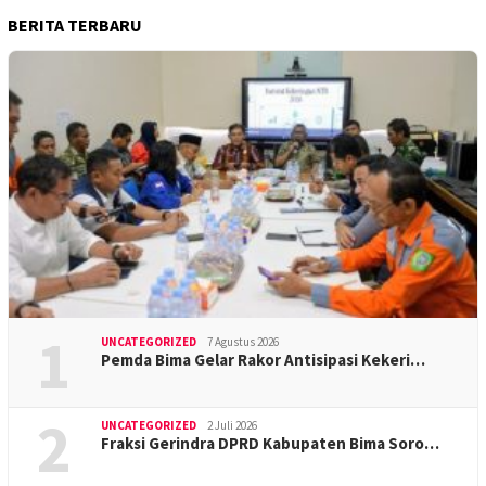
BERITA TERBARU
1
UNCATEGORIZED
7 Agustus 2026
Pemda Bima Gelar Rakor Antisipasi Kekeri…
2
UNCATEGORIZED
2 Juli 2026
Fraksi Gerindra DPRD Kabupaten Bima Soro…