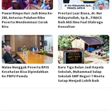
Pawai Rimpu Hari Jadi Bima Ke-
Prestasi Luar Biasa, dr. Nur
386, Antusias Puluhan Ribu
Hidayatullah, Sp.B., FINACS
Peserta Mendominasi Corak
Raih Ahli Ilmu Faal Olahraga
Biru
Konsultan
Walau Nunggak Peserta BPJS
Baru Tiga Bulan Jadi Kepala
Kesehatan Bisa Dipindahkan
Sekolah, Muhammad Sulap
Ke PBPU Pemda
Sekolah SMP Negeri 7 Monta
Satap Menjadi Lebih Baik