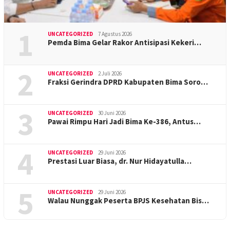
1
UNCATEGORIZED
7 Agustus 2026
Pemda Bima Gelar Rakor Antisipasi Kekeri…
2
UNCATEGORIZED
2 Juli 2026
Fraksi Gerindra DPRD Kabupaten Bima Soro…
3
UNCATEGORIZED
30 Juni 2026
Pawai Rimpu Hari Jadi Bima Ke-386, Antus…
4
UNCATEGORIZED
29 Juni 2026
Prestasi Luar Biasa, dr. Nur Hidayatulla…
5
UNCATEGORIZED
29 Juni 2026
Walau Nunggak Peserta BPJS Kesehatan Bis…