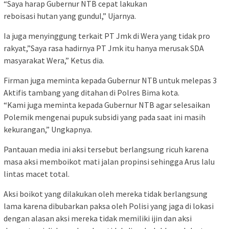
“Saya harap Gubernur NTB cepat lakukan
reboisasi hutan yang gundul,” Ujarnya.
Ia juga menyinggung terkait PT Jmk di Wera yang tidak pro
rakyat,”Saya rasa hadirnya PT Jmk itu hanya merusak SDA
masyarakat Wera,” Ketus dia.
Firman juga meminta kepada Gubernur NTB untuk melepas 3
Aktifis tambang yang ditahan di Polres Bima kota.
“Kami juga meminta kepada Gubernur NTB agar selesaikan
Polemik mengenai pupuk subsidi yang pada saat ini masih
kekurangan,” Ungkapnya.
Pantauan media ini aksi tersebut berlangsung ricuh karena
masa aksi memboikot mati jalan propinsi sehingga Arus lalu
lintas macet total.
Aksi boikot yang dilakukan oleh mereka tidak berlangsung
lama karena dibubarkan paksa oleh Polisi yang jaga di lokasi
dengan alasan aksi mereka tidak memiliki ijin dan aksi