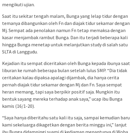
mengikuti ujian.
Saat itu sekitar tengah malam, Bunga yang lelap tidur dengan
temanya dibangunkan oleh Fn dan diajak tidur sekamar dengan
Mj. Sempat ada penolakan namun Fn tetap memaksa dengan
kasar menjambak rambut Bunga. Dan itu terjadi beberapa kali
hingga Bunga menetap untuk melanjutkan study di salah satu
SLTA di Langgudu.
Kejadian itu sempat diceritakan oleh Bunga kepada ibunya saat
liburan ke rumah beberapa bulan setelah lulus SMP. “Dia tidak
ceritakan kalau dipaksa apalagi dijambak, dia hanya cerita
pernah diajak tidur sekamar dengan Mj dan Fn. Saya sempat
heran memang, tapi saya berpikir positif saja. Mungkin itu
bentuk sayang mereka terhadap anak saya,” ucap ibu Bunga
kamis (16/1-20).
“Saya hanya diberitahu satu kali itu saja, sampai kemudian baru
kami sekeluarga dikagetkan dengan berita minggu ini,” lanjut
ibu Bunga didampingi suami di kediaman menantunya di Woha.