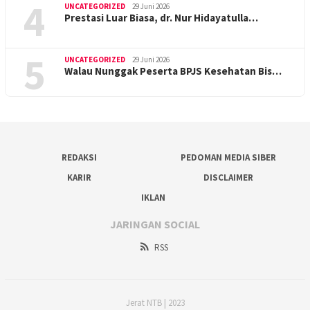
4
UNCATEGORIZED
29 Juni 2026
Prestasi Luar Biasa, dr. Nur Hidayatulla…
5
UNCATEGORIZED
29 Juni 2026
Walau Nunggak Peserta BPJS Kesehatan Bis…
REDAKSI
PEDOMAN MEDIA SIBER
KARIR
DISCLAIMER
IKLAN
JARINGAN SOCIAL
RSS
Jerat NTB | 2023