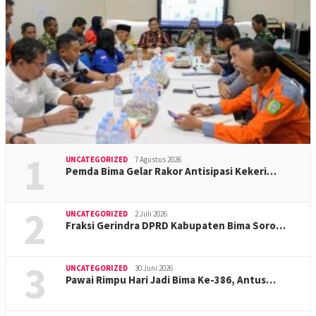
1
UNCATEGORIZED
7 Agustus 2026
Pemda Bima Gelar Rakor Antisipasi Kekeri…
2
UNCATEGORIZED
2 Juli 2026
Fraksi Gerindra DPRD Kabupaten Bima Soro…
3
UNCATEGORIZED
30 Juni 2026
Pawai Rimpu Hari Jadi Bima Ke-386, Antus…