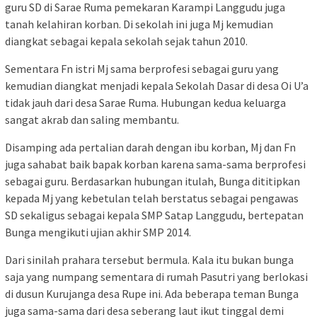
guru SD di Sarae Ruma pemekaran Karampi Langgudu juga
tanah kelahiran korban. Di sekolah ini juga Mj kemudian
diangkat sebagai kepala sekolah sejak tahun 2010.
Sementara Fn istri Mj sama berprofesi sebagai guru yang
kemudian diangkat menjadi kepala Sekolah Dasar di desa Oi U’a
tidak jauh dari desa Sarae Ruma. Hubungan kedua keluarga
sangat akrab dan saling membantu.
Disamping ada pertalian darah dengan ibu korban, Mj dan Fn
juga sahabat baik bapak korban karena sama-sama berprofesi
sebagai guru. Berdasarkan hubungan itulah, Bunga dititipkan
kepada Mj yang kebetulan telah berstatus sebagai pengawas
SD sekaligus sebagai kepala SMP Satap Langgudu, bertepatan
Bunga mengikuti ujian akhir SMP 2014.
Dari sinilah prahara tersebut bermula. Kala itu bukan bunga
saja yang numpang sementara di rumah Pasutri yang berlokasi
di dusun Kurujanga desa Rupe ini. Ada beberapa teman Bunga
juga sama-sama dari desa seberang laut ikut tinggal demi