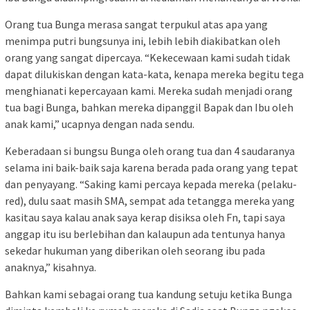
Orang tua Bunga merasa sangat terpukul atas apa yang
menimpa putri bungsunya ini, lebih lebih diakibatkan oleh
orang yang sangat dipercaya. “Kekecewaan kami sudah tidak
dapat dilukiskan dengan kata-kata, kenapa mereka begitu tega
menghianati kepercayaan kami. Mereka sudah menjadi orang
tua bagi Bunga, bahkan mereka dipanggil Bapak dan Ibu oleh
anak kami,” ucapnya dengan nada sendu.
Keberadaan si bungsu Bunga oleh orang tua dan 4 saudaranya
selama ini baik-baik saja karena berada pada orang yang tepat
dan penyayang. “Saking kami percaya kepada mereka (pelaku-
red), dulu saat masih SMA, sempat ada tetangga mereka yang
kasitau saya kalau anak saya kerap disiksa oleh Fn, tapi saya
anggap itu isu berlebihan dan kalaupun ada tentunya hanya
sekedar hukuman yang diberikan oleh seorang ibu pada
anaknya,” kisahnya.
Bahkan kami sebagai orang tua kandung setuju ketika Bunga