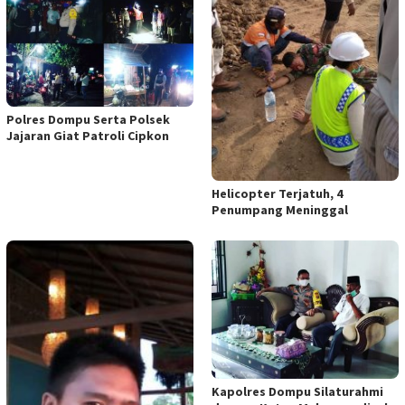
Polres Dompu Serta Polsek
Jajaran Giat Patroli Cipkon
Helicopter Terjatuh, 4
Penumpang Meninggal
Kapolres Dompu Silaturahmi