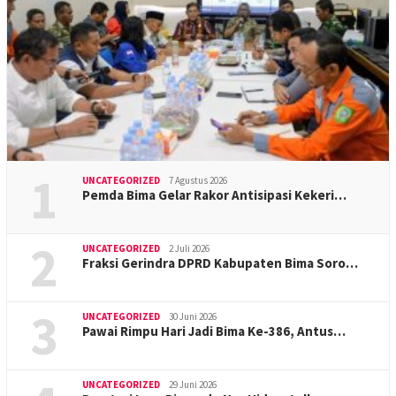
1
UNCATEGORIZED
7 Agustus 2026
Pemda Bima Gelar Rakor Antisipasi Kekeri…
2
UNCATEGORIZED
2 Juli 2026
Fraksi Gerindra DPRD Kabupaten Bima Soro…
3
UNCATEGORIZED
30 Juni 2026
Pawai Rimpu Hari Jadi Bima Ke-386, Antus…
UNCATEGORIZED
29 Juni 2026