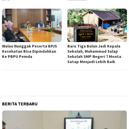
Walau Nunggak Peserta BPJS
Baru Tiga Bulan Jadi Kepala
Kesehatan Bisa Dipindahkan
Sekolah, Muhammad Sulap
Ke PBPU Pemda
Sekolah SMP Negeri 7 Monta
Satap Menjadi Lebih Baik
BERITA TERBARU