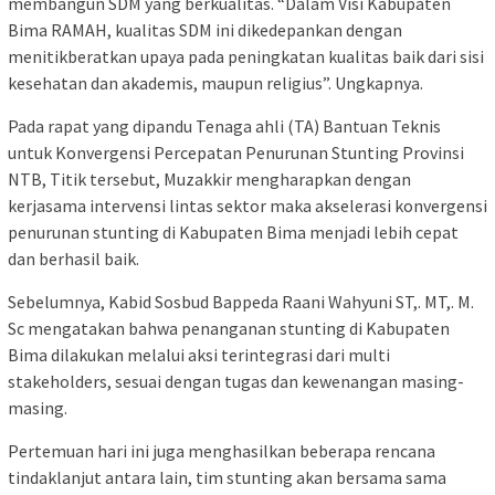
membangun SDM yang berkualitas. “Dalam Visi Kabupaten
Bima RAMAH, kualitas SDM ini dikedepankan dengan
menitikberatkan upaya pada peningkatan kualitas baik dari sisi
kesehatan dan akademis, maupun religius”. Ungkapnya.
Pada rapat yang dipandu Tenaga ahli (TA) Bantuan Teknis
untuk Konvergensi Percepatan Penurunan Stunting Provinsi
NTB, Titik tersebut, Muzakkir mengharapkan dengan
kerjasama intervensi lintas sektor maka akselerasi konvergensi
penurunan stunting di Kabupaten Bima menjadi lebih cepat
dan berhasil baik.
Sebelumnya, Kabid Sosbud Bappeda Raani Wahyuni ST,. MT,. M.
Sc mengatakan bahwa penanganan stunting di Kabupaten
Bima dilakukan melalui aksi terintegrasi dari multi
stakeholders, sesuai dengan tugas dan kewenangan masing-
masing.
Pertemuan hari ini juga menghasilkan beberapa rencana
tindaklanjut antara lain, tim stunting akan bersama sama