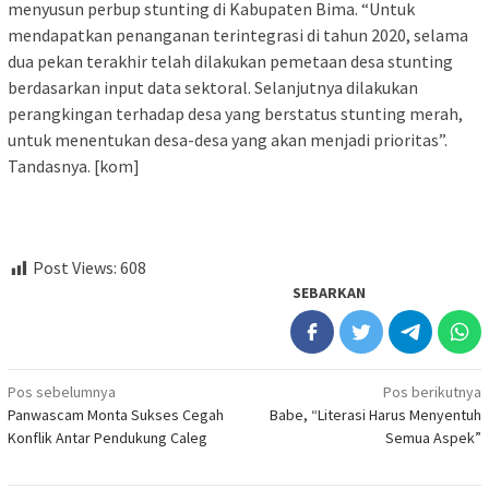
menyusun perbup stunting di Kabupaten Bima. “Untuk
mendapatkan penanganan terintegrasi di tahun 2020, selama
dua pekan terakhir telah dilakukan pemetaan desa stunting
berdasarkan input data sektoral. Selanjutnya dilakukan
perangkingan terhadap desa yang berstatus stunting merah,
untuk menentukan desa-desa yang akan menjadi prioritas”.
Tandasnya. [kom]
Post Views:
608
SEBARKAN
Navigasi
Pos sebelumnya
Pos berikutnya
Panwascam Monta Sukses Cegah
Babe, “Literasi Harus Menyentuh
pos
Konflik Antar Pendukung Caleg
Semua Aspek”