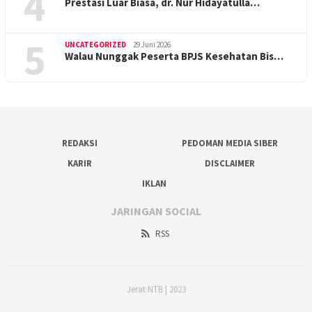
4
Prestasi Luar Biasa, dr. Nur Hidayatulla…
5
UNCATEGORIZED
29 Juni 2026
Walau Nunggak Peserta BPJS Kesehatan Bis…
REDAKSI
PEDOMAN MEDIA SIBER
KARIR
DISCLAIMER
IKLAN
JARINGAN SOCIAL
RSS
Jerat NTB | 2023