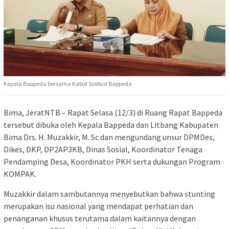
Kepala Bappeda bersama Kabid Sosbud Bappeda
Bima, JeratNTB – Rapat Selasa (12/3) di Ruang Rapat Bappeda
tersebut dibuka oleh Kepala Bappeda dan Litbang Kabupaten
Bima Drs. H. Muzakkir, M. Sc dan mengundang unsur DPMDes,
Dikes, DKP, DP2AP3KB, Dinas Sosial, Koordinator Tenaga
Pendamping Desa, Koordinator PKH serta dukungan Program
KOMPAK.
Muzakkir dalam sambutannya menyebutkan bahwa stunting
merupakan isu nasional yang mendapat perhatian dan
penanganan khusus terutama dalam kaitannya dengan