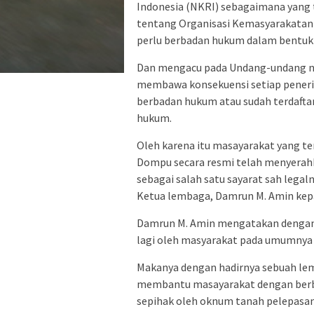
Indonesia (NKRI) sebagaimana yang
tentang Organisasi Kemasyarakatan 
perlu berbadan hukum dalam bentuk
Dan mengacu pada Undang-undang n
membawa konsekuensi setiap peneri
berbadan hukum atau sudah terdafta
hukum.
Oleh karena itu masayarakat yang t
Dompu secara resmi telah menyerahk
sebagai salah satu sayarat sah lega
Ketua lembaga, Damrun M. Amin kepada
Damrun M. Amin mengatakan dengan 
lagi oleh masyarakat pada umumnya
Makanya dengan hadirnya sebuah lemb
membantu masayarakat dengan berbag
sepihak oleh oknum tanah pelepasan