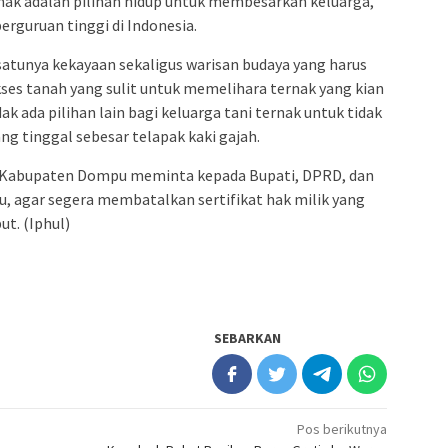
nak adalah pilihan hidup untuk membesarkan keluarga,
rguruan tinggi di Indonesia.
satunya kekayaan sekaligus warisan budaya yang harus
ses tanah yang sulit untuk memelihara ternak yang kian
k ada pilihan lain bagi keluarga tani ternak untuk tidak
 tinggal sebesar telapak kaki gajah.
ak Kabupaten Dompu meminta kepada Bupati, DPRD, dan
 agar segera membatalkan sertifikat hak milik yang
ut. (Iphul)
SEBARKAN
Pos berikutnya