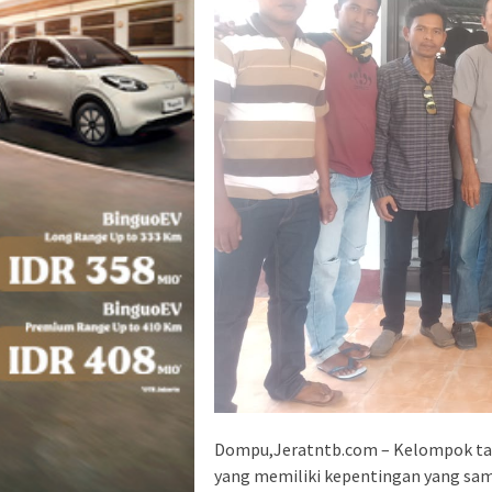
Dompu,Jeratntb.com – Kelompok ta
yang memiliki kepentingan yang s