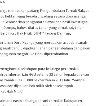
nya,
Ncanga merupakan padang Pengembalaan Ternak Rakyat
6 hektar, yang berada di padang savana dora ncanga,
 “Berdasarkan pengamatan awal dan hasil investigasi
n Dompu, bahwa diatas tanah yang dimaksud, telah
 Sertifikat Hak Milik (SHM)” Terang Damrun,
n lahan Doro Ncanga yang merupakan aset dan tanah
g sejak dahulu dijadikan lahan pengembalaan dan pakan
 bangunan megah jika tidak dipertahankan
menghantui kehidupan para keluarga peternak di
h pemberian izin HGU selama 32 tahun kepada direktur
as tanah Luas 30.000 hektar tahun 2011 lalu. “Sampai
asai dan dijadikan hak milik oleh sekelompok
kat Hak Milik”
agaimana nasib keluarga petani ternak di Kabupaten