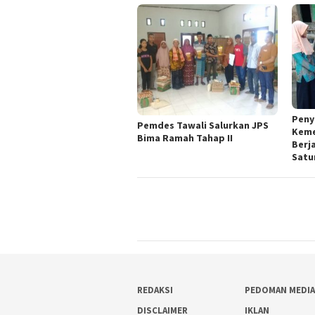
Peny
Pemdes Tawali Salurkan JPS
Keme
Bima Ramah Tahap II
Berj
Satu
REDAKSI
PEDOMAN MEDIA
DISCLAIMER
IKLAN