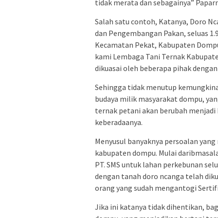
tidak merata dan sebagainya” Papar
Salah satu contoh, Katanya, Doro 
dan Pengembangan Pakan, seluas 1.96
Kecamatan Pekat, Kabupaten Dompu.
kami Lembaga Tani Ternak Kabupate
dikuasai oleh beberapa pihak dengan
Sehingga tidak menutup kemungkina
budaya milik masyarakat dompu, yan
ternak petani akan berubah menjadi
keberadaanya.
Menyusul banyaknya persoalan yang 
kabupaten dompu. Mulai daribmasala
PT. SMS untuk lahan perkebunan selu
dengan tanah doro ncanga telah diku
orang yang sudah mengantogi Sertifi
Jika ini katanya tidak dihentikan, b