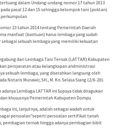
 tertuang dalam Undang-undang nomor 17 tahun 2013
pada pasal 12 dan 15 sehingga kelompok tani (poktan)
 perkumpulan.
omor 23 tahun 2014 tentang Pemerintah Daerah
ma manfaat (bantuan) harus lembaga yang sudah
r sebagai sebuah lembaga yang memiliki kekuatan
ergabung dari Lembaga Tani Ternak (LATTAR) Kabupaten
an persyaratan atau kelangkapan andministrasi
lnya sebuah lembaga, yang diserahkan langsung oleh
 Notaris Munawir, SH., M. Kn. Selasa Siang (2/6-20).
adanya Lembaga LATTAR ini Supaya tidak diragukan
 dan khususnya Pemerintah Kabupaten Dompu.
aga ini, lanjutnya, adalah sebagai wadah untuk
ai persoalan.”seperti persoalan sertifikat tanah
, pembagian ternak hingga adanya pembagian bibit