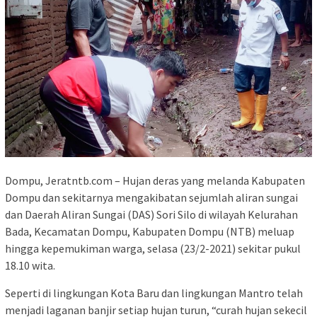
Dompu, Jeratntb.com – Hujan deras yang melanda Kabupaten
Dompu dan sekitarnya mengakibatan sejumlah aliran sungai
dan Daerah Aliran Sungai (DAS) Sori Silo di wilayah Kelurahan
Bada, Kecamatan Dompu, Kabupaten Dompu (NTB) meluap
hingga kepemukiman warga, selasa (23/2-2021) sekitar pukul
18.10 wita.
Seperti di lingkungan Kota Baru dan lingkungan Mantro telah
menjadi laganan banjir setiap hujan turun, “curah hujan sekecil