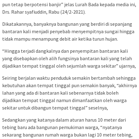
pun tetap berpotensi banjir” jelas Lurah Bada kepada media ini,
Drs. Rahar syafiuddin, Rabu (24/2-2021).
Dikatakannya, banyaknya bangunan yang berdiri di sepanjang
bantaran kali menjadi penyebab menyempitnya sungai hingga
tidak mampu menampung debit air ketika turun hujan.
“Hingga terjadi dangkalnya dan penyempitan bantaran kali
yang disebapkan oleh alih fungsinya bantaran kali yang telah
dijadikan tempat tinggal oleh sejumlah warga sekitar” ujarnya,
Seiring berjalan waktu penduduk semakin bertambah sehingga
kebutuhan akan tempat tinggal pun semakin banyak, “akhirnya
lahan yang ada di bantaran kali sebenarnya tidak boleh
dijadikan tempat tinggal namun dimanfaatkan oleh warga
sekitar untuk dibangun tempat tinggal” seselnya,
Sedangkan yang katanya dalam aturan harus 10 meter dari
tebing baru ada bangunan pemukiman warga, “nyatanya
sekarang bangunan rumah warga bukan lagi 10 meter tebing,