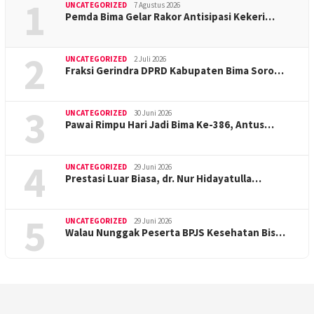
1
UNCATEGORIZED
7 Agustus 2026
Pemda Bima Gelar Rakor Antisipasi Kekeri…
2
UNCATEGORIZED
2 Juli 2026
Fraksi Gerindra DPRD Kabupaten Bima Soro…
3
UNCATEGORIZED
30 Juni 2026
Pawai Rimpu Hari Jadi Bima Ke-386, Antus…
4
UNCATEGORIZED
29 Juni 2026
Prestasi Luar Biasa, dr. Nur Hidayatulla…
5
UNCATEGORIZED
29 Juni 2026
Walau Nunggak Peserta BPJS Kesehatan Bis…