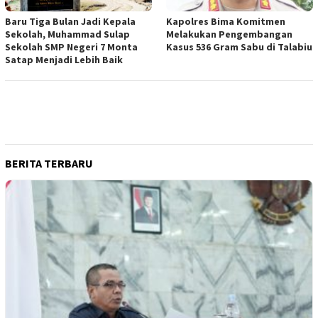
Baru Tiga Bulan Jadi Kepala
Kapolres Bima Komitmen
Sekolah, Muhammad Sulap
Melakukan Pengembangan
Sekolah SMP Negeri 7 Monta
Kasus 536 Gram Sabu di Talabiu
Satap Menjadi Lebih Baik
BERITA TERBARU