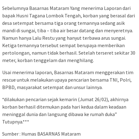
Sebelumnya Basarnas Mataram Yang menerima Laporan dari
bapak Husni Tagana Lombok Tengah, korban yang berasal dari
desa setempat bersama tiga orang temannya sedang asik
mandi di sungai, tiba – tiba air besar datang dan menyeretnya.
Namun hanya Lalu Restu yang hanyut terbawa arus sungai.
Ketiga temannya tersebut sempat berupaya memberikan
pertolongan, namun tidak berhasil. Setelah terseret sekitar 30
meter, korban tenggelam dan menghilang.
Usai menerima laporan, Basarnas Mataram menggerakan tim
rescue untuk melakukan upaya pencarian bersama TNI, Polri,
BPBD, masyarakat setempat dan unsur lainnya.
“dilakukan pencarian sejak kemarin (Jumat 26/02), akhirnya
korban berhasil ditemukan pada hari kedua dalam keadaan
meninggal dunia dan langsung dibawa ke rumah duka”
Tutupnya.***
Sumber : Humas BASARNAS Mataram