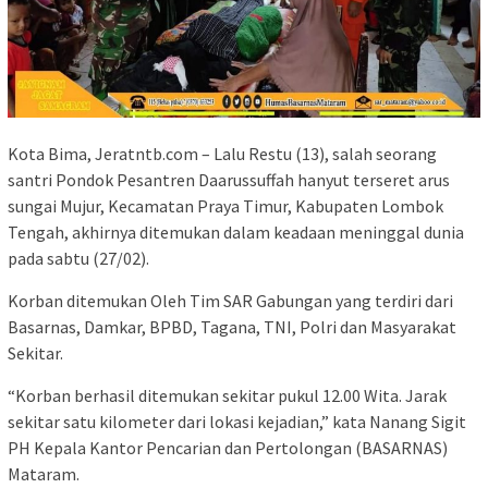
Kota Bima, Jeratntb.com – Lalu Restu (13), salah seorang
santri Pondok Pesantren Daarussuffah hanyut terseret arus
sungai Mujur, Kecamatan Praya Timur, Kabupaten Lombok
Tengah, akhirnya ditemukan dalam keadaan meninggal dunia
pada sabtu (27/02).
Korban ditemukan Oleh Tim SAR Gabungan yang terdiri dari
Basarnas, Damkar, BPBD, Tagana, TNI, Polri dan Masyarakat
Sekitar.
“Korban berhasil ditemukan sekitar pukul 12.00 Wita. Jarak
sekitar satu kilometer dari lokasi kejadian,” kata Nanang Sigit
PH Kepala Kantor Pencarian dan Pertolongan (BASARNAS)
Mataram.