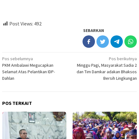
Post Views:
492
SEBARKAN
Navigasi
Pos sebelumnya
Pos berikutnya
PKM Ambalawi Megucapkan
Minggu Pagi, Masyarakat Sadia 2
pos
Selamat Atas Pelantikan IDP-
dan Tim Damkar adakan Bhaksos
Dahlan
Bersih Lingkungan
POS TERKAIT