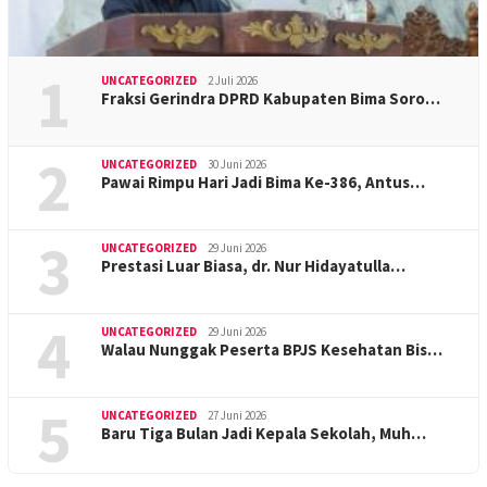
1
UNCATEGORIZED
2 Juli 2026
Fraksi Gerindra DPRD Kabupaten Bima Soro…
2
UNCATEGORIZED
30 Juni 2026
Pawai Rimpu Hari Jadi Bima Ke-386, Antus…
3
UNCATEGORIZED
29 Juni 2026
Prestasi Luar Biasa, dr. Nur Hidayatulla…
4
UNCATEGORIZED
29 Juni 2026
Walau Nunggak Peserta BPJS Kesehatan Bis…
5
UNCATEGORIZED
27 Juni 2026
Baru Tiga Bulan Jadi Kepala Sekolah, Muh…