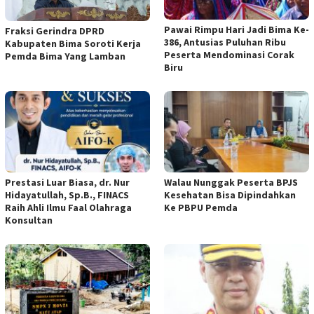
Pawai Rimpu Hari Jadi Bima Ke-
Fraksi Gerindra DPRD
386, Antusias Puluhan Ribu
Kabupaten Bima Soroti Kerja
Peserta Mendominasi Corak
Pemda Bima Yang Lamban
Biru
Prestasi Luar Biasa, dr. Nur
Walau Nunggak Peserta BPJS
Hidayatullah, Sp.B., FINACS
Kesehatan Bisa Dipindahkan
Raih Ahli Ilmu Faal Olahraga
Ke PBPU Pemda
Konsultan