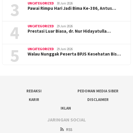
3
UNCATEGORIZED
30 Juni 2026
Pawai Rimpu Hari Jadi Bima Ke-386, Antus…
4
UNCATEGORIZED
29 Juni 2026
Prestasi Luar Biasa, dr. Nur Hidayatulla…
5
UNCATEGORIZED
29 Juni 2026
Walau Nunggak Peserta BPJS Kesehatan Bis…
REDAKSI
PEDOMAN MEDIA SIBER
KARIR
DISCLAIMER
IKLAN
JARINGAN SOCIAL
RSS