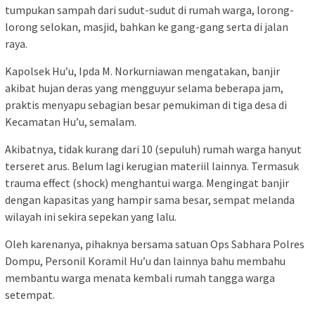
tumpukan sampah dari sudut-sudut di rumah warga, lorong-
lorong selokan, masjid, bahkan ke gang-gang serta di jalan
raya.
Kapolsek Hu’u, Ipda M. Norkurniawan mengatakan, banjir
akibat hujan deras yang mengguyur selama beberapa jam,
praktis menyapu sebagian besar pemukiman di tiga desa di
Kecamatan Hu’u, semalam.
Akibatnya, tidak kurang dari 10 (sepuluh) rumah warga hanyut
terseret arus. Belum lagi kerugian materiil lainnya. Termasuk
trauma effect (shock) menghantui warga. Mengingat banjir
dengan kapasitas yang hampir sama besar, sempat melanda
wilayah ini sekira sepekan yang lalu.
Oleh karenanya, pihaknya bersama satuan Ops Sabhara Polres
Dompu, Personil Koramil Hu’u dan lainnya bahu membahu
membantu warga menata kembali rumah tangga warga
setempat.