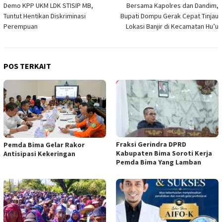
Demo KPP UKM LDK STISIP MB,
Bersama Kapolres dan Dandim,
pos
Tuntut Hentikan Diskriminasi
Bupati Dompu Gerak Cepat Tinjau
Perempuan
Lokasi Banjir di Kecamatan Hu’u
POS TERKAIT
Fraksi Gerindra DPRD
Pemda Bima Gelar Rakor
Kabupaten Bima Soroti Kerja
Antisipasi Kekeringan
Pemda Bima Yang Lamban