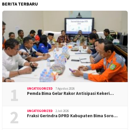
BERITA TERBARU
1
UNCATEGORIZED
7 Agustus 2026
Pemda Bima Gelar Rakor Antisipasi Kekeri…
2
UNCATEGORIZED
2 Juli 2026
Fraksi Gerindra DPRD Kabupaten Bima Soro…