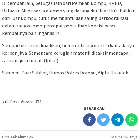
Di tempat lain, petugas lain dari Pemkab Dompu, BPBD,
Relawan Muda serta elemen yang datang dari luar Hu’u bahkan
dari luar Dompu, turut membantu dan saling berkoordinasi
dalam rangka mempercepat pemulihan kondisi pasca
kembalinya banjir ganas ini.
Sampai berita ini dinaikkan, belum ada laporan terkait adanya
korban jiwa. Sementara kerugian materiil ditaksir mencapai
ratusan juta rupiah (Iphul)
Sumber : Paur Subbag Humas Polres Dompu, Aiptu Hujaifah
Post Views:
391
SEBARKAN
Navigasi
Pos sebelumnya
Pos berikutnya