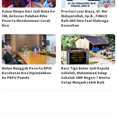
Pawai Rimpu Hari Jadi Bima Ke-
Prestasi Luar Biasa, dr. Nur
386, Antusias Puluhan Ribu
Hidayatullah, Sp.B., FINACS
Peserta Mendominasi Corak
Raih Ahli Ilmu Faal Olahraga
Biru
Konsultan
Walau Nunggak Peserta BPJS
Baru Tiga Bulan Jadi Kepala
Kesehatan Bisa Dipindahkan
Sekolah, Muhammad Sulap
Ke PBPU Pemda
Sekolah SMP Negeri 7 Monta
Satap Menjadi Lebih Baik