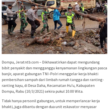
Dompu, Jeratntb.com – Dikhawatirkan dapat mengundang
bibit penyakit dan mengganggu kenyamanan lingkungan pasca
banjir, aparat gabungan TNI-Polri menggelar kerja bhakti
pembersihan sampah dari limbah rumah tangga dan ranting-
ranting kayu, di Desa Daha, Kecamatan Hu’u, Kabupaten
Dompu, Rabu (10/3/2021) sekira pukul 10.00 Wita.
Tidak hanya personil gabungan, untuk memperlancar kerja
bhakti, juga dibantu dengan dua unit eskavator menyasar