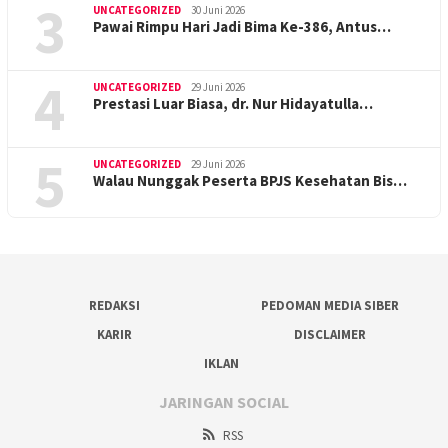
3
UNCATEGORIZED
30 Juni 2026
Pawai Rimpu Hari Jadi Bima Ke-386, Antus…
4
UNCATEGORIZED
29 Juni 2026
Prestasi Luar Biasa, dr. Nur Hidayatulla…
5
UNCATEGORIZED
29 Juni 2026
Walau Nunggak Peserta BPJS Kesehatan Bis…
REDAKSI
PEDOMAN MEDIA SIBER
KARIR
DISCLAIMER
IKLAN
JARINGAN SOCIAL
RSS