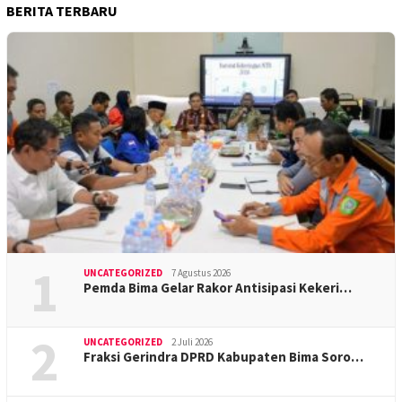
BERITA TERBARU
1
UNCATEGORIZED
7 Agustus 2026
Pemda Bima Gelar Rakor Antisipasi Kekeri…
2
UNCATEGORIZED
2 Juli 2026
Fraksi Gerindra DPRD Kabupaten Bima Soro…