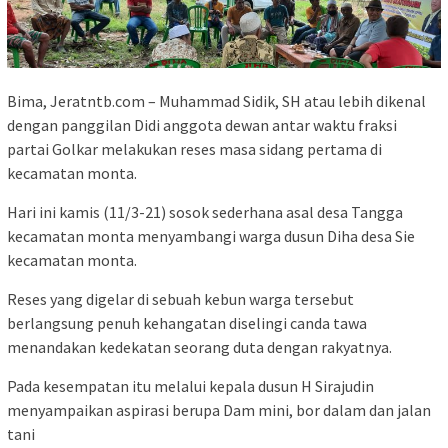
Bima, Jeratntb.com – Muhammad Sidik, SH atau lebih dikenal
dengan panggilan Didi anggota dewan antar waktu fraksi
partai Golkar melakukan reses masa sidang pertama di
kecamatan monta.
Hari ini kamis (11/3-21) sosok sederhana asal desa Tangga
kecamatan monta menyambangi warga dusun Diha desa Sie
kecamatan monta.
Reses yang digelar di sebuah kebun warga tersebut
berlangsung penuh kehangatan diselingi canda tawa
menandakan kedekatan seorang duta dengan rakyatnya.
Pada kesempatan itu melalui kepala dusun H Sirajudin
menyampaikan aspirasi berupa Dam mini, bor dalam dan jalan
tani