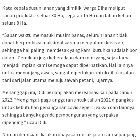
Kata kepala dusun lahan yang dimiliki warga Diha meliputi
tanah produktif seluar 30 Ha, tegalan 15 Ha dan lahan kebun
seluas 8 Ha.
“Saban waktu memasuki musim panas, seluruh lahan tidak
dapat berproduksi maksimal karena mengalami krisis air,
sehingga hal paling memdesak yang kami butuhkan adalah bor
dalam. Demikian juga keberadaan dam mini yang sejak lama
menjadi impian kami semoga dapat diperhatikan. Hal lainnya
untuk menunjang akses, sangat diperlukan untuk dibuka jalan
tani dari jalan utama menuju sawah petani,” ujarnya.
Menanggapi ini, Didi berjanji akan merealisasikan pada tahun
2022. “Mengingat pagu anggaran untuk tahun 2021 dipangkas
untuk kebutuhan penanganan covid seperti vaksin dan lainnya,
sehingga banyak agenda pembangunan yang terpaksa
dipending,” ucap Didi.
Namun demikian dia akan upayakan untuk jalan tani sepanjang