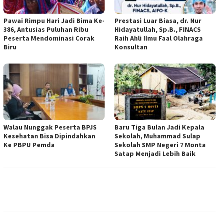
Pawai Rimpu Hari Jadi Bima Ke-
Prestasi Luar Biasa, dr. Nur
386, Antusias Puluhan Ribu
Hidayatullah, Sp.B., FINACS
Peserta Mendominasi Corak
Raih Ahli Ilmu Faal Olahraga
Biru
Konsultan
Walau Nunggak Peserta BPJS
Baru Tiga Bulan Jadi Kepala
Kesehatan Bisa Dipindahkan
Sekolah, Muhammad Sulap
Ke PBPU Pemda
Sekolah SMP Negeri 7 Monta
Satap Menjadi Lebih Baik