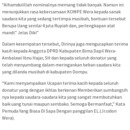
“Alhamdulillah nominalnya memang tidak banyak. Namun ini
menunjukkan rasa kebersamaan KOMPE Wera kepada sanak
saudara kita yang sedang tertimpa musibah, bantuan tersebut
Berupa Uang senilai 4 juta Rupiah dan, perlengkapan alat
mandi.” Jelas Diki”
Dalam kesempatan tersebut, Dirinya juga mengucapkan terima
kasih kepada Anggota DPRD Kabupaten Bima Dapil Wera-
Ambalawi Ibnu Hajar, SH dan kepada seluruh donatur yang
telah menyumbang dalam meringankan beban saudara kita
yang dilanda musibah di kabupaten Dompu.
“Kami menyampaikan Ucapan terima kasih kepada seluruh
donatur yang dengan ikhlas berkenan Memberikan sumbangsih
nya kepada saudara-saudara kita yang sangat membutuhkan
baik uang tunai maupun sembako. Semoga Bermanfaat,” Kata
Pemuda Yang Biasa Di Sapa Dengan panggilan EL.(Jr.sidon
Wera).