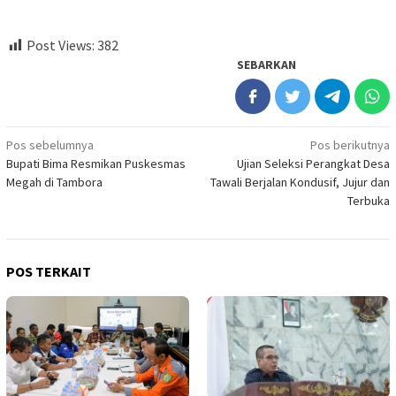
Post Views:
382
SEBARKAN
Navigasi
Pos sebelumnya
Pos berikutnya
Bupati Bima Resmikan Puskesmas
Ujian Seleksi Perangkat Desa
pos
Megah di Tambora
Tawali Berjalan Kondusif, Jujur dan
Terbuka
POS TERKAIT