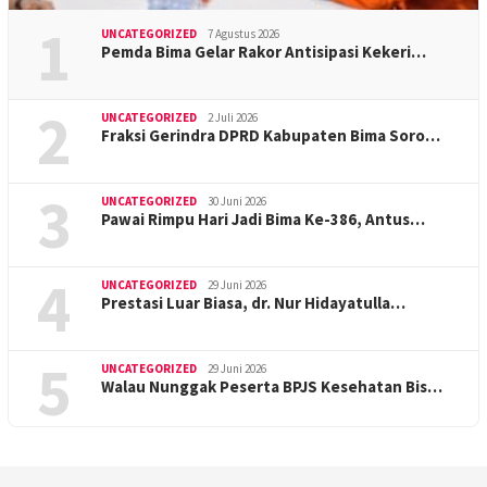
1
UNCATEGORIZED
7 Agustus 2026
Pemda Bima Gelar Rakor Antisipasi Kekeri…
2
UNCATEGORIZED
2 Juli 2026
Fraksi Gerindra DPRD Kabupaten Bima Soro…
3
UNCATEGORIZED
30 Juni 2026
Pawai Rimpu Hari Jadi Bima Ke-386, Antus…
4
UNCATEGORIZED
29 Juni 2026
Prestasi Luar Biasa, dr. Nur Hidayatulla…
5
UNCATEGORIZED
29 Juni 2026
Walau Nunggak Peserta BPJS Kesehatan Bis…