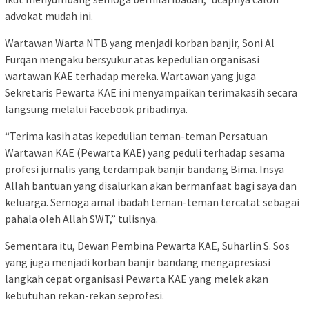
advokat mudah ini.
Wartawan Warta NTB yang menjadi korban banjir, Soni Al
Furqan mengaku bersyukur atas kepedulian organisasi
wartawan KAE terhadap mereka. Wartawan yang juga
Sekretaris Pewarta KAE ini menyampaikan terimakasih secara
langsung melalui Facebook pribadinya.
“Terima kasih atas kepedulian teman-teman Persatuan
Wartawan KAE (Pewarta KAE) yang peduli terhadap sesama
profesi jurnalis yang terdampak banjir bandang Bima. Insya
Allah bantuan yang disalurkan akan bermanfaat bagi saya dan
keluarga. Semoga amal ibadah teman-teman tercatat sebagai
pahala oleh Allah SWT,” tulisnya.
Sementara itu, Dewan Pembina Pewarta KAE, Suharlin S. Sos
yang juga menjadi korban banjir bandang mengapresiasi
langkah cepat organisasi Pewarta KAE yang melek akan
kebutuhan rekan-rekan seprofesi.