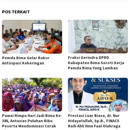
POS TERKAIT
Fraksi Gerindra DPRD
Pemda Bima Gelar Rakor
Kabupaten Bima Soroti Kerja
Antisipasi Kekeringan
Pemda Bima Yang Lamban
Pawai Rimpu Hari Jadi Bima Ke-
Prestasi Luar Biasa, dr. Nur
386, Antusias Puluhan Ribu
Hidayatullah, Sp.B., FINACS
Peserta Mendominasi Corak
Raih Ahli Ilmu Faal Olahraga