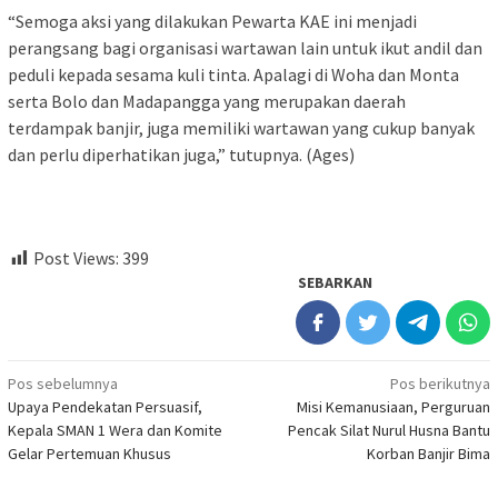
“Semoga aksi yang dilakukan Pewarta KAE ini menjadi
perangsang bagi organisasi wartawan lain untuk ikut andil dan
peduli kepada sesama kuli tinta. Apalagi di Woha dan Monta
serta Bolo dan Madapangga yang merupakan daerah
terdampak banjir, juga memiliki wartawan yang cukup banyak
dan perlu diperhatikan juga,” tutupnya. (Ages)
Post Views:
399
SEBARKAN
Navigasi
Pos sebelumnya
Pos berikutnya
Upaya Pendekatan Persuasif,
Misi Kemanusiaan, Perguruan
pos
Kepala SMAN 1 Wera dan Komite
Pencak Silat Nurul Husna Bantu
Gelar Pertemuan Khusus
Korban Banjir Bima