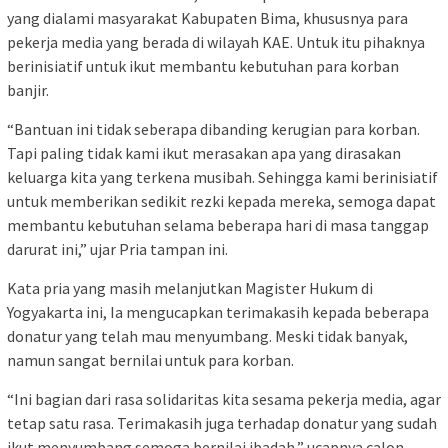
yang dialami masyarakat Kabupaten Bima, khususnya para
pekerja media yang berada di wilayah KAE. Untuk itu pihaknya
berinisiatif untuk ikut membantu kebutuhan para korban
banjir.
“Bantuan ini tidak seberapa dibanding kerugian para korban.
Tapi paling tidak kami ikut merasakan apa yang dirasakan
keluarga kita yang terkena musibah. Sehingga kami berinisiatif
untuk memberikan sedikit rezki kepada mereka, semoga dapat
membantu kebutuhan selama beberapa hari di masa tanggap
darurat ini,” ujar Pria tampan ini.
Kata pria yang masih melanjutkan Magister Hukum di
Yogyakarta ini, Ia mengucapkan terimakasih kepada beberapa
donatur yang telah mau menyumbang. Meski tidak banyak,
namun sangat bernilai untuk para korban.
“Ini bagian dari rasa solidaritas kita sesama pekerja media, agar
tetap satu rasa. Terimakasih juga terhadap donatur yang sudah
ikut menyumbang semoga bernilai ibadah,” ucapnya calon