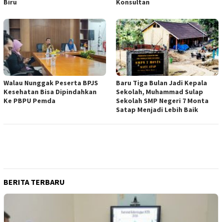
Biru
Konsultan
Walau Nunggak Peserta BPJS
Baru Tiga Bulan Jadi Kepala
Kesehatan Bisa Dipindahkan
Sekolah, Muhammad Sulap
Ke PBPU Pemda
Sekolah SMP Negeri 7 Monta
Satap Menjadi Lebih Baik
BERITA TERBARU