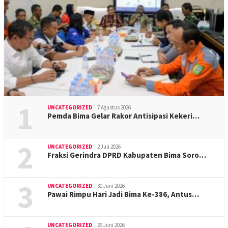
1
UNCATEGORIZED
7 Agustus 2026
Pemda Bima Gelar Rakor Antisipasi Kekeri…
2
UNCATEGORIZED
2 Juli 2026
Fraksi Gerindra DPRD Kabupaten Bima Soro…
3
UNCATEGORIZED
30 Juni 2026
Pawai Rimpu Hari Jadi Bima Ke-386, Antus…
UNCATEGORIZED
29 Juni 2026