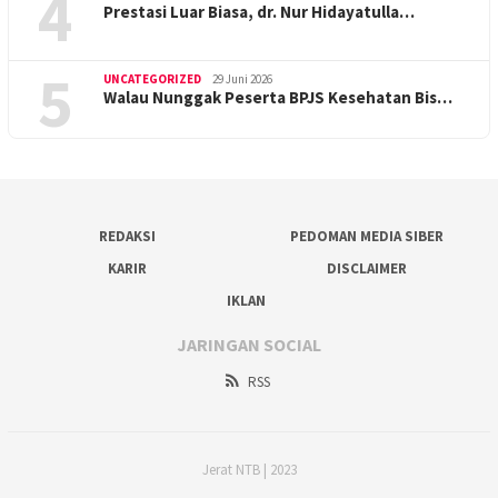
4
Prestasi Luar Biasa, dr. Nur Hidayatulla…
5
UNCATEGORIZED
29 Juni 2026
Walau Nunggak Peserta BPJS Kesehatan Bis…
REDAKSI
PEDOMAN MEDIA SIBER
KARIR
DISCLAIMER
IKLAN
JARINGAN SOCIAL
RSS
Jerat NTB | 2023