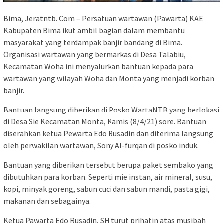
Bima, Jeratntb. Com – Persatuan wartawan (Pawarta) KAE
Kabupaten Bima ikut ambil bagian dalam membantu
masyarakat yang terdampak banjir bandang di Bima.
Organisasi wartawan yang bermarkas di Desa Talabiu,
Kecamatan Woha ini menyalurkan bantuan kepada para
wartawan yang wilayah Woha dan Monta yang menjadi korban
banjir.
Bantuan langsung diberikan di Posko WartaNTB yang berlokasi
di Desa Sie Kecamatan Monta, Kamis (8/4/21) sore. Bantuan
diserahkan ketua Pewarta Edo Rusadin dan diterima langsung
oleh perwakilan wartawan, Sony Al-furqan di posko induk.
Bantuan yang diberikan tersebut berupa paket sembako yang
dibutuhkan para korban. Seperti mie instan, air mineral, susu,
kopi, minyak goreng, sabun cuci dan sabun mandi, pasta gigi,
makanan dan sebagainya.
Ketua Pawarta Edo Rusadin, SH turut prihatin atas musibah