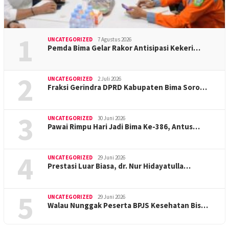
1
UNCATEGORIZED
7 Agustus 2026
Pemda Bima Gelar Rakor Antisipasi Kekeri…
2
UNCATEGORIZED
2 Juli 2026
Fraksi Gerindra DPRD Kabupaten Bima Soro…
3
UNCATEGORIZED
30 Juni 2026
Pawai Rimpu Hari Jadi Bima Ke-386, Antus…
4
UNCATEGORIZED
29 Juni 2026
Prestasi Luar Biasa, dr. Nur Hidayatulla…
5
UNCATEGORIZED
29 Juni 2026
Walau Nunggak Peserta BPJS Kesehatan Bis…