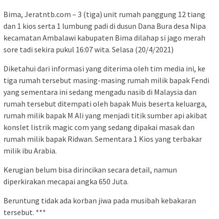
Bima, Jeratntb.com – 3 (tiga) unit rumah panggung 12 tiang
dan 1 kios serta 1 lumbung padi di dusun Dana Bura desa Nipa
kecamatan Ambalawi kabupaten Bima dilahap si jago merah
sore tadi sekira pukul 16:07 wita. Selasa (20/4/2021)
Diketahui dari informasi yang diterima oleh tim media ini, ke
tiga rumah tersebut masing-masing rumah milik bapak Fendi
yang sementara ini sedang mengadu nasib di Malaysia dan
rumah tersebut ditempati oleh bapak Muis beserta keluarga,
rumah milik bapak M Ali yang menjadi titik sumber api akibat
konslet listrik magic com yang sedang dipakai masak dan
rumah milik bapak Ridwan. Sementara 1 Kios yang terbakar
milik ibu Arabia.
Kerugian belum bisa dirincikan secara detail, namun
diperkirakan mecapai angka 650 Juta.
Beruntung tidak ada korban jiwa pada musibah kebakaran
tersebut. ***