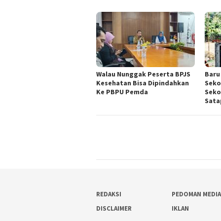
Walau Nunggak Peserta BPJS
Baru
Kesehatan Bisa Dipindahkan
Seko
Ke PBPU Pemda
Seko
Sata
REDAKSI
PEDOMAN MEDIA
DISCLAIMER
IKLAN