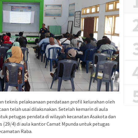
n teknis pelaksanaan pendataan profil kelurahan oleh
n telah usai dilaksnakan. Setelah kemarin di aula
uk petugas pendata di wilayah kecanatan Asakota dan
is (29/4) di aula kantor Camat Mpunda untuk petugas
ecamatan Raba.