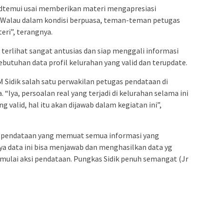
 dtemui usai memberikan materi mengapresiasi
“Walau dalam kondisi berpuasa, teman-teman petugas
eri”, terangnya.
rlihat sangat antusias dan siap menggali informasi
butuhan data profil kelurahan yang valid dan terupdate.
M Sidik salah satu perwakilan petugas pendataan di
Iya, persoalan real yang terjadi di kelurahan selama ini
ng valid, hal itu akan dijawab dalam kegiatan ini”,
 pendataan yang memuat semua informasi yang
ya data ini bisa menjawab dan menghasilkan data yg
mulai aksi pendataan. Pungkas Sidik penuh semangat (Jr