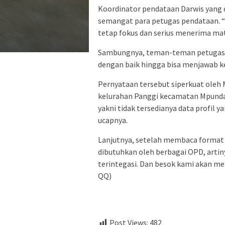
Koordinator pendataan Darwis yang
semangat para petugas pendataan. 
tetap fokus dan serius menerima mat
Sambungnya, teman-teman petugas te
dengan baik hingga bisa menjawab ke
Pernyataan tersebut siperkuat oleh 
kelurahan Panggi kecamatan Mpunda. “
yakni tidak tersedianya data profil ya
ucapnya.
Lanjutnya, setelah membaca format
dibutuhkan oleh berbagai OPD, artin
terintegasi. Dan besok kami akan me
QQ)
Post Views:
482