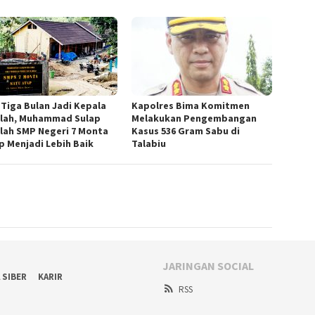
 Tiga Bulan Jadi Kepala
Kapolres Bima Komitmen
lah, Muhammad Sulap
Melakukan Pengembangan
lah SMP Negeri 7 Monta
Kasus 536 Gram Sabu di
p Menjadi Lebih Baik
Talabiu ‎
JARINGAN SOCIAL
 SIBER
KARIR
RSS