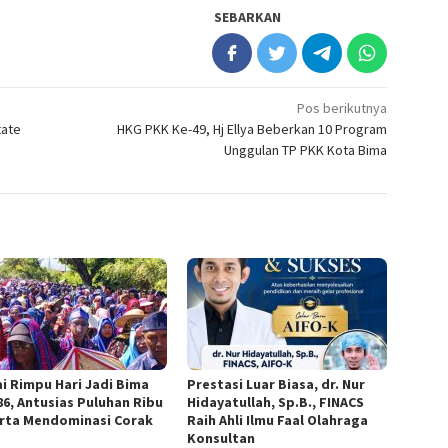
SEBARKAN
Pos berikutnya
tate
HKG PKK Ke-49, Hj Ellya Beberkan 10 Program
Unggulan TP PKK Kota Bima
i Rimpu Hari Jadi Bima
Prestasi Luar Biasa, dr. Nur
86, Antusias Puluhan Ribu
Hidayatullah, Sp.B., FINACS
rta Mendominasi Corak
Raih Ahli Ilmu Faal Olahraga
Konsultan