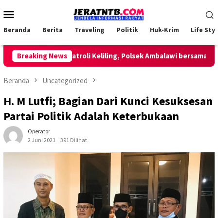
Loncat
Menu
ke
Mobile
konten
Beranda
Berita
Traveling
Politik
Huk-Krim
Life Styl
Lakukan Patroli Keliling, Polsek Ambalawi bersama TNI dan
Breaking News
Beranda
Uncategorized
H. M Lutfi; Bagian Dari Kunci Kesuksesan
Partai Politik Adalah Keterbukaan
Operator
2 Juni 2021
391 Dilihat