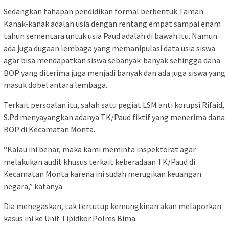
Sedangkan tahapan pendidikan formal berbentuk Taman
Kanak-kanak adalah usia dengan rentang empat sampai enam
tahun sementara untuk usia Paud adalah di bawah itu. Namun
ada juga dugaan lembaga yang memanipulasi data usia siswa
agar bisa mendapatkan siswa sebanyak-banyak sehingga dana
BOP yang diterima juga menjadi banyak dan ada juga siswa yang
masuk dobel antara lembaga.
Terkait persoalan itu, salah satu pegiat LSM anti korupsi Rifaid,
S.Pd menyayangkan adanya TK/Paud fiktif yang menerima dana
BOP di Kecamatan Monta.
“Kalau ini benar, maka kami meminta inspektorat agar
melakukan audit khusus terkait keberadaan TK/Paud di
Kecamatan Monta karena ini sudah merugikan keuangan
negara,” katanya.
Dia menegaskan, tak tertutup kemungkinan akan melaporkan
kasus ini ke Unit Tipidkor Polres Bima.