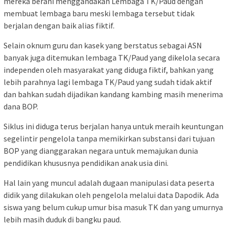
mereka berani menggandakan Lembaga TK/Paud dengan
membuat lembaga baru meski lembaga tersebut tidak
berjalan dengan baik alias fiktif.
Selain oknum guru dan kasek yang berstatus sebagai ASN
banyak juga ditemukan lembaga TK/Paud yang dikelola secara
independen oleh masyarakat yang diduga fiktif, bahkan yang
lebih parahnya lagi lembaga TK/Paud yang sudah tidak aktif
dan bahkan sudah dijadikan kandang kambing masih menerima
dana BOP.
Siklus ini diduga terus berjalan hanya untuk meraih keuntungan
segelintir pengelola tanpa memikirkan substansi dari tujuan
BOP yang dianggarakan negara untuk memajukan dunia
pendidikan khususnya pendidikan anak usia dini.
Hal lain yang muncul adalah dugaan manipulasi data peserta
didik yang dilakukan oleh pengelola melalui data Dapodik. Ada
siswa yang belum cukup umur bisa masuk TK dan yang umurnya
lebih masih duduk di bangku paud.