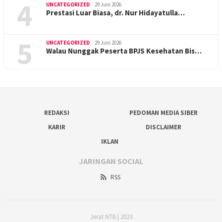
4
UNCATEGORIZED
29 Juni 2026
Prestasi Luar Biasa, dr. Nur Hidayatulla…
5
UNCATEGORIZED
29 Juni 2026
Walau Nunggak Peserta BPJS Kesehatan Bis…
REDAKSI
PEDOMAN MEDIA SIBER
KARIR
DISCLAIMER
IKLAN
JARINGAN SOCIAL
RSS
Jerat NTB | 2023