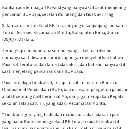
Bahkan ada lembaga TK/Paud yang hanya aktif saat menjelang
pencarian BOP saja, setelah itu hilang dan tidak aktif lagi.
Salah satu contoh Paud KB Teratai yang dikunjunjungi bersama
Tim di Desa Sie, Kecamatan Monta, Kabupaten Bima, Jumat
(25/6/2021) lalu.
Terungkap dari beberapa sumber yang tidak mau disebut
namanya saat diwawancarai di lapangan menyebutkan bahwa
Paud KB Teratai sudah lama tidak aktif, dan bahkan hanya aktif
saat menjelang pencairan dana BOP saja.
Paud ini diduga tidak aktif, tetapi masih menerima Bantuan
Operasional Pendidikan (BOP), dan disinyalir pengelola paud ini
adalah seorang ASN berinisial MS, dan juga merupakan Kepala
sekolah salah satu TK yang ada di Kecamatan Monta.
“Tidak ada guru yang hadir dan murid pun tidak ada satu pun
yang hadir. Kami menduga Paud KB Teratai sudah tidak aktif
lagi, namun dua minggu yang lalu kami melihat mereka aktif