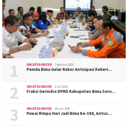
1
UNCATEGORIZED
7 Agustus 2026
Pemda Bima Gelar Rakor Antisipasi Kekeri…
2
UNCATEGORIZED
2 Juli 2026
Fraksi Gerindra DPRD Kabupaten Bima Soro…
3
UNCATEGORIZED
30 Juni 2026
Pawai Rimpu Hari Jadi Bima Ke-386, Antus…