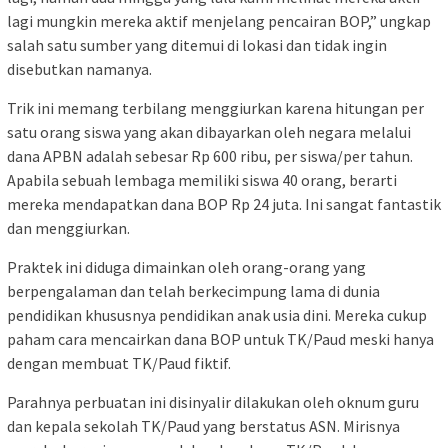
lagi mungkin mereka aktif menjelang pencairan BOP,” ungkap
salah satu sumber yang ditemui di lokasi dan tidak ingin
disebutkan namanya.
Trik ini memang terbilang menggiurkan karena hitungan per
satu orang siswa yang akan dibayarkan oleh negara melalui
dana APBN adalah sebesar Rp 600 ribu, per siswa/per tahun.
Apabila sebuah lembaga memiliki siswa 40 orang, berarti
mereka mendapatkan dana BOP Rp 24 juta. Ini sangat fantastik
dan menggiurkan.
Praktek ini diduga dimainkan oleh orang-orang yang
berpengalaman dan telah berkecimpung lama di dunia
pendidikan khususnya pendidikan anak usia dini. Mereka cukup
paham cara mencairkan dana BOP untuk TK/Paud meski hanya
dengan membuat TK/Paud fiktif.
Parahnya perbuatan ini disinyalir dilakukan oleh oknum guru
dan kepala sekolah TK/Paud yang berstatus ASN. Mirisnya