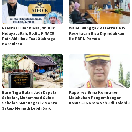
Prestasi Luar Biasa, dr. Nur
Walau Nunggak Peserta BPJS
Hidayatullah, Sp.B., FINACS
Kesehatan Bisa Dipindahkan
Raih Ahli Ilmu Faal Olahraga
Ke PBPU Pemda
Konsultan
Baru Tiga Bulan Jadi Kepala
Kapolres Bima Komitmen
Sekolah, Muhammad Sulap
Melakukan Pengembangan
Sekolah SMP Negeri 7 Monta
Kasus 536 Gram Sabu di Talabiu
Satap Menjadi Lebih Baik