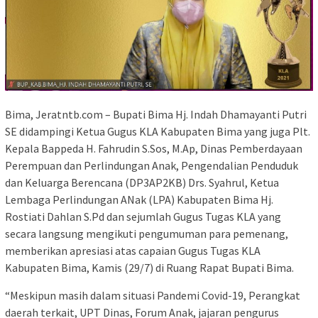
Bima, Jeratntb.com – Bupati Bima Hj. Indah Dhamayanti Putri
SE didampingi Ketua Gugus KLA Kabupaten Bima yang juga Plt.
Kepala Bappeda H. Fahrudin S.Sos, M.Ap, Dinas Pemberdayaan
Perempuan dan Perlindungan Anak, Pengendalian Penduduk
dan Keluarga Berencana (DP3AP2KB) Drs. Syahrul, Ketua
Lembaga Perlindungan ANak (LPA) Kabupaten Bima Hj.
Rostiati Dahlan S.Pd dan sejumlah Gugus Tugas KLA yang
secara langsung mengikuti pengumuman para pemenang,
memberikan apresiasi atas capaian Gugus Tugas KLA
Kabupaten Bima, Kamis (29/7) di Ruang Rapat Bupati Bima.
“Meskipun masih dalam situasi Pandemi Covid-19, Perangkat
daerah terkait, UPT Dinas, Forum Anak, jajaran pengurus