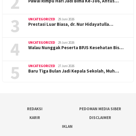
2
Pawai Rimpu Hari Jadi Bima Ke-386, Antus…
3
UNCATEGORIZED
29 Juni 2026
Prestasi Luar Biasa, dr. Nur Hidayatulla…
4
UNCATEGORIZED
29 Juni 2026
Walau Nunggak Peserta BPJS Kesehatan Bis…
5
UNCATEGORIZED
27 Juni 2026
Baru Tiga Bulan Jadi Kepala Sekolah, Muh…
REDAKSI
PEDOMAN MEDIA SIBER
KARIR
DISCLAIMER
IKLAN