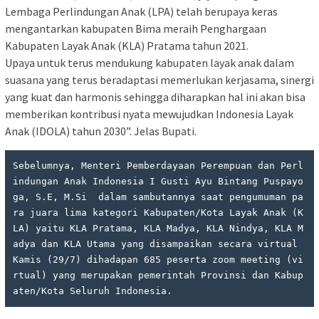
Lembaga Perlindungan Anak (LPA) telah berupaya keras
mengantarkan kabupaten Bima meraih Penghargaan
Kabupaten Layak Anak (KLA) Pratama tahun 2021.
Upaya untuk terus mendukung kabupaten layak anak dalam
suasana yang terus beradaptasi memerlukan kerjasama, sinergi
yang kuat dan harmonis sehingga diharapkan hal ini akan bisa
memberikan kontribusi nyata mewujudkan Indonesia Layak
Anak (IDOLA) tahun 2030”. Jelas Bupati.
Sebelumnya, Menteri Pemberdayaan Perempuan dan Perl
indungan Anak Indonesia I Gusti Ayu Bintang Puspayo
ga, S.E, M.Si  dalam sambutannya saat pengumuman pa
ra juara lima kategori Kabupaten/Kota Layak Anak (K
LA) yaitu KLA Pratama, KLA Madya, KLA Nindya, KLA M
adya dan KLA Utama yang disampaikan secara virtual 
Kamis (29/7) dihadapan 685 peserta zoom meeting (vi
rtual) yang merupakan pemerintah Provinsi dan Kabup
aten/Kota Seluruh Indonesia.