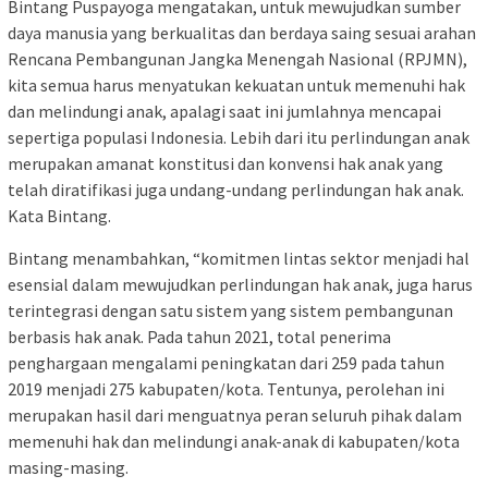
Bintang Puspayoga mengatakan, untuk mewujudkan sumber
daya manusia yang berkualitas dan berdaya saing sesuai arahan
Rencana Pembangunan Jangka Menengah Nasional (RPJMN),
kita semua harus menyatukan kekuatan untuk memenuhi hak
dan melindungi anak, apalagi saat ini jumlahnya mencapai
sepertiga populasi Indonesia. Lebih dari itu perlindungan anak
merupakan amanat konstitusi dan konvensi hak anak yang
telah diratifikasi juga undang-undang perlindungan hak anak.
Kata Bintang.
Bintang menambahkan, “komitmen lintas sektor menjadi hal
esensial dalam mewujudkan perlindungan hak anak, juga harus
terintegrasi dengan satu sistem yang sistem pembangunan
berbasis hak anak. Pada tahun 2021, total penerima
penghargaan mengalami peningkatan dari 259 pada tahun
2019 menjadi 275 kabupaten/kota. Tentunya, perolehan ini
merupakan hasil dari menguatnya peran seluruh pihak dalam
memenuhi hak dan melindungi anak-anak di kabupaten/kota
masing-masing.