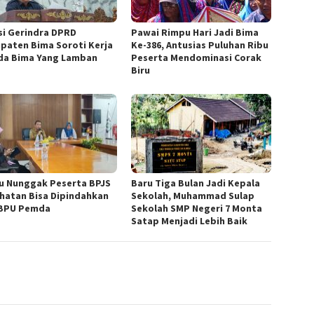
si Gerindra DPRD
Pawai Rimpu Hari Jadi Bima
paten Bima Soroti Kerja
Ke-386, Antusias Puluhan Ribu
a Bima Yang Lamban
Peserta Mendominasi Corak
Biru
u Nunggak Peserta BPJS
Baru Tiga Bulan Jadi Kepala
hatan Bisa Dipindahkan
Sekolah, Muhammad Sulap
BPU Pemda
Sekolah SMP Negeri 7 Monta
Satap Menjadi Lebih Baik