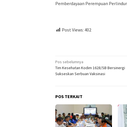
Pemberdayaan Perempuan Perlindunga
Post Views:
402
Navigasi
Pos sebelumnya
Tim Kesehatan Kodim 1628/SB Bersinergi
pos
Sukseskan Serbuan Vaksinasi
POS TERKAIT