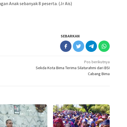
n Anak sebanyak 8 peserta. (Jr Ais)
SEBARKAN
Pos berikutnya
Sekda Kota Bima Terima Silaturahmi dari BSI
Cabang Bima