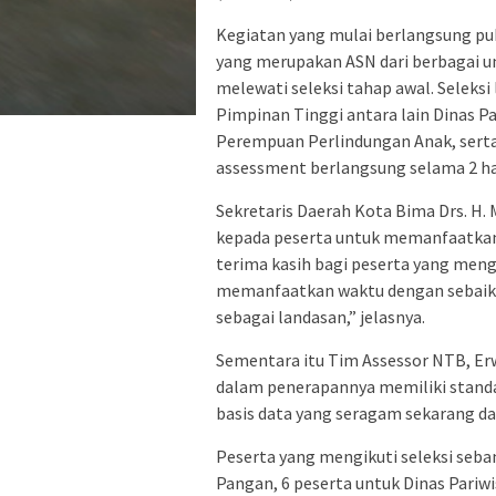
Kegiatan yang mulai berlangsung puku
yang merupakan ASN dari berbagai u
melewati seleksi tahap awal. Seleks
Pimpinan Tinggi antara lain Dinas 
Perempuan Perlindungan Anak, sert
assessment berlangsung selama 2 ha
Sekretaris Daerah Kota Bima Drs. 
kepada peserta untuk memanfaatkan
terima kasih bagi peserta yang mengi
memanfaatkan waktu dengan sebaik 
sebagai landasan,” jelasnya.
Sementara itu Tim Assessor NTB, E
dalam penerapannya memiliki standa
basis data yang seragam sekarang d
Peserta yang mengikuti seleksi seba
Pangan, 6 peserta untuk Dinas Pariw