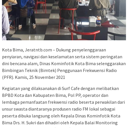
Kota Bima, Jeratntb.com – Dukung penyelenggaraan
penyiaran, navigasi dan keselamatan serta sistem peringatan
dini bencana alam, Dinas Kominfotik Kota Bima selenggarakan
Bimbingan Teknik (Bimtek) Penggunaan Frekwuensi Radio
(PFR). Kamis, 25 November 2021
Kegiatan yang dilaksanakan di Surf Cafe dengan melibatkan
BPBD Kota dan Kabupaten Bima, Pol PP, operator dan
lembaga pemanfaatan frekwensi radio beserta perwakilan dari
unsur swasta diantaranya produsen radio FM lokal sebagai
peserta dibuka langsung oleh Kepala Dinas Kominfotik Kota
Bima Drs. H. Sukri dan dihadiri oleh Kepala Balai Monitoring