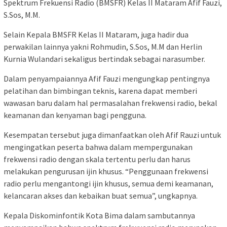
Spektrum Frekuensi Radio (BMSFR) Kelas II Mataram Afif Fauzi,
S.Sos, M.M.
Selain Kepala BMSFR Kelas II Mataram, juga hadir dua
perwakilan lainnya yakni Rohmudin, S.Sos, M.M dan Herlin
Kurnia Wulandari sekaligus bertindak sebagai narasumber.
Dalam penyampaiannya Afif Fauzi mengungkap pentingnya
pelatihan dan bimbingan teknis, karena dapat memberi
wawasan baru dalam hal permasalahan frekwensi radio, bekal
keamanan dan kenyaman bagi pengguna.
Kesempatan tersebut juga dimanfaatkan oleh Afif Rauzi untuk
mengingatkan peserta bahwa dalam mempergunakan
frekwensi radio dengan skala tertentu perlu dan harus
melakukan pengurusan ijin khusus. “Penggunaan frekwensi
radio perlu mengantongi ijin khusus, semua demi keamanan,
kelancaran akses dan kebaikan buat semua”, ungkapnya.
Kepala Diskominfontik Kota Bima dalam sambutannya