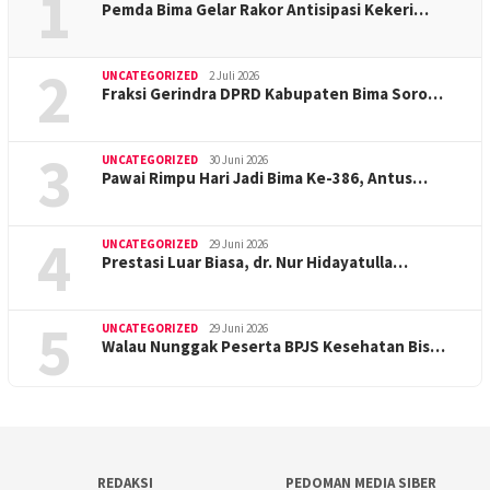
1
Pemda Bima Gelar Rakor Antisipasi Kekeri…
2
UNCATEGORIZED
2 Juli 2026
Fraksi Gerindra DPRD Kabupaten Bima Soro…
3
UNCATEGORIZED
30 Juni 2026
Pawai Rimpu Hari Jadi Bima Ke-386, Antus…
4
UNCATEGORIZED
29 Juni 2026
Prestasi Luar Biasa, dr. Nur Hidayatulla…
5
UNCATEGORIZED
29 Juni 2026
Walau Nunggak Peserta BPJS Kesehatan Bis…
REDAKSI
PEDOMAN MEDIA SIBER