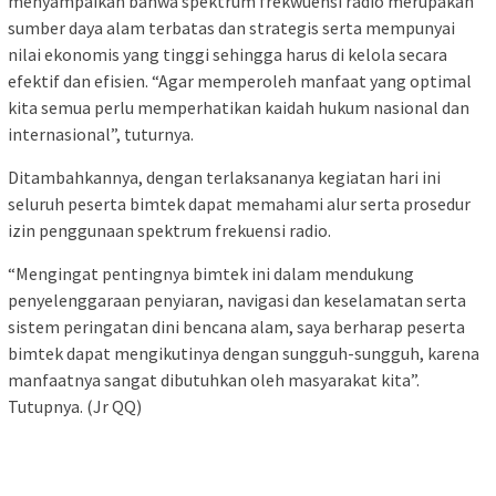
menyampaikan bahwa spektrum frekwuensi radio merupakan
sumber daya alam terbatas dan strategis serta mempunyai
nilai ekonomis yang tinggi sehingga harus di kelola secara
efektif dan efisien. “Agar memperoleh manfaat yang optimal
kita semua perlu memperhatikan kaidah hukum nasional dan
internasional”, tuturnya.
Ditambahkannya, dengan terlaksananya kegiatan hari ini
seluruh peserta bimtek dapat memahami alur serta prosedur
izin penggunaan spektrum frekuensi radio.
“Mengingat pentingnya bimtek ini dalam mendukung
penyelenggaraan penyiaran, navigasi dan keselamatan serta
sistem peringatan dini bencana alam, saya berharap peserta
bimtek dapat mengikutinya dengan sungguh-sungguh, karena
manfaatnya sangat dibutuhkan oleh masyarakat kita”.
Tutupnya. (Jr QQ)