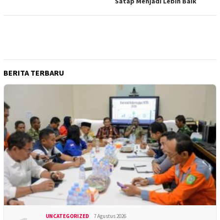
Satap Menjadi Lebih Baik
BERITA TERBARU
UNCATEGORIZED
7 Agustus 2026