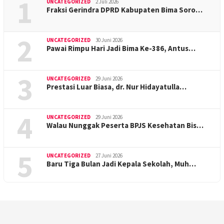
1
UNCATEGORIZED
2 Juli 2026
Fraksi Gerindra DPRD Kabupaten Bima Soro…
2
UNCATEGORIZED
30 Juni 2026
Pawai Rimpu Hari Jadi Bima Ke-386, Antus…
3
UNCATEGORIZED
29 Juni 2026
Prestasi Luar Biasa, dr. Nur Hidayatulla…
4
UNCATEGORIZED
29 Juni 2026
Walau Nunggak Peserta BPJS Kesehatan Bis…
5
UNCATEGORIZED
27 Juni 2026
Baru Tiga Bulan Jadi Kepala Sekolah, Muh…