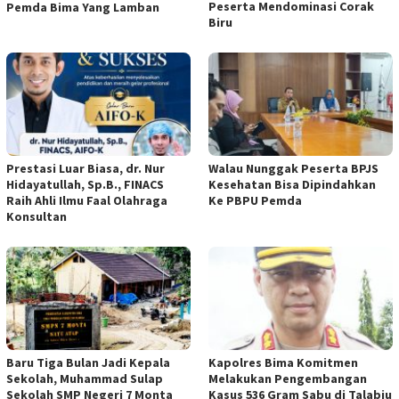
Peserta Mendominasi Corak
Pemda Bima Yang Lamban
Biru
Prestasi Luar Biasa, dr. Nur
Walau Nunggak Peserta BPJS
Hidayatullah, Sp.B., FINACS
Kesehatan Bisa Dipindahkan
Raih Ahli Ilmu Faal Olahraga
Ke PBPU Pemda
Konsultan
Baru Tiga Bulan Jadi Kepala
Kapolres Bima Komitmen
Sekolah, Muhammad Sulap
Melakukan Pengembangan
Sekolah SMP Negeri 7 Monta
Kasus 536 Gram Sabu di Talabiu