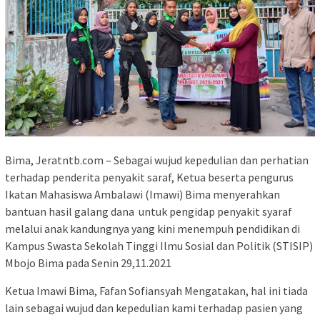
Bima, Jeratntb.com – Sebagai wujud kepedulian dan perhatian
terhadap penderita penyakit saraf, Ketua beserta pengurus
Ikatan Mahasiswa Ambalawi (Imawi) Bima menyerahkan
bantuan hasil galang dana untuk pengidap penyakit syaraf
melalui anak kandungnya yang kini menempuh pendidikan di
Kampus Swasta Sekolah Tinggi Ilmu Sosial dan Politik (STISIP)
Mbojo Bima pada Senin 29,11.2021
Ketua Imawi Bima, Fafan Sofiansyah Mengatakan, hal ini tiada
lain sebagai wujud dan kepedulian kami terhadap pasien yang