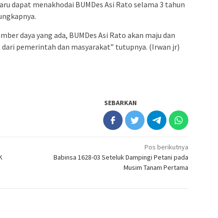
baru dapat menakhodai BUMDes Asi Rato selama 3 tahun
 ungkapnya.
umber daya yang ada, BUMDes Asi Rato akan maju dan
 dari pemerintah dan masyarakat” tutupnya. (Irwan jr)
SEBARKAN
Pos berikutnya
K
Babinsa 1628-03 Seteluk Dampingi Petani pada
Musim Tanam Pertama