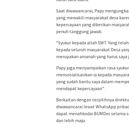
Saat diwawancarai, Papy mengungkap
yang mewakili masyarakat desa kar
kepercayaan yang diberikan masyara
penuh tanggung jawab.
“Syukur kepada allah SWT. Yang tela
kepada seluruh masyarakat Desa yan
merupakan amanah yang harus saya j
Papy juga menyampaikan rasa syuku
mensosialisasikan ia kepada masyara
yang sudah bantu saya dalam mempe
mendapat kepercayaan”.
Berkaitan dengan terpilihnya direkt
diwawancarai lewat WhatsApp pribadi
dapat menahkodai BUMDes selama sat
dan lebih maju.