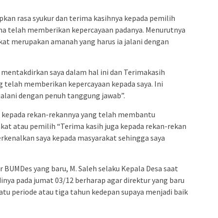
kan rasa syukur dan terima kasihnya kepada pemilih
ena telah memberikan kepercayaan padanya. Menurutnya
kat merupakan amanah yang harus ia jalani dengan
h mentakdirkan saya dalam hal ini dan Terimakasih
g telah memberikan kepercayaan kepada saya. Ini
alani dengan penuh tanggung jawab”.
r kepada rekan-rekannya yang telah membantu
kat atau pemilih “Terima kasih juga kepada rekan-rekan
rkenalkan saya kepada masyarakat sehingga saya
ur BUMDes yang baru, M. Saleh selaku Kepala Desa saat
nya pada jumat 03/12 berharap agar direktur yang baru
u periode atau tiga tahun kedepan supaya menjadi baik