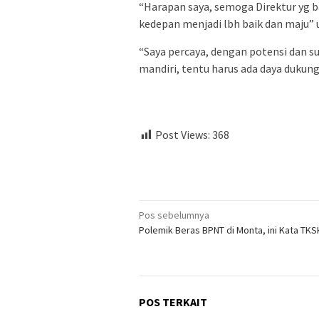
“Harapan saya, semoga Direktur yg 
kedepan menjadi lbh baik dan maju”
“Saya percaya, dengan potensi dan s
mandiri, tentu harus ada daya dukung
Post Views:
368
Navigasi
Pos sebelumnya
Polemik Beras BPNT di Monta, ini Kata TKS
pos
POS TERKAIT