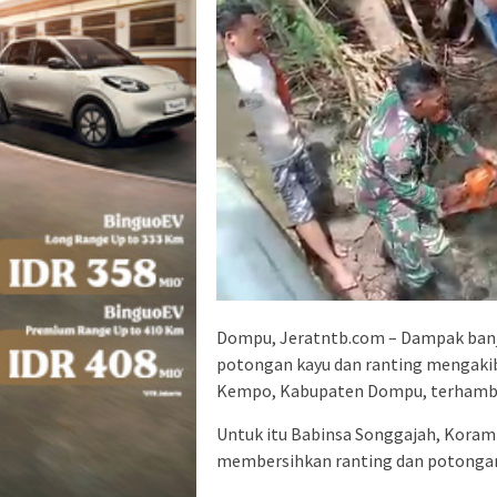
Dompu, Jeratntb.com – Dampak banj
potongan kayu dan ranting mengakib
Kempo, Kabupaten Dompu, terhamb
Untuk itu Babinsa Songgajah, Koram
membersihkan ranting dan potongan k