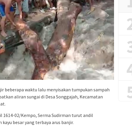
ir beberapa waktu lalu menyisakan tumpukan sampah
atkan aliran sungai di Desa Songgajah, Kecamatan
at.
il 1614-02/Kempo, Serma Sudirman turut andil
ayu besar yang terbaya arus banjir.