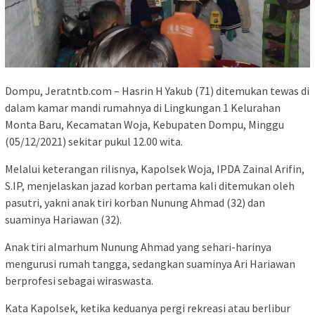
Dompu, Jeratntb.com – Hasrin H Yakub (71) ditemukan tewas di
dalam kamar mandi rumahnya di Lingkungan 1 Kelurahan
Monta Baru, Kecamatan Woja, Kebupaten Dompu, Minggu
(05/12/2021) sekitar pukul 12.00 wita.
Melalui keterangan rilisnya, Kapolsek Woja, IPDA Zainal Arifin,
S.IP, menjelaskan jazad korban pertama kali ditemukan oleh
pasutri, yakni anak tiri korban Nunung Ahmad (32) dan
suaminya Hariawan (32).
Anak tiri almarhum Nunung Ahmad yang sehari-harinya
mengurusi rumah tangga, sedangkan suaminya Ari Hariawan
berprofesi sebagai wiraswasta.
Kata Kapolsek, ketika keduanya pergi rekreasi atau berlibur