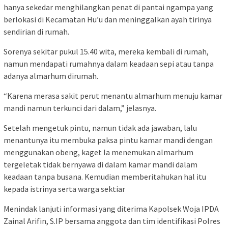
hanya sekedar menghilangkan penat di pantai ngampa yang
berlokasi di Kecamatan Hu’u dan meninggalkan ayah tirinya
sendirian di rumah.
Sorenya sekitar pukul 15.40 wita, mereka kembali di rumah,
namun mendapati rumahnya dalam keadaan sepi atau tanpa
adanya almarhum dirumah.
“Karena merasa sakit perut menantu almarhum menuju kamar
mandi namun terkunci dari dalam,” jelasnya.
Setelah mengetuk pintu, namun tidak ada jawaban, lalu
menantunya itu membuka paksa pintu kamar mandi dengan
menggunakan obeng, kaget Ia menemukan almarhum
tergeletak tidak bernyawa di dalam kamar mandi dalam
keadaan tanpa busana. Kemudian memberitahukan hal itu
kepada istrinya serta warga sektiar
Menindak lanjuti informasi yang diterima Kapolsek Woja IPDA
Zainal Arifin, S.IP bersama anggota dan tim identifikasi Polres