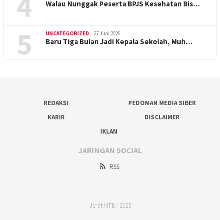
4
Walau Nunggak Peserta BPJS Kesehatan Bis…
5
UNCATEGORIZED
27 Juni 2026
Baru Tiga Bulan Jadi Kepala Sekolah, Muh…
REDAKSI
PEDOMAN MEDIA SIBER
KARIR
DISCLAIMER
IKLAN
JARINGAN SOCIAL
RSS
Jerat NTB | 2023