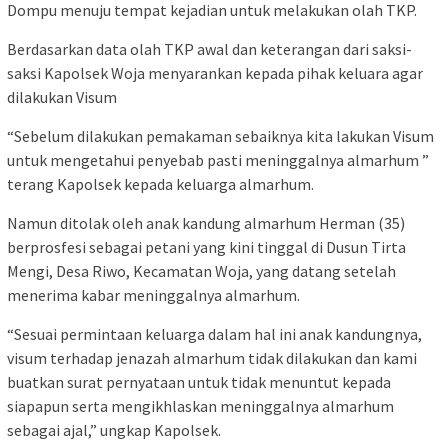
Dompu menuju tempat kejadian untuk melakukan olah TKP.
Berdasarkan data olah TKP awal dan keterangan dari saksi-
saksi Kapolsek Woja menyarankan kepada pihak keluara agar
dilakukan Visum
“Sebelum dilakukan pemakaman sebaiknya kita lakukan Visum
untuk mengetahui penyebab pasti meninggalnya almarhum ”
terang Kapolsek kepada keluarga almarhum.
Namun ditolak oleh anak kandung almarhum Herman (35)
berprosfesi sebagai petani yang kini tinggal di Dusun Tirta
Mengi, Desa Riwo, Kecamatan Woja, yang datang setelah
menerima kabar meninggalnya almarhum.
“Sesuai permintaan keluarga dalam hal ini anak kandungnya,
visum terhadap jenazah almarhum tidak dilakukan dan kami
buatkan surat pernyataan untuk tidak menuntut kepada
siapapun serta mengikhlaskan meninggalnya almarhum
sebagai ajal,” ungkap Kapolsek.