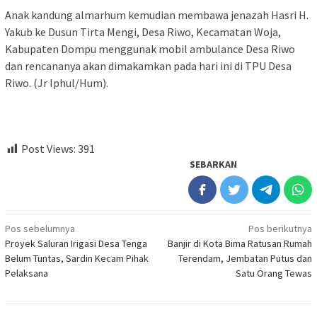
Anak kandung almarhum kemudian membawa jenazah Hasri H.
Yakub ke Dusun Tirta Mengi, Desa Riwo, Kecamatan Woja,
Kabupaten Dompu menggunak mobil ambulance Desa Riwo
dan rencananya akan dimakamkan pada hari ini di TPU Desa
Riwo. (Jr Iphul/Hum).
Post Views:
391
SEBARKAN
Navigasi
Pos sebelumnya
Pos berikutnya
Proyek Saluran Irigasi Desa Tenga
Banjir di Kota Bima Ratusan Rumah
pos
Belum Tuntas, Sardin Kecam Pihak
Terendam, Jembatan Putus dan
Pelaksana
Satu Orang Tewas