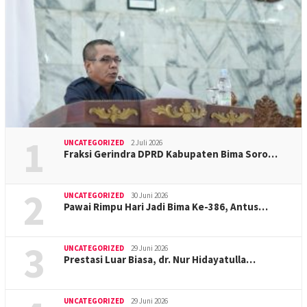
1
UNCATEGORIZED
2 Juli 2026
Fraksi Gerindra DPRD Kabupaten Bima Soro…
2
UNCATEGORIZED
30 Juni 2026
Pawai Rimpu Hari Jadi Bima Ke-386, Antus…
3
UNCATEGORIZED
29 Juni 2026
Prestasi Luar Biasa, dr. Nur Hidayatulla…
UNCATEGORIZED
29 Juni 2026