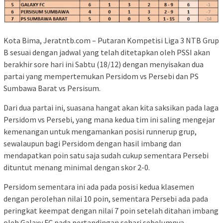
Kota Bima, Jeratntb.com – Putaran Kompetisi Liga 3 NTB Grup
B sesuai dengan jadwal yang telah ditetapkan oleh PSSI akan
berakhir sore hari ini Sabtu (18/12) dengan menyisakan dua
partai yang mempertemukan Persidom vs Persebi dan PS
Sumbawa Barat vs Persisum.
Dari dua partai ini, suasana hangat akan kita saksikan pada laga
Persidom vs Persebi, yang mana kedua tim ini saling mengejar
kemenangan untuk mengamankan posisi runnerup grup,
sewalaupun bagi Persidom dengan hasil imbang dan
mendapatkan poin satu saja sudah cukup sementara Persebi
dituntut menang minimal dengan skor 2-0.
Persidom sementara ini ada pada posisi kedua klasemen
dengan perolehan nilai 10 poin, sementara Persebi ada pada
peringkat keempat dengan nilai 7 poin setelah ditahan imbang
oleh Galaxy FC pada pertandingan sehari sebelumnya.