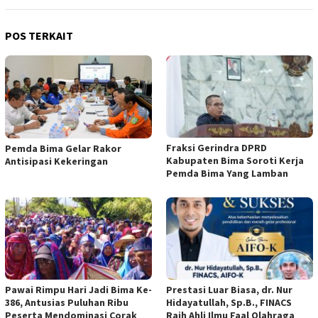
POS TERKAIT
Fraksi Gerindra DPRD
Pemda Bima Gelar Rakor
Kabupaten Bima Soroti Kerja
Antisipasi Kekeringan
Pemda Bima Yang Lamban
Pawai Rimpu Hari Jadi Bima Ke-
Prestasi Luar Biasa, dr. Nur
386, Antusias Puluhan Ribu
Hidayatullah, Sp.B., FINACS
Peserta Mendominasi Corak
Raih Ahli Ilmu Faal Olahraga