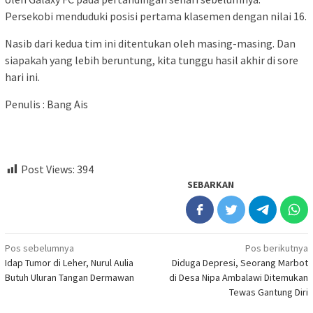
Persekobi menduduki posisi pertama klasemen dengan nilai 16.
Nasib dari kedua tim ini ditentukan oleh masing-masing. Dan
siapakah yang lebih beruntung, kita tunggu hasil akhir di sore
hari ini.
Penulis : Bang Ais
Post Views:
394
SEBARKAN
Navigasi
Pos sebelumnya
Pos berikutnya
Idap Tumor di Leher, Nurul Aulia
Diduga Depresi, Seorang Marbot
pos
Butuh Uluran Tangan Dermawan
di Desa Nipa Ambalawi Ditemukan
Tewas Gantung Diri