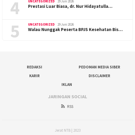
4
UNCATEGORIZED
29 Juni 2026
Prestasi Luar Biasa, dr. Nur Hidayatulla…
5
UNCATEGORIZED
29 Juni 2026
Walau Nunggak Peserta BPJS Kesehatan Bis…
REDAKSI
PEDOMAN MEDIA SIBER
KARIR
DISCLAIMER
IKLAN
JARINGAN SOCIAL
RSS
Jerat NTB | 2023