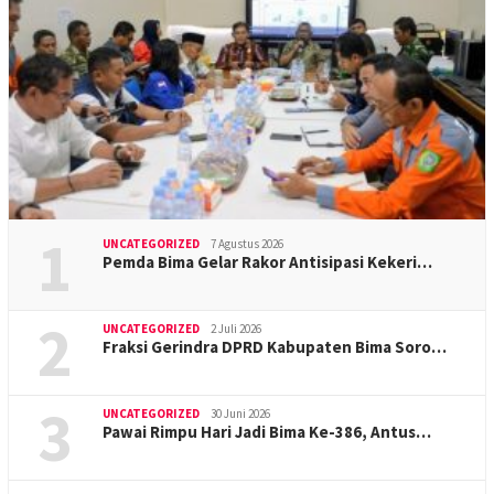
1
UNCATEGORIZED
7 Agustus 2026
Pemda Bima Gelar Rakor Antisipasi Kekeri…
2
UNCATEGORIZED
2 Juli 2026
Fraksi Gerindra DPRD Kabupaten Bima Soro…
3
UNCATEGORIZED
30 Juni 2026
Pawai Rimpu Hari Jadi Bima Ke-386, Antus…