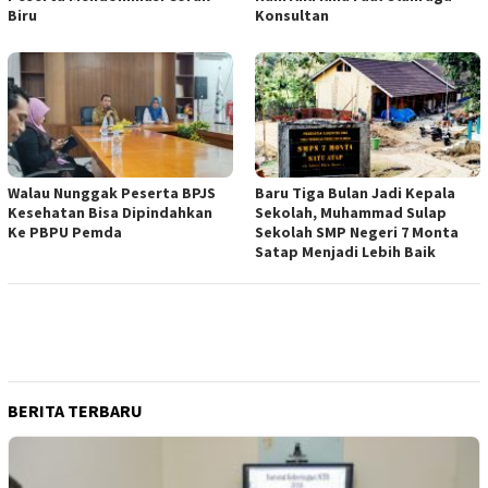
Biru
Konsultan
Walau Nunggak Peserta BPJS
Baru Tiga Bulan Jadi Kepala
Kesehatan Bisa Dipindahkan
Sekolah, Muhammad Sulap
Ke PBPU Pemda
Sekolah SMP Negeri 7 Monta
Satap Menjadi Lebih Baik
BERITA TERBARU