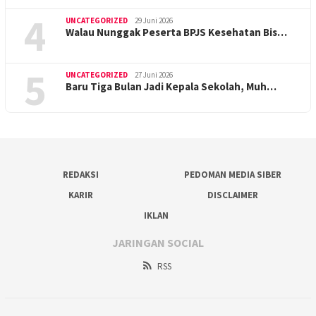
4
UNCATEGORIZED
29 Juni 2026
Walau Nunggak Peserta BPJS Kesehatan Bis…
5
UNCATEGORIZED
27 Juni 2026
Baru Tiga Bulan Jadi Kepala Sekolah, Muh…
REDAKSI
PEDOMAN MEDIA SIBER
KARIR
DISCLAIMER
IKLAN
JARINGAN SOCIAL
RSS