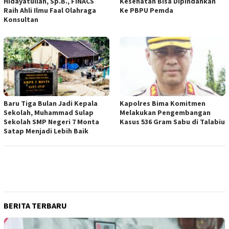
Hidayatullah, Sp.B., FINACS
Kesehatan Bisa Dipindahkan
Raih Ahli Ilmu Faal Olahraga
Ke PBPU Pemda
Konsultan
Baru Tiga Bulan Jadi Kepala
Kapolres Bima Komitmen
Sekolah, Muhammad Sulap
Melakukan Pengembangan
Sekolah SMP Negeri 7 Monta
Kasus 536 Gram Sabu di Talabiu
Satap Menjadi Lebih Baik
BERITA TERBARU