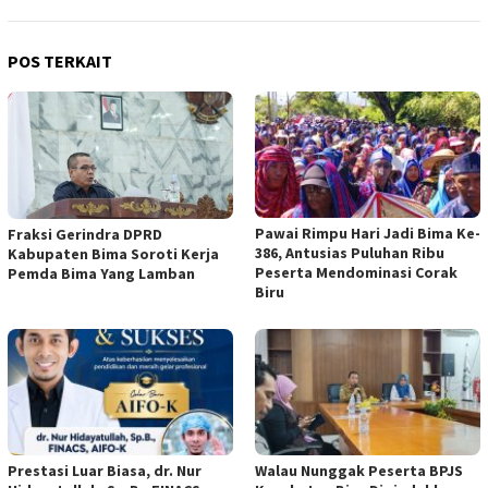
POS TERKAIT
Pawai Rimpu Hari Jadi Bima Ke-
Fraksi Gerindra DPRD
386, Antusias Puluhan Ribu
Kabupaten Bima Soroti Kerja
Peserta Mendominasi Corak
Pemda Bima Yang Lamban
Biru
Prestasi Luar Biasa, dr. Nur
Walau Nunggak Peserta BPJS