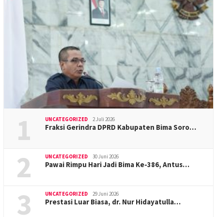
1
UNCATEGORIZED
2 Juli 2026
Fraksi Gerindra DPRD Kabupaten Bima Soro…
2
UNCATEGORIZED
30 Juni 2026
Pawai Rimpu Hari Jadi Bima Ke-386, Antus…
3
UNCATEGORIZED
29 Juni 2026
Prestasi Luar Biasa, dr. Nur Hidayatulla…