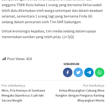
anggota TSBK Kolo bahwa 1 orang yang bernama Delva sudah
lebih dulu ditemukan oleh warga setempat dan dalam keadaan
selamat, sementara 1 orang lagi yang bernama Firda (6)
sedang dalam pencarian oleh Tim SAR Gabungan.
Untuk kronologis kejadian, tim media sedang dalam upaya
menemukan sumber yang lebih jelas. (Jr QQ)
Post Views:
424
SEBARKAN
Navigasi
Pos sebelumnya
Pos berikutnya
Miris, Pria Kemayu di Sumbawa
Ketua Bhayangkari Cabang Bima
pos
Mengaku Diperkosa 3 Laki-laki
Kungker dengan Pengurus Ranting
Secara Bergilir
Bhayangkari Monta