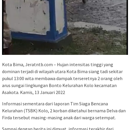
Kota Bima, Jeratntb.com – Hujan intensitas tinggi yang
dominan terjadi di wilayah utara Kota Bima siang tadi sekitar
pukul 13:00 wita membawa dampak terseretnya 2 orang oleh
arus sungai lingkungan Bonto Kelurahan Kolo kecamatan
Asakota. Kamis, 13 Januari 2022
Informasi sementara dari laporan Tim Siaga Bencana
Kelurahan (TSBK) Kolo, 2 korban diketahui bernama Delva dan
Firda tersebut masing-masing anak dari warga setempat.
Sampai dengan berita ini dimuat, informasi terakhir dari