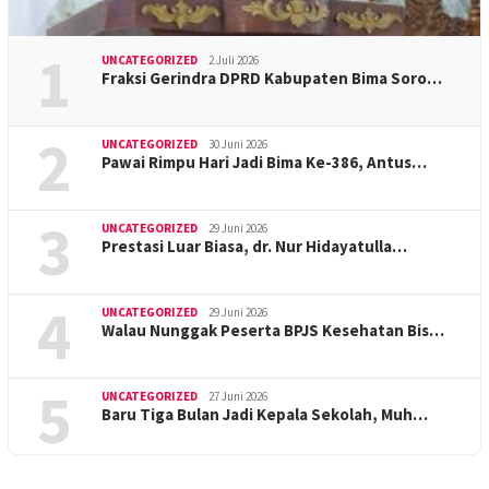
1
UNCATEGORIZED
2 Juli 2026
Fraksi Gerindra DPRD Kabupaten Bima Soro…
2
UNCATEGORIZED
30 Juni 2026
Pawai Rimpu Hari Jadi Bima Ke-386, Antus…
3
UNCATEGORIZED
29 Juni 2026
Prestasi Luar Biasa, dr. Nur Hidayatulla…
4
UNCATEGORIZED
29 Juni 2026
Walau Nunggak Peserta BPJS Kesehatan Bis…
5
UNCATEGORIZED
27 Juni 2026
Baru Tiga Bulan Jadi Kepala Sekolah, Muh…