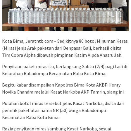
Kota Bima, Jeratntb.com – Sedikitnya 80 botol Minuman Keras
(Miras) jenis Arak paketan dari Denpasar Bali, berhasil disita
Tim Cobra Alpha dibawah pimpinan Katim Aipda Anasrullah.
Penyitaan paket miras itu, berlangsung Sabtu (2/4) pagi tadi di
Kelurahan Rabadompu Kecamatan Raba Kota Bima.
Begitu kabar disampaikan Kapolres Bima Kota AKBP Henry
Novika Chandra melalui Kasat Narkoba AKP Tamrin, siang ini.
Puluhan botol miras tersebut jelas Kasat Narkoba, disita dari
pemilik paket atas nama NR (50) warga Rabadompu
Kecamatan Raba Kota Bima.
Razia penyitaan miras sambung Kasat Narkoba, sesuai