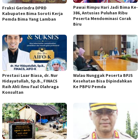
Pawai Rimpu Hari Jadi Bima Ke-
Fraksi Gerindra DPRD
386, Antusias Puluhan Ribu
Kabupaten Bima Soroti Kerja
Peserta Mendominasi Corak
Pemda Bima Yang Lamban
Biru
Prestasi Luar Biasa, dr. Nur
Walau Nunggak Peserta BPJS
Hidayatullah, Sp.B., FINACS
Kesehatan Bisa Dipindahkan
Raih Ahli Ilmu Faal Olahraga
Ke PBPU Pemda
Konsultan