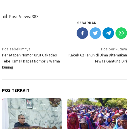
Post Views:
383
SEBARKAN
Navigasi
Pos sebelumnya
Pos berikutnya
Penetapan Nomor Urut Cakades
Kakek 62 Tahun di Bima Ditemukan
pos
Teke, Ismail Dapat Nomor 3 Warna
Tewas Gantung Diri
kuning
POS TERKAIT