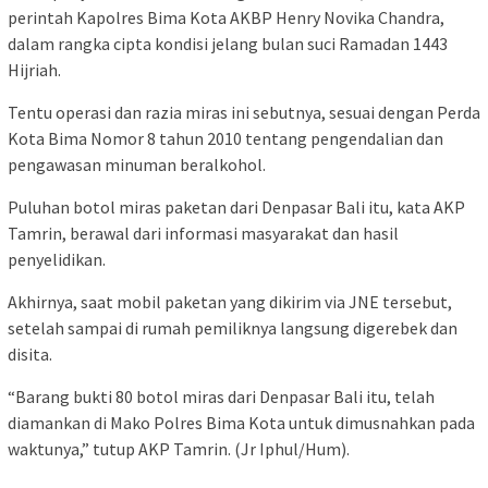
perintah Kapolres Bima Kota AKBP Henry Novika Chandra,
dalam rangka cipta kondisi jelang bulan suci Ramadan 1443
Hijriah.
Tentu operasi dan razia miras ini sebutnya, sesuai dengan Perda
Kota Bima Nomor 8 tahun 2010 tentang pengendalian dan
pengawasan minuman beralkohol.
Puluhan botol miras paketan dari Denpasar Bali itu, kata AKP
Tamrin, berawal dari informasi masyarakat dan hasil
penyelidikan.
Akhirnya, saat mobil paketan yang dikirim via JNE tersebut,
setelah sampai di rumah pemiliknya langsung digerebek dan
disita.
“Barang bukti 80 botol miras dari Denpasar Bali itu, telah
diamankan di Mako Polres Bima Kota untuk dimusnahkan pada
waktunya,” tutup AKP Tamrin. (Jr Iphul/Hum).