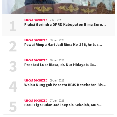
1
UNCATEGORIZED
2 Juli 2026
Fraksi Gerindra DPRD Kabupaten Bima Soro…
2
UNCATEGORIZED
30 Juni 2026
Pawai Rimpu Hari Jadi Bima Ke-386, Antus…
3
UNCATEGORIZED
29 Juni 2026
Prestasi Luar Biasa, dr. Nur Hidayatulla…
4
UNCATEGORIZED
29 Juni 2026
Walau Nunggak Peserta BPJS Kesehatan Bis…
5
UNCATEGORIZED
27 Juni 2026
Baru Tiga Bulan Jadi Kepala Sekolah, Muh…