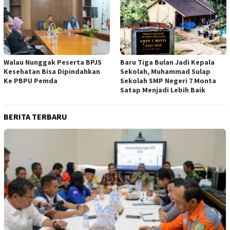
Walau Nunggak Peserta BPJS
Baru Tiga Bulan Jadi Kepala
Kesehatan Bisa Dipindahkan
Sekolah, Muhammad Sulap
Ke PBPU Pemda
Sekolah SMP Negeri 7 Monta
Satap Menjadi Lebih Baik
BERITA TERBARU