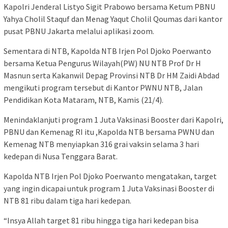
Kapolri Jenderal Listyo Sigit Prabowo bersama Ketum PBNU
Yahya Cholil Staquf dan Menag Yaqut Cholil Qoumas dari kantor
pusat PBNU Jakarta melalui aplikasi zoom.
Sementara di NTB, Kapolda NTB Irjen Pol Djoko Poerwanto
bersama Ketua Pengurus Wilayah(PW) NU NTB Prof Dr H
Masnun serta Kakanwil Depag Provinsi NTB Dr HM Zaidi Abdad
mengikuti program tersebut di Kantor PWNU NTB, Jalan
Pendidikan Kota Mataram, NTB, Kamis (21/4).
Menindaklanjuti program 1 Juta Vaksinasi Booster dari Kapolri,
PBNU dan Kemenag RI itu ,Kapolda NTB bersama PWNU dan
Kemenag NTB menyiapkan 316 grai vaksin selama 3 hari
kedepan di Nusa Tenggara Barat.
Kapolda NTB Irjen Pol Djoko Poerwanto mengatakan, target
yang ingin dicapai untuk program 1 Juta Vaksinasi Booster di
NTB 81 ribu dalam tiga hari kedepan.
“Insya Allah target 81 ribu hingga tiga hari kedepan bisa