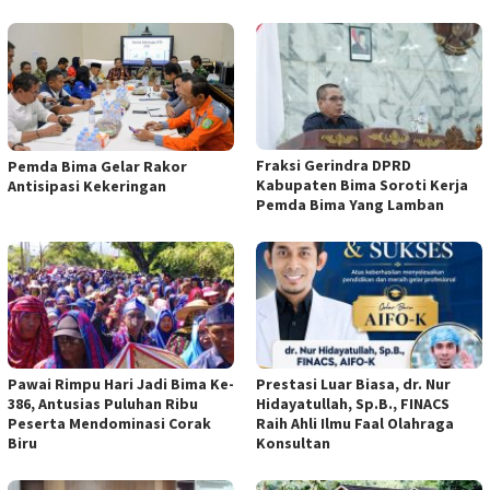
Fraksi Gerindra DPRD
Pemda Bima Gelar Rakor
Kabupaten Bima Soroti Kerja
Antisipasi Kekeringan
Pemda Bima Yang Lamban
Pawai Rimpu Hari Jadi Bima Ke-
Prestasi Luar Biasa, dr. Nur
386, Antusias Puluhan Ribu
Hidayatullah, Sp.B., FINACS
Peserta Mendominasi Corak
Raih Ahli Ilmu Faal Olahraga
Biru
Konsultan