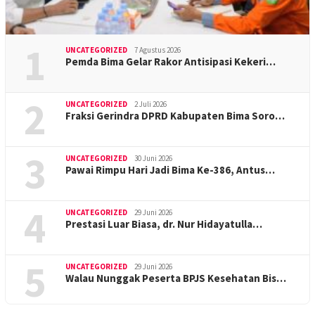
1
UNCATEGORIZED
7 Agustus 2026
Pemda Bima Gelar Rakor Antisipasi Kekeri…
2
UNCATEGORIZED
2 Juli 2026
Fraksi Gerindra DPRD Kabupaten Bima Soro…
3
UNCATEGORIZED
30 Juni 2026
Pawai Rimpu Hari Jadi Bima Ke-386, Antus…
4
UNCATEGORIZED
29 Juni 2026
Prestasi Luar Biasa, dr. Nur Hidayatulla…
5
UNCATEGORIZED
29 Juni 2026
Walau Nunggak Peserta BPJS Kesehatan Bis…