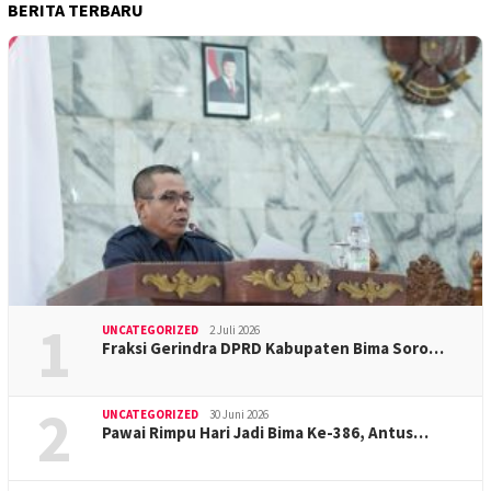
BERITA TERBARU
1
UNCATEGORIZED
2 Juli 2026
Fraksi Gerindra DPRD Kabupaten Bima Soro…
2
UNCATEGORIZED
30 Juni 2026
Pawai Rimpu Hari Jadi Bima Ke-386, Antus…