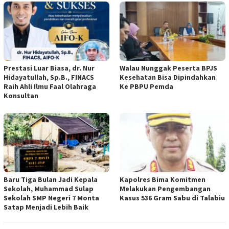
Prestasi Luar Biasa, dr. Nur
Walau Nunggak Peserta BPJS
Hidayatullah, Sp.B., FINACS
Kesehatan Bisa Dipindahkan
Raih Ahli Ilmu Faal Olahraga
Ke PBPU Pemda
Konsultan
Baru Tiga Bulan Jadi Kepala
Kapolres Bima Komitmen
Sekolah, Muhammad Sulap
Melakukan Pengembangan
Sekolah SMP Negeri 7 Monta
Kasus 536 Gram Sabu di Talabiu
Satap Menjadi Lebih Baik