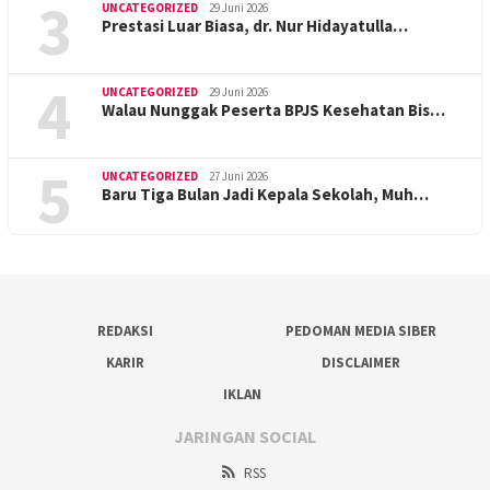
3
UNCATEGORIZED
29 Juni 2026
Prestasi Luar Biasa, dr. Nur Hidayatulla…
4
UNCATEGORIZED
29 Juni 2026
Walau Nunggak Peserta BPJS Kesehatan Bis…
5
UNCATEGORIZED
27 Juni 2026
Baru Tiga Bulan Jadi Kepala Sekolah, Muh…
REDAKSI
PEDOMAN MEDIA SIBER
KARIR
DISCLAIMER
IKLAN
JARINGAN SOCIAL
RSS