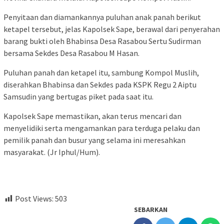
Penyitaan dan diamankannya puluhan anak panah berikut
ketapel tersebut, jelas Kapolsek Sape, berawal dari penyerahan
barang bukti oleh Bhabinsa Desa Rasabou Sertu Sudirman
bersama Sekdes Desa Rasabou M Hasan.
Puluhan panah dan ketapel itu, sambung Kompol Muslih,
diserahkan Bhabinsa dan Sekdes pada KSPK Regu 2 Aiptu
Samsudin yang bertugas piket pada saat itu.
Kapolsek Sape memastikan, akan terus mencari dan
menyelidiki serta mengamankan para terduga pelaku dan
pemilik panah dan busur yang selama ini meresahkan
masyarakat. (Jr Iphul/Hum).
Post Views:
503
SEBARKAN