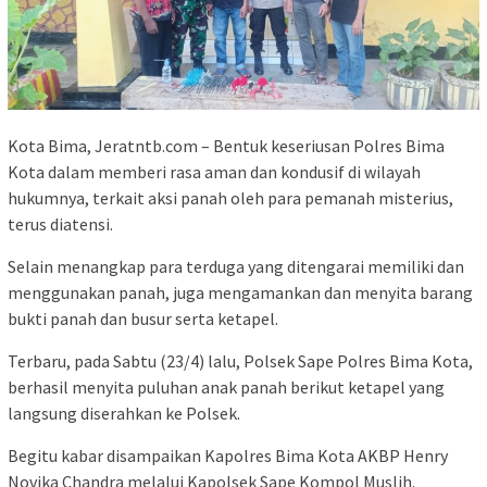
Kota Bima, Jeratntb.com – Bentuk keseriusan Polres Bima
Kota dalam memberi rasa aman dan kondusif di wilayah
hukumnya, terkait aksi panah oleh para pemanah misterius,
terus diatensi.
Selain menangkap para terduga yang ditengarai memiliki dan
menggunakan panah, juga mengamankan dan menyita barang
bukti panah dan busur serta ketapel.
Terbaru, pada Sabtu (23/4) lalu, Polsek Sape Polres Bima Kota,
berhasil menyita puluhan anak panah berikut ketapel yang
langsung diserahkan ke Polsek.
Begitu kabar disampaikan Kapolres Bima Kota AKBP Henry
Novika Chandra melalui Kapolsek Sape Kompol Muslih.