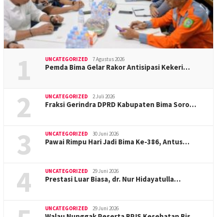
1
UNCATEGORIZED
7 Agustus 2026
Pemda Bima Gelar Rakor Antisipasi Kekeri…
2
UNCATEGORIZED
2 Juli 2026
Fraksi Gerindra DPRD Kabupaten Bima Soro…
3
UNCATEGORIZED
30 Juni 2026
Pawai Rimpu Hari Jadi Bima Ke-386, Antus…
4
UNCATEGORIZED
29 Juni 2026
Prestasi Luar Biasa, dr. Nur Hidayatulla…
UNCATEGORIZED
29 Juni 2026
Walau Nunggak Peserta BPJS Kesehatan Bis…