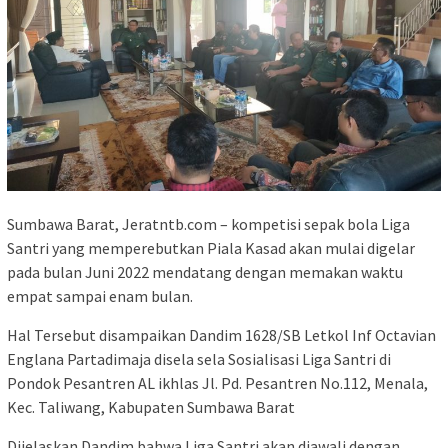
Sumbawa Barat, Jeratntb.com – kompetisi sepak bola Liga
Santri yang memperebutkan Piala Kasad akan mulai digelar
pada bulan Juni 2022 mendatang dengan memakan waktu
empat sampai enam bulan.
Hal Tersebut disampaikan Dandim 1628/SB Letkol Inf Octavian
Englana Partadimaja disela sela Sosialisasi Liga Santri di
Pondok Pesantren AL ikhlas Jl. Pd. Pesantren No.112, Menala,
Kec. Taliwang, Kabupaten Sumbawa Barat
Dijelaskan Dandim bahwa Liga Santri akan diawali dengan