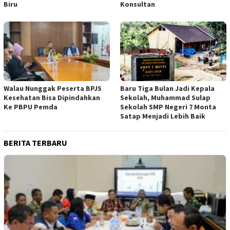
Biru
Konsultan
Walau Nunggak Peserta BPJS
Baru Tiga Bulan Jadi Kepala
Kesehatan Bisa Dipindahkan
Sekolah, Muhammad Sulap
Ke PBPU Pemda
Sekolah SMP Negeri 7 Monta
Satap Menjadi Lebih Baik
BERITA TERBARU