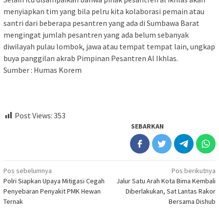
menyiapkan tim yang bila pelru kita kolaborasi pemain atau
santri dari beberapa pesantren yang ada di Sumbawa Barat
mengingat jumlah pesantren yang ada belum sebanyak
diwilayah pulau lombok, jawa atau tempat tempat lain, ungkap
buya panggilan akrab Pimpinan Pesantren Al Ikhlas.
Sumber : Humas Korem
Post Views:
353
SEBARKAN
Navigasi
Pos sebelumnya
Pos berikutnya
Polri Siapkan Upaya Mitigasi Cegah
Jalur Satu Arah Kota Bima Kembali
pos
Penyebaran Penyakit PMK Hewan
Diberlakukan, Sat Lantas Rakor
Ternak
Bersama Dishub