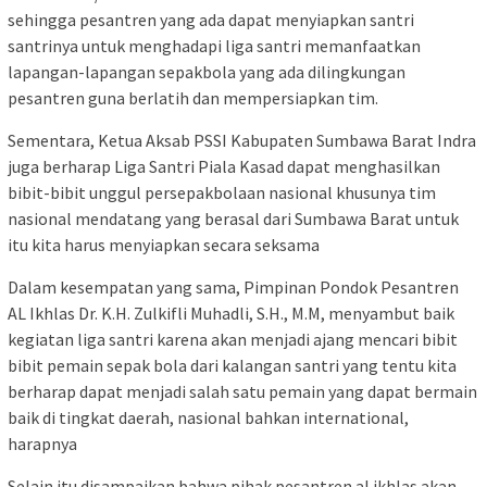
sehingga pesantren yang ada dapat menyiapkan santri
santrinya untuk menghadapi liga santri memanfaatkan
lapangan-lapangan sepakbola yang ada dilingkungan
pesantren guna berlatih dan mempersiapkan tim.
Sementara, Ketua Aksab PSSI Kabupaten Sumbawa Barat Indra
juga berharap Liga Santri Piala Kasad dapat menghasilkan
bibit-bibit unggul persepakbolaan nasional khusunya tim
nasional mendatang yang berasal dari Sumbawa Barat untuk
itu kita harus menyiapkan secara seksama
Dalam kesempatan yang sama, Pimpinan Pondok Pesantren
AL Ikhlas Dr. K.H. Zulkifli Muhadli, S.H., M.M, menyambut baik
kegiatan liga santri karena akan menjadi ajang mencari bibit
bibit pemain sepak bola dari kalangan santri yang tentu kita
berharap dapat menjadi salah satu pemain yang dapat bermain
baik di tingkat daerah, nasional bahkan international,
harapnya
Selain itu disampaikan bahwa pihak pesantren al ikhlas akan