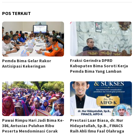
POS TERKAIT
Fraksi Gerindra DPRD
Pemda Bima Gelar Rakor
Kabupaten Bima Soroti Kerja
Antisipasi Kekeringan
Pemda Bima Yang Lamban
Pawai Rimpu Hari Jadi Bima Ke-
Prestasi Luar Biasa, dr. Nur
386, Antusias Puluhan Ribu
Hidayatullah, Sp.B., FINACS
Peserta Mendominasi Corak
Raih Ahli Ilmu Faal Olahraga