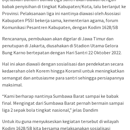
babak penyisihan di tingkat Kabupaten/Kota, lalu berlanjut ke
Provinsi. Pelaksanaan liga ini nantinya diawasi oleh Asosiasi
Kabupaten PSSI bekerja sama, kementerian agama, forum
Komunikasi Pesantren Kabupaten, dengan Kodim 1628/SB
Rencananya, pembukaan akan digelar di Jawa Timur dan
penutupan di Jakarta, diusahakan di Stadion Utama Gelora
Bung Karno bertepatan dengan Hari Santri 22 Oktober 2022.
Hal ini akan diawali dengan sosialisasi dan pendekatan secara
kedaerahan oleh Korem hingga Koramil untuk meningkatkan
semangat dan antusiasme para santri sehingga persiapannya
maksimal.
“Kami berharap nantinya Sumbawa Barat sampai ke babak
final. Mengingat dari Sumbawa Barat pernah bermain sampai
liga 2 sepak bola tingkat nasional,” jelas Dandim
Untuk itu guna menyukseskan kegiatan tersebut di wilayah
Kodim 1628/SB kita bersama melaksanakan sosialisasi