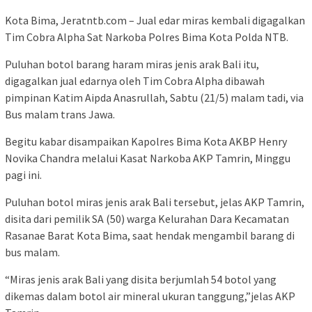
Kota Bima, Jeratntb.com – Jual edar miras kembali digagalkan
Tim Cobra Alpha Sat Narkoba Polres Bima Kota Polda NTB.
Puluhan botol barang haram miras jenis arak Bali itu,
digagalkan jual edarnya oleh Tim Cobra Alpha dibawah
pimpinan Katim Aipda Anasrullah, Sabtu (21/5) malam tadi, via
Bus malam trans Jawa.
Begitu kabar disampaikan Kapolres Bima Kota AKBP Henry
Novika Chandra melalui Kasat Narkoba AKP Tamrin, Minggu
pagi ini.
Puluhan botol miras jenis arak Bali tersebut, jelas AKP Tamrin,
disita dari pemilik SA (50) warga Kelurahan Dara Kecamatan
Rasanae Barat Kota Bima, saat hendak mengambil barang di
bus malam.
“Miras jenis arak Bali yang disita berjumlah 54 botol yang
dikemas dalam botol air mineral ukuran tanggung,”jelas AKP