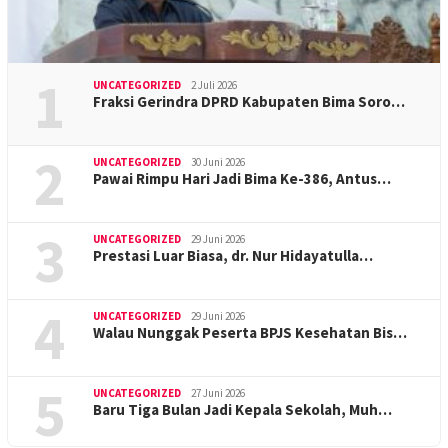
1
UNCATEGORIZED
2 Juli 2026
Fraksi Gerindra DPRD Kabupaten Bima Soro…
2
UNCATEGORIZED
30 Juni 2026
Pawai Rimpu Hari Jadi Bima Ke-386, Antus…
3
UNCATEGORIZED
29 Juni 2026
Prestasi Luar Biasa, dr. Nur Hidayatulla…
4
UNCATEGORIZED
29 Juni 2026
Walau Nunggak Peserta BPJS Kesehatan Bis…
5
UNCATEGORIZED
27 Juni 2026
Baru Tiga Bulan Jadi Kepala Sekolah, Muh…