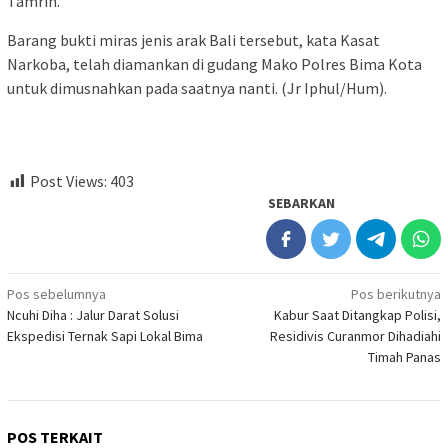
Tamrin.
Barang bukti miras jenis arak Bali tersebut, kata Kasat
Narkoba, telah diamankan di gudang Mako Polres Bima Kota
untuk dimusnahkan pada saatnya nanti. (Jr Iphul/Hum).
Post Views:
403
SEBARKAN
Navigasi
Pos sebelumnya
Pos berikutnya
Ncuhi Diha : Jalur Darat Solusi
Kabur Saat Ditangkap Polisi,
pos
Ekspedisi Ternak Sapi Lokal Bima
Residivis Curanmor Dihadiahi
Timah Panas
POS TERKAIT