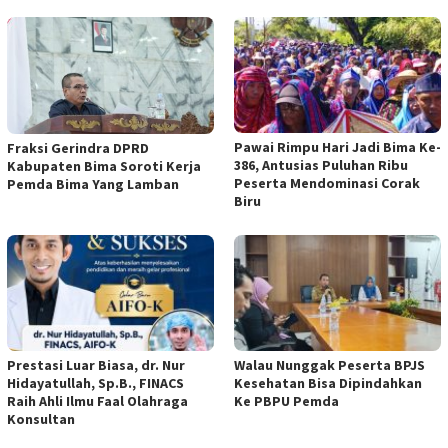
Pawai Rimpu Hari Jadi Bima Ke-
Fraksi Gerindra DPRD
386, Antusias Puluhan Ribu
Kabupaten Bima Soroti Kerja
Peserta Mendominasi Corak
Pemda Bima Yang Lamban
Biru
Prestasi Luar Biasa, dr. Nur
Walau Nunggak Peserta BPJS
Hidayatullah, Sp.B., FINACS
Kesehatan Bisa Dipindahkan
Raih Ahli Ilmu Faal Olahraga
Ke PBPU Pemda
Konsultan