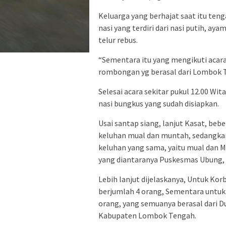
Keluarga yang berhajat saat itu te
nasi yang terdiri dari nasi putih, ay
telur rebus.
“Sementara itu yang mengikuti acara
rombongan yg berasal dari Lombok T
Selesai acara sekitar pukul 12.00 Wi
nasi bungkus yang sudah disiapkan.
Usai santap siang, lanjut Kasat, b
keluhan mual dan muntah, sedangka
keluhan yang sama, yaitu mual dan 
yang diantaranya Puskesmas Ubung, 
Lebih lanjut dijelaskanya, Untuk Ko
berjumlah 4 orang, Sementara untuk
orang, yang semuanya berasal dari
Kabupaten Lombok Tengah.