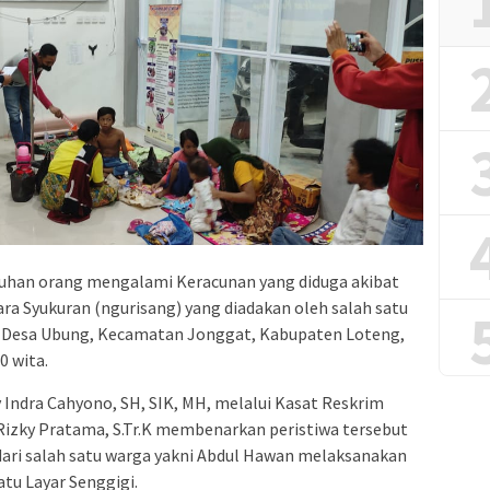
uhan orang mengalami Keracunan yang diduga akibat
a Syukuran (ngurisang) yang diadakan oleh salah satu
 Desa Ubung, Kecamatan Jonggat, Kabupaten Loteng,
0 wita.
ndra Cahyono, SH, SIK, MH, melalui Kasat Reskrim
izky Pratama, S.Tr.K membenarkan peristiwa tersebut
ri salah satu warga yakni Abdul Hawan melaksanakan
tu Layar Senggigi.