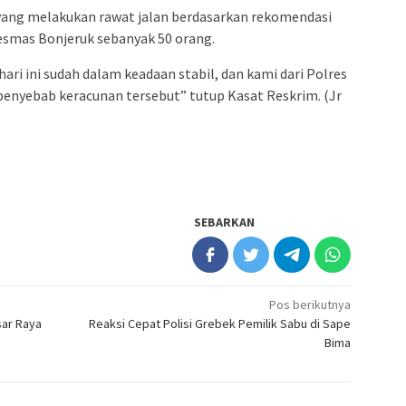
yang melakukan rawat jalan berdasarkan rekomendasi
smas Bonjeruk sebanyak 50 orang.
ari ini sudah dalam keadaan stabil, dan kami dari Polres
nyebab keracunan tersebut” tutup Kasat Reskrim. (Jr
SEBARKAN
Pos berikutnya
sar Raya
Reaksi Cepat Polisi Grebek Pemilik Sabu di Sape
Bima