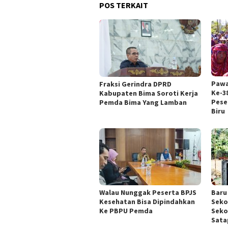
POS TERKAIT
Pawa
Fraksi Gerindra DPRD
Ke-3
Kabupaten Bima Soroti Kerja
Pese
Pemda Bima Yang Lamban
Biru
Walau Nunggak Peserta BPJS
Baru
Kesehatan Bisa Dipindahkan
Seko
Ke PBPU Pemda
Seko
Sata