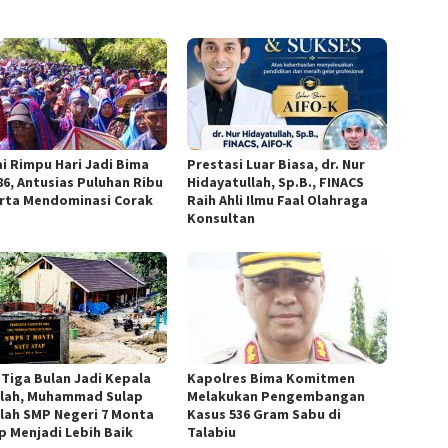
i Rimpu Hari Jadi Bima
Prestasi Luar Biasa, dr. Nur
86, Antusias Puluhan Ribu
Hidayatullah, Sp.B., FINACS
rta Mendominasi Corak
Raih Ahli Ilmu Faal Olahraga
Konsultan
 Tiga Bulan Jadi Kepala
Kapolres Bima Komitmen
lah, Muhammad Sulap
Melakukan Pengembangan
lah SMP Negeri 7 Monta
Kasus 536 Gram Sabu di
p Menjadi Lebih Baik
Talabiu ‎