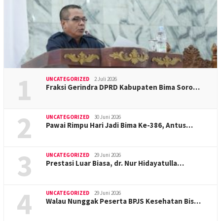
1
UNCATEGORIZED
2 Juli 2026
Fraksi Gerindra DPRD Kabupaten Bima Soro…
2
UNCATEGORIZED
30 Juni 2026
Pawai Rimpu Hari Jadi Bima Ke-386, Antus…
3
UNCATEGORIZED
29 Juni 2026
Prestasi Luar Biasa, dr. Nur Hidayatulla…
4
UNCATEGORIZED
29 Juni 2026
Walau Nunggak Peserta BPJS Kesehatan Bis…