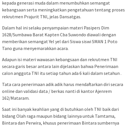
kepada generasi muda dalam menumbuhkan semangat
kebangsaan serta meningkatkan pengetahuan tentang proses
rekrutmen Prajurit TNI, jelas Dansatgas.
Dalam hal ini selaku penyampaian materi Pasipers Dim
1628/Sumbawa Barat Kapten Cba Suwondo diawali dengan
memberikan semangat Yel yel dari Siswa siswi SMAN 1 Poto
Tano guna menyemarakkan acara.
Adapun isi materi wawasan kebangsaan dan rekrutmen TNI
secara garis besar antara lain dijelaskan bahwa Penerimaan
calon anggota TNI itu setiap tahun ada 6 kali dalam setahun .
Tata cara penerimaan adik adik harus mendaftarkan diri secara
online dan validasi data / berkas nanti di kantor Ajenrem
162/Mataram.
Saat ini banyak keahlian yang di butuhkan oleh TNI baik dari
bidang Olah raga maupun bidang lainnya untuk Tamtama,
Bintara dan Perwira, khusus penerimaan Bintara sumbernya