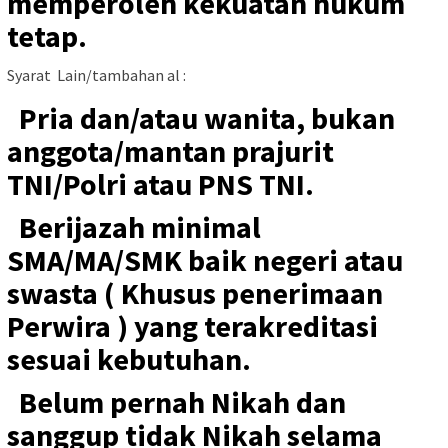
memperoleh kekuatan hukum
tetap.
Syarat Lain/tambahan al :
Pria dan/atau wanita, bukan
anggota/mantan prajurit
TNI/Polri atau PNS TNI.
Berijazah minimal
SMA/MA/SMK baik negeri atau
swasta ( Khusus penerimaan
Perwira ) yang terakreditasi
sesuai kebutuhan.
Belum pernah Nikah dan
sanggup tidak Nikah selama