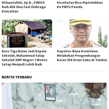
Hidayatullah, Sp.B., FINACS
Kesehatan Bisa Dipindahkan
Raih Ahli Ilmu Faal Olahraga
Ke PBPU Pemda
Konsultan
Baru Tiga Bulan Jadi Kepala
Kapolres Bima Komitmen
Sekolah, Muhammad Sulap
Melakukan Pengembangan
Sekolah SMP Negeri 7 Monta
Kasus 536 Gram Sabu di Talabiu
Satap Menjadi Lebih Baik
BERITA TERBARU