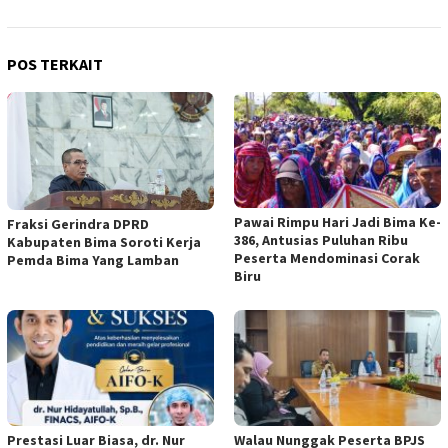
POS TERKAIT
Pawai Rimpu Hari Jadi Bima Ke-
Fraksi Gerindra DPRD
386, Antusias Puluhan Ribu
Kabupaten Bima Soroti Kerja
Peserta Mendominasi Corak
Pemda Bima Yang Lamban
Biru
Prestasi Luar Biasa, dr. Nur
Walau Nunggak Peserta BPJS