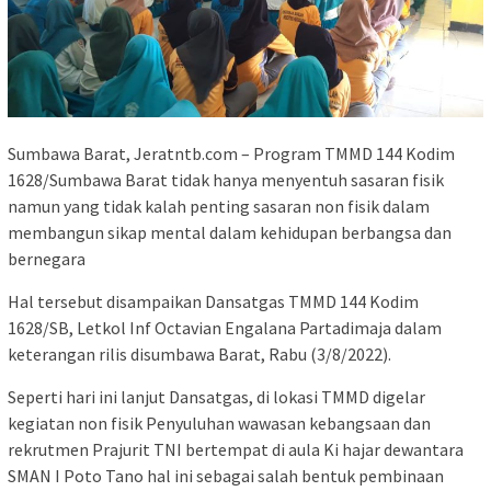
Sumbawa Barat, Jeratntb.com – Program TMMD 144 Kodim
1628/Sumbawa Barat tidak hanya menyentuh sasaran fisik
namun yang tidak kalah penting sasaran non fisik dalam
membangun sikap mental dalam kehidupan berbangsa dan
bernegara
Hal tersebut disampaikan Dansatgas TMMD 144 Kodim
1628/SB, Letkol Inf Octavian Engalana Partadimaja dalam
keterangan rilis disumbawa Barat, Rabu (3/8/2022).
Seperti hari ini lanjut Dansatgas, di lokasi TMMD digelar
kegiatan non fisik Penyuluhan wawasan kebangsaan dan
rekrutmen Prajurit TNI bertempat di aula Ki hajar dewantara
SMAN I Poto Tano hal ini sebagai salah bentuk pembinaan