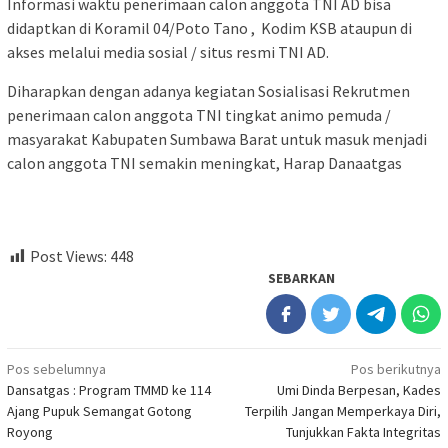
Informasi waktu penerimaan calon anggota TNI AD bisa
didaptkan di Koramil 04/Poto Tano , Kodim KSB ataupun di
akses melalui media sosial / situs resmi TNI AD.
Diharapkan dengan adanya kegiatan Sosialisasi Rekrutmen
penerimaan calon anggota TNI tingkat animo pemuda /
masyarakat Kabupaten Sumbawa Barat untuk masuk menjadi
calon anggota TNI semakin meningkat, Harap Danaatgas
Post Views:
448
SEBARKAN
Navigasi
Pos sebelumnya
Pos berikutnya
Dansatgas : Program TMMD ke 114
Umi Dinda Berpesan, Kades
pos
Ajang Pupuk Semangat Gotong
Terpilih Jangan Memperkaya Diri,
Royong
Tunjukkan Fakta Integritas