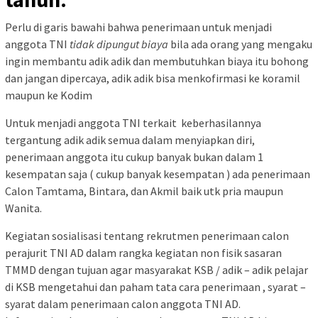
Perlu di garis bawahi bahwa penerimaan untuk menjadi
anggota TNI
tidak dipungut biaya
bila ada orang yang mengaku
ingin membantu adik adik dan membutuhkan biaya itu bohong
dan jangan dipercaya, adik adik bisa menkofirmasi ke koramil
maupun ke Kodim
Untuk menjadi anggota TNI terkait keberhasilannya
tergantung adik adik semua dalam menyiapkan diri,
penerimaan anggota itu cukup banyak bukan dalam 1
kesempatan saja ( cukup banyak kesempatan ) ada penerimaan
Calon Tamtama, Bintara, dan Akmil baik utk pria maupun
Wanita.
Kegiatan sosialisasi tentang rekrutmen penerimaan calon
perajurit TNI AD dalam rangka kegiatan non fisik sasaran
TMMD dengan tujuan agar masyarakat KSB / adik – adik pelajar
di KSB mengetahui dan paham tata cara penerimaan , syarat –
syarat dalam penerimaan calon anggota TNI AD.