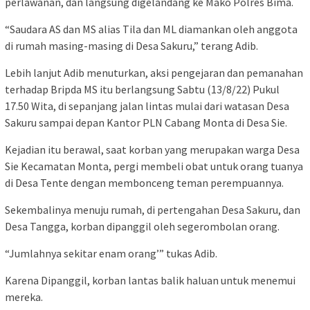
perlawanan, dan langsung digelandang ke Mako Polres Bima.
“Saudara AS dan MS alias Tila dan ML diamankan oleh anggota
di rumah masing-masing di Desa Sakuru,” terang Adib.
Lebih lanjut Adib menuturkan, aksi pengejaran dan pemanahan
terhadap Bripda MS itu berlangsung Sabtu (13/8/22) Pukul
17.50 Wita, di sepanjang jalan lintas mulai dari watasan Desa
Sakuru sampai depan Kantor PLN Cabang Monta di Desa Sie.
Kejadian itu berawal, saat korban yang merupakan warga Desa
Sie Kecamatan Monta, pergi membeli obat untuk orang tuanya
di Desa Tente dengan membonceng teman perempuannya.
Sekembalinya menuju rumah, di pertengahan Desa Sakuru, dan
Desa Tangga, korban dipanggil oleh segerombolan orang.
“Jumlahnya sekitar enam orang’” tukas Adib.
Karena Dipanggil, korban lantas balik haluan untuk menemui
mereka.