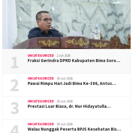
1
UNCATEGORIZED
2 Juli 2026
Fraksi Gerindra DPRD Kabupaten Bima Soro…
2
UNCATEGORIZED
30 Juni 2026
Pawai Rimpu Hari Jadi Bima Ke-386, Antus…
3
UNCATEGORIZED
29 Juni 2026
Prestasi Luar Biasa, dr. Nur Hidayatulla…
4
UNCATEGORIZED
29 Juni 2026
Walau Nunggak Peserta BPJS Kesehatan Bis…