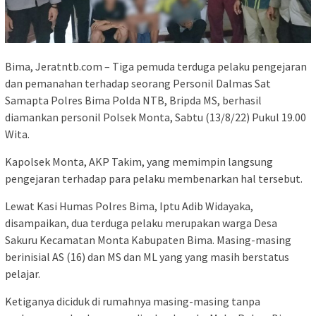
Bima, Jeratntb.com – Tiga pemuda terduga pelaku pengejaran
dan pemanahan terhadap seorang Personil Dalmas Sat
Samapta Polres Bima Polda NTB, Bripda MS, berhasil
diamankan personil Polsek Monta, Sabtu (13/8/22) Pukul 19.00
Wita.
Kapolsek Monta, AKP Takim, yang memimpin langsung
pengejaran terhadap para pelaku membenarkan hal tersebut.
Lewat Kasi Humas Polres Bima, Iptu Adib Widayaka,
disampaikan, dua terduga pelaku merupakan warga Desa
Sakuru Kecamatan Monta Kabupaten Bima. Masing-masing
berinisial AS (16) dan MS dan ML yang yang masih berstatus
pelajar.
Ketiganya diciduk di rumahnya masing-masing tanpa