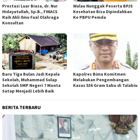
Prestasi Luar Biasa, dr. Nur
Walau Nunggak Peserta BPJS
Hidayatullah, Sp.B., FINACS
Kesehatan Bisa Dipindahkan
Raih Ahli Ilmu Faal Olahraga
Ke PBPU Pemda
Konsultan
Baru Tiga Bulan Jadi Kepala
Kapolres Bima Komitmen
Sekolah, Muhammad Sulap
Melakukan Pengembangan
Sekolah SMP Negeri 7 Monta
Kasus 536 Gram Sabu di Talabiu
Satap Menjadi Lebih Baik
BERITA TERBARU