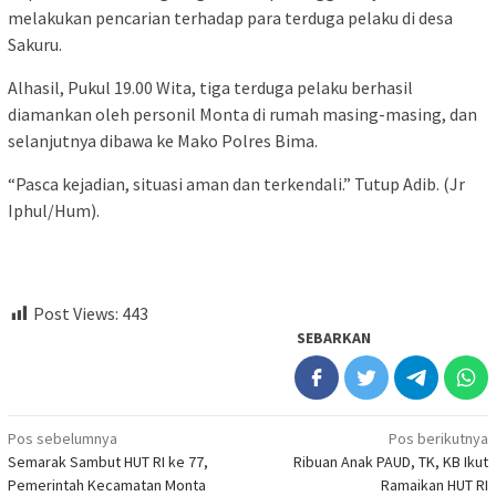
melakukan pencarian terhadap para terduga pelaku di desa
Sakuru.
Alhasil, Pukul 19.00 Wita, tiga terduga pelaku berhasil
diamankan oleh personil Monta di rumah masing-masing, dan
selanjutnya dibawa ke Mako Polres Bima.
“Pasca kejadian, situasi aman dan terkendali.” Tutup Adib. (Jr
Iphul/Hum).
Post Views:
443
SEBARKAN
Navigasi
Pos sebelumnya
Pos berikutnya
Semarak Sambut HUT RI ke 77,
Ribuan Anak PAUD, TK, KB Ikut
pos
Pemerintah Kecamatan Monta
Ramaikan HUT RI