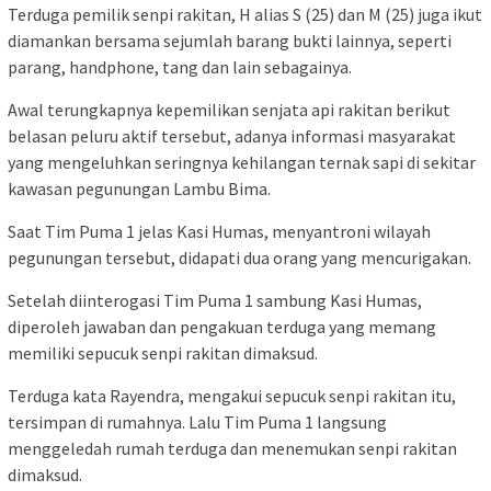
Terduga pemilik senpi rakitan, H alias S (25) dan M (25) juga ikut
diamankan bersama sejumlah barang bukti lainnya, seperti
parang, handphone, tang dan lain sebagainya.
Awal terungkapnya kepemilikan senjata api rakitan berikut
belasan peluru aktif tersebut, adanya informasi masyarakat
yang mengeluhkan seringnya kehilangan ternak sapi di sekitar
kawasan pegunungan Lambu Bima.
Saat Tim Puma 1 jelas Kasi Humas, menyantroni wilayah
pegunungan tersebut, didapati dua orang yang mencurigakan.
Setelah diinterogasi Tim Puma 1 sambung Kasi Humas,
diperoleh jawaban dan pengakuan terduga yang memang
memiliki sepucuk senpi rakitan dimaksud.
Terduga kata Rayendra, mengakui sepucuk senpi rakitan itu,
tersimpan di rumahnya. Lalu Tim Puma 1 langsung
menggeledah rumah terduga dan menemukan senpi rakitan
dimaksud.