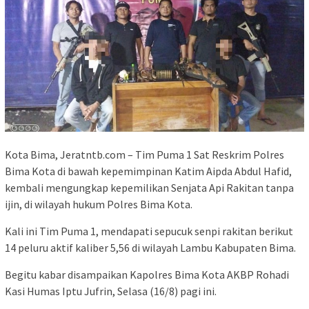
Kota Bima, Jeratntb.com – Tim Puma 1 Sat Reskrim Polres
Bima Kota di bawah kepemimpinan Katim Aipda Abdul Hafid,
kembali mengungkap kepemilikan Senjata Api Rakitan tanpa
ijin, di wilayah hukum Polres Bima Kota.
Kali ini Tim Puma 1, mendapati sepucuk senpi rakitan berikut
14 peluru aktif kaliber 5,56 di wilayah Lambu Kabupaten Bima.
Begitu kabar disampaikan Kapolres Bima Kota AKBP Rohadi
Kasi Humas Iptu Jufrin, Selasa (16/8) pagi ini.