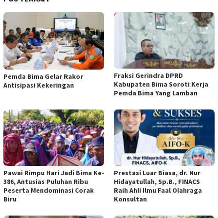
Fraksi Gerindra DPRD
Pemda Bima Gelar Rakor
Kabupaten Bima Soroti Kerja
Antisipasi Kekeringan
Pemda Bima Yang Lamban
Pawai Rimpu Hari Jadi Bima Ke-
Prestasi Luar Biasa, dr. Nur
386, Antusias Puluhan Ribu
Hidayatullah, Sp.B., FINACS
Peserta Mendominasi Corak
Raih Ahli Ilmu Faal Olahraga
Biru
Konsultan