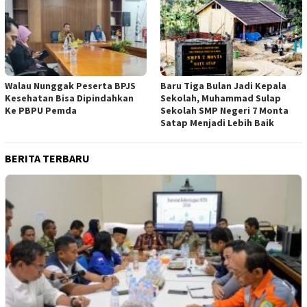
Walau Nunggak Peserta BPJS
Baru Tiga Bulan Jadi Kepala
Kesehatan Bisa Dipindahkan
Sekolah, Muhammad Sulap
Ke PBPU Pemda
Sekolah SMP Negeri 7 Monta
Satap Menjadi Lebih Baik
BERITA TERBARU