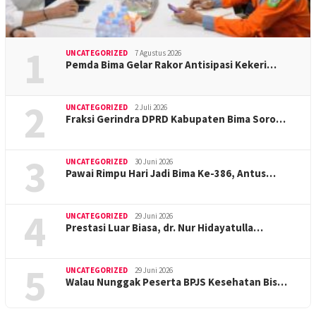
1
UNCATEGORIZED
7 Agustus 2026
Pemda Bima Gelar Rakor Antisipasi Kekeri…
2
UNCATEGORIZED
2 Juli 2026
Fraksi Gerindra DPRD Kabupaten Bima Soro…
3
UNCATEGORIZED
30 Juni 2026
Pawai Rimpu Hari Jadi Bima Ke-386, Antus…
4
UNCATEGORIZED
29 Juni 2026
Prestasi Luar Biasa, dr. Nur Hidayatulla…
5
UNCATEGORIZED
29 Juni 2026
Walau Nunggak Peserta BPJS Kesehatan Bis…