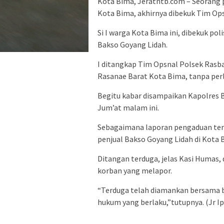
Kota Bima, Jeratntb.com – Seorang pe
Kota Bima, akhirnya dibekuk Tim Ops
Si I warga Kota Bima ini, dibekuk po
Bakso Goyang Lidah.
I ditangkap Tim Opsnal Polsek Rasba
Rasanae Barat Kota Bima, tanpa per
Begitu kabar disampaikan Kapolres 
Jum’at malam ini.
Sebagaimana laporan pengaduan tert
penjual Bakso Goyang Lidah di Kota 
Ditangan terduga, jelas Kasi Humas,
korban yang melapor.
“Terduga telah diamankan bersama ba
hukum yang berlaku,”tutupnya. (Jr I