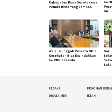
Ke-3
Kabupaten Bima Soroti Kerja
Pese
Pemda Bima Yang Lamban
Biru
Walau Nunggak Peserta BPJS
Baru
Kesehatan Bisa Dipindahkan
Seko
Ke PBPU Pemda
Seko
Sata
REDAKSI
PEDOMAN MEDIA
DISCLAIMER
IKLAN