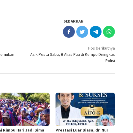
SEBARKAN
Pos berikutnya
itemukan
Asik Pesta Sabu, B Alias Pua di Kempo Diringkus
Polisi
i Rimpu Hari Jadi Bima
Prestasi Luar Biasa, dr. Nur