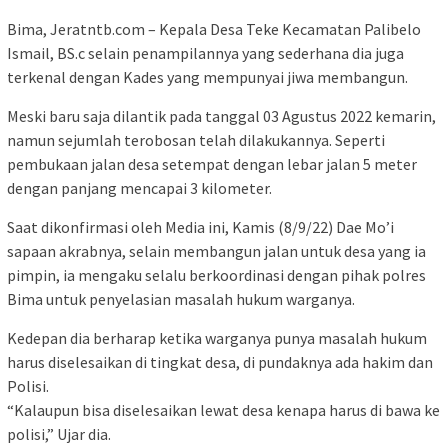
Bima, Jeratntb.com – Kepala Desa Teke Kecamatan Palibelo
Ismail, BS.c selain penampilannya yang sederhana dia juga
terkenal dengan Kades yang mempunyai jiwa membangun.
Meski baru saja dilantik pada tanggal 03 Agustus 2022 kemarin,
namun sejumlah terobosan telah dilakukannya. Seperti
pembukaan jalan desa setempat dengan lebar jalan 5 meter
dengan panjang mencapai 3 kilometer.
Saat dikonfirmasi oleh Media ini, Kamis (8/9/22) Dae Mo’i
sapaan akrabnya, selain membangun jalan untuk desa yang ia
pimpin, ia mengaku selalu berkoordinasi dengan pihak polres
Bima untuk penyelasian masalah hukum warganya.
Kedepan dia berharap ketika warganya punya masalah hukum
harus diselesaikan di tingkat desa, di pundaknya ada hakim dan
Polisi.
“Kalaupun bisa diselesaikan lewat desa kenapa harus di bawa ke
polisi,” Ujar dia.