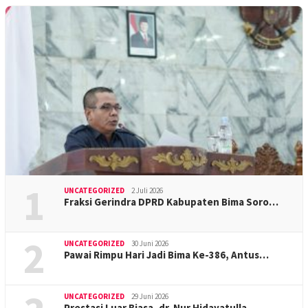
1
UNCATEGORIZED
2 Juli 2026
Fraksi Gerindra DPRD Kabupaten Bima Soro…
2
UNCATEGORIZED
30 Juni 2026
Pawai Rimpu Hari Jadi Bima Ke-386, Antus…
UNCATEGORIZED
29 Juni 2026
Prestasi Luar Biasa, dr. Nur Hidayatulla…