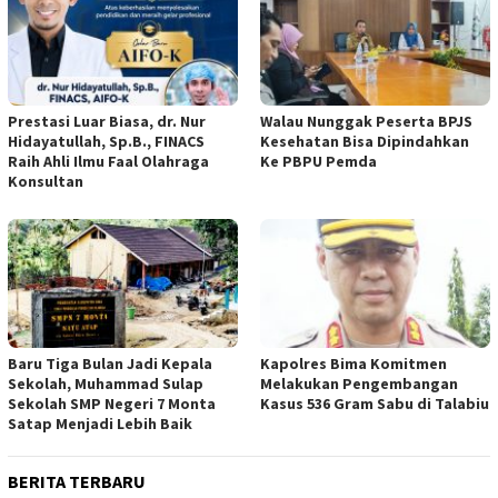
Prestasi Luar Biasa, dr. Nur
Walau Nunggak Peserta BPJS
Hidayatullah, Sp.B., FINACS
Kesehatan Bisa Dipindahkan
Raih Ahli Ilmu Faal Olahraga
Ke PBPU Pemda
Konsultan
Baru Tiga Bulan Jadi Kepala
Kapolres Bima Komitmen
Sekolah, Muhammad Sulap
Melakukan Pengembangan
Sekolah SMP Negeri 7 Monta
Kasus 536 Gram Sabu di Talabiu
Satap Menjadi Lebih Baik
BERITA TERBARU