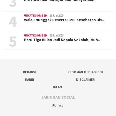
3
4
UNCATEGORIZED
29 Juni 2026
Walau Nunggak Peserta BPJS Kesehatan Bis…
5
UNCATEGORIZED
27 Juni 2026
Baru Tiga Bulan Jadi Kepala Sekolah, Muh…
REDAKSI
PEDOMAN MEDIA SIBER
KARIR
DISCLAIMER
IKLAN
JARINGAN SOCIAL
RSS