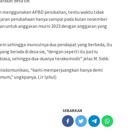
rakat desa sie.
an menggunakan APBD perubahan, tentu waktu tidak
ggaran perubahaan hanya sampai pada bulan november
kan untuk anggaran murni 2023 dengan anggaran yang
in sehingga munculnya dua pendapat yang berbeda, itu
ng berada di desa sie, “dengan seperti itu justru
asa, sehingga dua-duanya terakomodir” jelas M. Sidik.
i miskomunikasi, “kami memperjuangkan hanya demi
mum,” ungkpanya. (Jr Iphul)
SEBARKAN