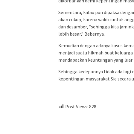
dikorbankan demi kepentingan masya
Sementara, kalau pun dipaksa deng
akan cukup, karena waktu untuk an
dan desamber, “sehingga kita jamin
lebih besar,” Bebernya.
Kemudian dengan adanya kasus kemar
menjadi suatu hikmah buat keluarga ya
mendapatkan keuntungan yang luar bi
Sehingga kedepannya tidak ada lag
kepentingan masyarakat Sie secara u
Post Views:
828