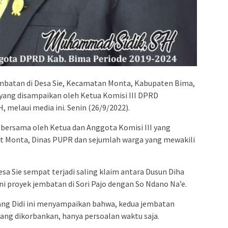
embatan di Desa Sie, Kecamatan Monta, Kabupaten Bima,
ti yang disampaikan oleh Ketua Komisi III DPRD
melaui media ini. Senin (26/9/2022).
a bersama oleh Ketua dan Anggota Komisi III yang
at Monta, Dinas PUPR dan sejumlah warga yang mewakili
sa Sie sempat terjadi saling klaim antara Dusun Diha
ni proyek jembatan di Sori Pajo dengan So Ndano Na’e.
bang Didi ini menyampaikan bahwa, kedua jembatan
yang dikorbankan, hanya persoalan waktu saja.