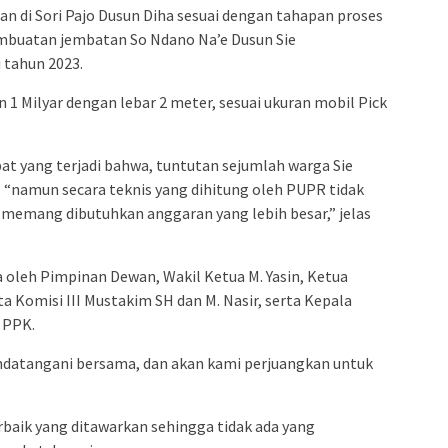
 di Sori Pajo Dusun Diha sesuai dengan tahapan proses
mbuatan jembatan So Ndano Na’e Dusun Sie
tahun 2023.
 1 Milyar dengan lebar 2 meter, sesuai ukuran mobil Pick
t yang terjadi bahwa, tuntutan sejumlah warga Sie
 “namun secara teknis yang dihitung oleh PUPR tidak
 memang dibutuhkan anggaran yang lebih besar,” jelas
 oleh Pimpinan Dewan, Wakil Ketua M. Yasin, Ketua
a Komisi III Mustakim SH dan M. Nasir, serta Kepala
 PPK.
ndatangani bersama, dan akan kami perjuangkan untuk
rbaik yang ditawarkan sehingga tidak ada yang