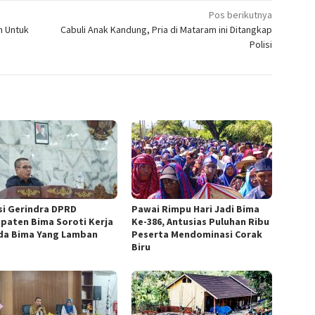
Pos berikutnya
n Untuk
Cabuli Anak Kandung, Pria di Mataram ini Ditangkap
Polisi
si Gerindra DPRD
Pawai Rimpu Hari Jadi Bima
paten Bima Soroti Kerja
Ke-386, Antusias Puluhan Ribu
a Bima Yang Lamban
Peserta Mendominasi Corak
Biru