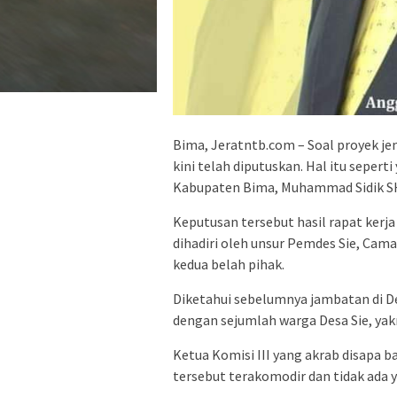
Bima, Jeratntb.com – Soal proyek j
kini telah diputuskan. Hal itu seper
Kabupaten Bima, Muhammad Sidik SH, 
Keputusan tersebut hasil rapat kerj
dihadiri oleh unsur Pemdes Sie, Cam
kedua belah pihak.
Diketahui sebelumnya jambatan di De
dengan sejumlah warga Desa Sie, yak
Ketua Komisi III yang akrab disapa 
tersebut terakomodir dan tidak ada 