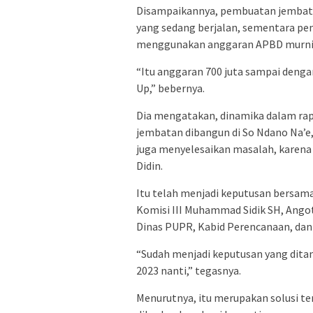
Disampaikannya, pembuatan jembatan
yang sedang berjalan, sementara pe
menggunakan anggaran APBD murni 
“Itu anggaran 700 juta sampai dengan
Up,” bebernya.
Dia mengatakan, dinamika dalam rapa
jembatan dibangun di So Ndano Na’e,
juga menyelesaikan masalah, karena
Didin.
Itu telah menjadi keputusan bersama
Komisi III Muhammad Sidik SH, Angot
Dinas PUPR, Kabid Perencanaan, dan
“Sudah menjadi keputusan yang dita
2023 nanti,” tegasnya.
Menurutnya, itu merupakan solusi te