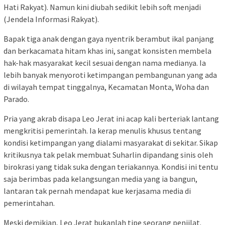
Hati Rakyat). Namun kini diubah sedikit lebih soft menjadi
(Jendela Informasi Rakyat).
Bapak tiga anak dengan gaya nyentrik berambut ikal panjang
dan berkacamata hitam khas ini, sangat konsisten membela
hak-hak masyarakat kecil sesuai dengan nama medianya. Ia
lebih banyak menyoroti ketimpangan pembangunan yang ada
di wilayah tempat tinggalnya, Kecamatan Monta, Woha dan
Parado.
Pria yang akrab disapa Leo Jerat ini acap kali berteriak lantang
mengkritisi pemerintah. Ia kerap menulis khusus tentang
kondisi ketimpangan yang dialami masyarakat di sekitar. Sikap
kritikusnya tak pelak membuat Suharlin dipandang sinis oleh
birokrasi yang tidak suka dengan teriakannya. Kondisi ini tentu
saja berimbas pada kelangsungan media yang ia bangun,
lantaran tak pernah mendapat kue kerjasama media di
pemerintahan.
Meski demikian, Leo Jerat bukanlah tipe seorang penjilat.