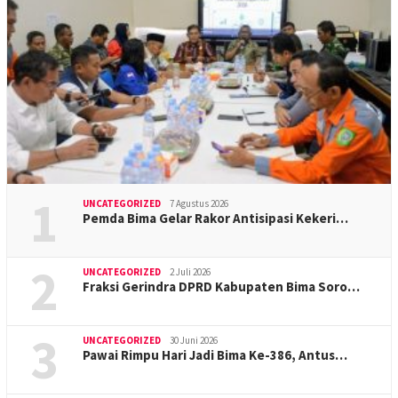
1
UNCATEGORIZED
7 Agustus 2026
Pemda Bima Gelar Rakor Antisipasi Kekeri…
2
UNCATEGORIZED
2 Juli 2026
Fraksi Gerindra DPRD Kabupaten Bima Soro…
3
UNCATEGORIZED
30 Juni 2026
Pawai Rimpu Hari Jadi Bima Ke-386, Antus…