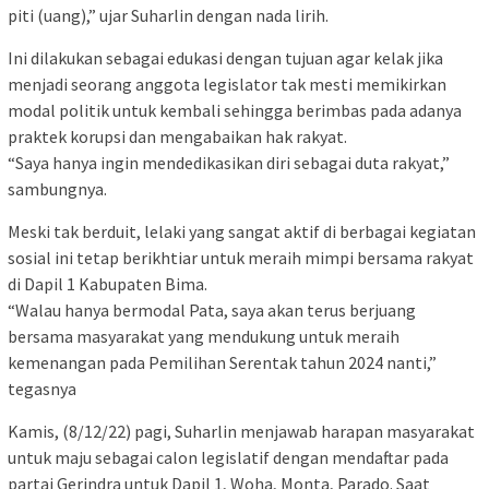
piti (uang),” ujar Suharlin dengan nada lirih.
Ini dilakukan sebagai edukasi dengan tujuan agar kelak jika
menjadi seorang anggota legislator tak mesti memikirkan
modal politik untuk kembali sehingga berimbas pada adanya
praktek korupsi dan mengabaikan hak rakyat.
“Saya hanya ingin mendedikasikan diri sebagai duta rakyat,”
sambungnya.
Meski tak berduit, lelaki yang sangat aktif di berbagai kegiatan
sosial ini tetap berikhtiar untuk meraih mimpi bersama rakyat
di Dapil 1 Kabupaten Bima.
“Walau hanya bermodal Pata, saya akan terus berjuang
bersama masyarakat yang mendukung untuk meraih
kemenangan pada Pemilihan Serentak tahun 2024 nanti,”
tegasnya
Kamis, (8/12/22) pagi, Suharlin menjawab harapan masyarakat
untuk maju sebagai calon legislatif dengan mendaftar pada
partai Gerindra untuk Dapil 1, Woha, Monta, Parado. Saat