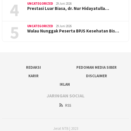
4
UNCATEGORIZED
29 Juni 2026
Prestasi Luar Biasa, dr. Nur Hidayatulla…
5
UNCATEGORIZED
29 Juni 2026
Walau Nunggak Peserta BPJS Kesehatan Bis…
REDAKSI
PEDOMAN MEDIA SIBER
KARIR
DISCLAIMER
IKLAN
JARINGAN SOCIAL
RSS
Jerat NTB | 2023