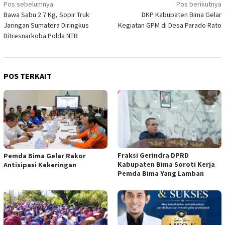
Navigasi
Pos sebelumnya
Pos berikutnya
Bawa Sabu 2.7 Kg, Sopir Truk
DKP Kabupaten Bima Gelar
pos
Jaringan Sumatera Diringkus
Kegiatan GPM di Desa Parado Rato
Ditresnarkoba Polda NTB
POS TERKAIT
Fraksi Gerindra DPRD
Pemda Bima Gelar Rakor
Kabupaten Bima Soroti Kerja
Antisipasi Kekeringan
Pemda Bima Yang Lamban