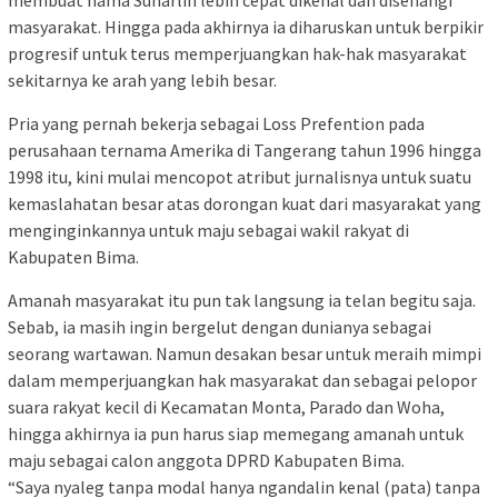
masyarakat. Hingga pada akhirnya ia diharuskan untuk berpikir
progresif untuk terus memperjuangkan hak-hak masyarakat
sekitarnya ke arah yang lebih besar.
Pria yang pernah bekerja sebagai Loss Prefention pada
perusahaan ternama Amerika di Tangerang tahun 1996 hingga
1998 itu, kini mulai mencopot atribut jurnalisnya untuk suatu
kemaslahatan besar atas dorongan kuat dari masyarakat yang
menginginkannya untuk maju sebagai wakil rakyat di
Kabupaten Bima.
Amanah masyarakat itu pun tak langsung ia telan begitu saja.
Sebab, ia masih ingin bergelut dengan dunianya sebagai
seorang wartawan. Namun desakan besar untuk meraih mimpi
dalam memperjuangkan hak masyarakat dan sebagai pelopor
suara rakyat kecil di Kecamatan Monta, Parado dan Woha,
hingga akhirnya ia pun harus siap memegang amanah untuk
maju sebagai calon anggota DPRD Kabupaten Bima.
“Saya nyaleg tanpa modal hanya ngandalin kenal (pata) tanpa