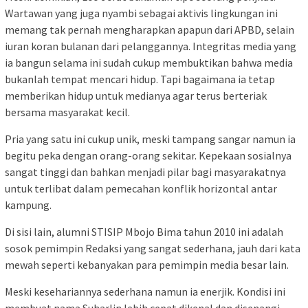
Wartawan yang juga nyambi sebagai aktivis lingkungan ini
memang tak pernah mengharapkan apapun dari APBD, selain
iuran koran bulanan dari pelanggannya. Integritas media yang
ia bangun selama ini sudah cukup membuktikan bahwa media
bukanlah tempat mencari hidup. Tapi bagaimana ia tetap
memberikan hidup untuk medianya agar terus berteriak
bersama masyarakat kecil.
Pria yang satu ini cukup unik, meski tampang sangar namun ia
begitu peka dengan orang-orang sekitar. Kepekaan sosialnya
sangat tinggi dan bahkan menjadi pilar bagi masyarakatnya
untuk terlibat dalam pemecahan konflik horizontal antar
kampung.
Di sisi lain, alumni STISIP Mbojo Bima tahun 2010 ini adalah
sosok pemimpin Redaksi yang sangat sederhana, jauh dari kata
mewah seperti kebanyakan para pemimpin media besar lain.
Meski kesehariannya sederhana namun ia enerjik. Kondisi ini
membuat nama Suharlin lebih cepat dikenal dan disenangi