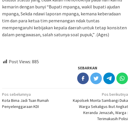
kemarin dengan bunyi “Bupati mpanga, wakil bupati ajudan
mpanga, Sekda ndawi laporan mpanga, kemana keberadaan
tim dan para ketua tim pemenangan ndak tuntas
mempengaruhi kebijakan kepala daerah untuk tetap konsisten
dalam pengawasan, salah satunya soal pupuk,” .(Ages)
Post Views:
885
SEBARKAN
Navigasi
Pos sebelumnya
Pos berikutnya
Kota Bima Jadi Tuan Rumah
Kapolsek Monta Sambangi Duka
pos
Penyelenggaraan KDI
Warga Sekaligus Ikut Angkat
Keranda Jenazah, Warga :
Terimakasih Polisi