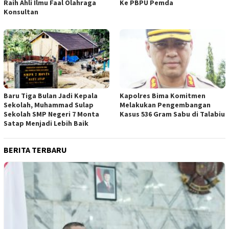
Raih Ahli Ilmu Faal Olahraga
Ke PBPU Pemda
Konsultan
Baru Tiga Bulan Jadi Kepala
Kapolres Bima Komitmen
Sekolah, Muhammad Sulap
Melakukan Pengembangan
Sekolah SMP Negeri 7 Monta
Kasus 536 Gram Sabu di Talabiu
Satap Menjadi Lebih Baik
BERITA TERBARU