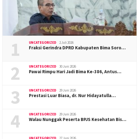
1
UNCATEGORIZED
2 Juli 2026
Fraksi Gerindra DPRD Kabupaten Bima Soro…
2
UNCATEGORIZED
30 Juni 2026
Pawai Rimpu Hari Jadi Bima Ke-386, Antus…
3
UNCATEGORIZED
29 Juni 2026
Prestasi Luar Biasa, dr. Nur Hidayatulla…
4
UNCATEGORIZED
29 Juni 2026
Walau Nunggak Peserta BPJS Kesehatan Bis…
UNCATEGORIZED
27 Juni 2026