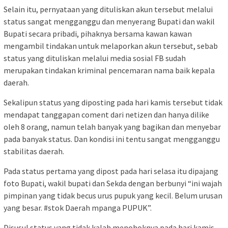
Selain itu, pernyataan yang dituliskan akun tersebut melalui
status sangat mengganggu dan menyerang Bupati dan wakil
Bupati secara pribadi, pihaknya bersama kawan kawan
mengambil tindakan untuk melaporkan akun tersebut, sebab
status yang dituliskan melalui media sosial FB sudah
merupakan tindakan kriminal pencemaran nama baik kepala
daerah.
Sekalipun status yang diposting pada hari kamis tersebut tidak
mendapat tanggapan coment dari netizen dan hanya dilike
oleh 8 orang, namun telah banyak yang bagikan dan menyebar
pada banyak status. Dan kondisi ini tentu sangat mengganggu
stabilitas daerah.
Pada status pertama yang dipost pada hari selasa itu dipajang
foto Bupati, wakil bupati dan Sekda dengan berbunyi “ini wajah
pimpinan yang tidak becus urus pupuk yang kecil. Belum urusan
yang besar. #stok Daerah mpanga PUPUK”.
Disusul status yang tidak kalah menohoknya pada hari kamis