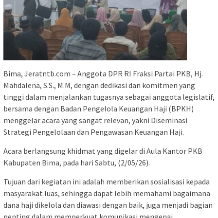
Bima, Jeratntb.com – Anggota DPR RI Fraksi Partai PKB, Hj.
Mahdalena, S.S., M.M, dengan dedikasi dan komitmen yang
tinggi dalam menjalankan tugasnya sebagai anggota legislatif,
bersama dengan Badan Pengelola Keuangan Haji (BPKH)
menggelar acara yang sangat relevan, yakni Diseminasi
Strategi Pengelolaan dan Pengawasan Keuangan Haji.
Acara berlangsung khidmat yang digelar di Aula Kantor PKB
Kabupaten Bima, pada hari Sabtu, (2/05/26).
Tujuan dari kegiatan ini adalah memberikan sosialisasi kepada
masyarakat luas, sehingga dapat lebih memahami bagaimana
dana haji dikelola dan diawasi dengan baik, juga menjadi bagian
penting dalam memperkuat komunikasi mengenai