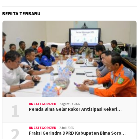
BERITA TERBARU
1
UNCATEGORIZED
7 Agustus 2026
Pemda Bima Gelar Rakor Antisipasi Kekeri…
2
UNCATEGORIZED
2 Juli 2026
Fraksi Gerindra DPRD Kabupaten Bima Soro…