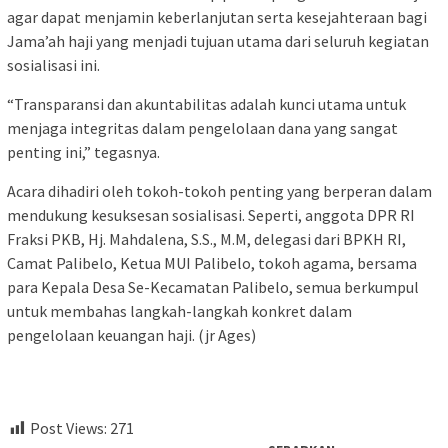
agar dapat menjamin keberlanjutan serta kesejahteraan bagi
Jama’ah haji yang menjadi tujuan utama dari seluruh kegiatan
sosialisasi ini.‎‎
“Transparansi dan akuntabilitas adalah kunci utama untuk
menjaga integritas dalam pengelolaan dana yang sangat
penting ini,” tegasnya.
Acara dihadiri oleh tokoh-tokoh penting yang berperan dalam
mendukung kesuksesan sosialisasi. Seperti, anggota DPR RI
Fraksi PKB, Hj. Mahdalena, S.S., M.M, delegasi dari BPKH RI,
Camat Palibelo, Ketua MUI Palibelo, tokoh agama, bersama
para Kepala Desa Se-Kecamatan Palibelo, semua berkumpul
untuk membahas langkah-langkah konkret dalam
pengelolaan keuangan haji.‎‎ (jr Ages)
Post Views:
271