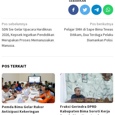
SEBARKAN
Navigasi
Pos sebelumnya
Pos berikutnya
SDN Sie Gelar Upacara Hardiknas
Pelajar SMA di Sape Bima Tewas
pos
2026, Kepsek Ingatkan Pendidikan
Ditikam, Dua Terduga Pelaku
Merupakan Proses Memanusiakan
Diamankan Polisi.
Manusia.
POS TERKAIT
Fraksi Gerindra DPRD
Pemda Bima Gelar Rakor
Kabupaten Bima Soroti Kerja
Antisipasi Kekeringan