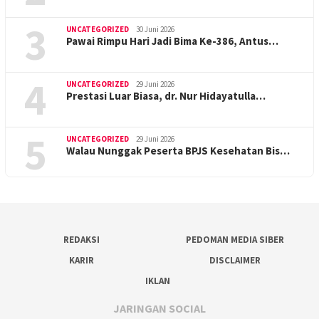
3
UNCATEGORIZED
30 Juni 2026
Pawai Rimpu Hari Jadi Bima Ke-386, Antus…
4
UNCATEGORIZED
29 Juni 2026
Prestasi Luar Biasa, dr. Nur Hidayatulla…
5
UNCATEGORIZED
29 Juni 2026
Walau Nunggak Peserta BPJS Kesehatan Bis…
REDAKSI
PEDOMAN MEDIA SIBER
KARIR
DISCLAIMER
IKLAN
JARINGAN SOCIAL