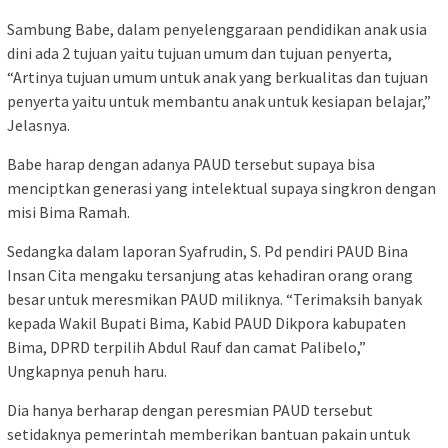
Sambung Babe, dalam penyelenggaraan pendidikan anak usia
dini ada 2 tujuan yaitu tujuan umum dan tujuan penyerta,
“Artinya tujuan umum untuk anak yang berkualitas dan tujuan
penyerta yaitu untuk membantu anak untuk kesiapan belajar,”
Jelasnya.
Babe harap dengan adanya PAUD tersebut supaya bisa
menciptkan generasi yang intelektual supaya singkron dengan
misi Bima Ramah.
Sedangka dalam laporan Syafrudin, S. Pd pendiri PAUD Bina
Insan Cita mengaku tersanjung atas kehadiran orang orang
besar untuk meresmikan PAUD miliknya. “Terimaksih banyak
kepada Wakil Bupati Bima, Kabid PAUD Dikpora kabupaten
Bima, DPRD terpilih Abdul Rauf dan camat Palibelo,”
Ungkapnya penuh haru.
Dia hanya berharap dengan peresmian PAUD tersebut
setidaknya pemerintah memberikan bantuan pakain untuk