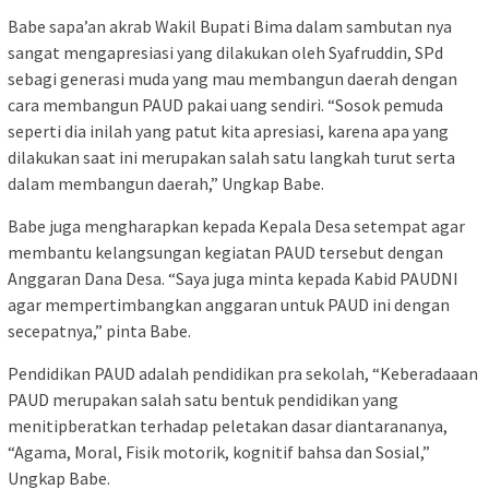
Babe sapa’an akrab Wakil Bupati Bima dalam sambutan nya
sangat mengapresiasi yang dilakukan oleh Syafruddin, SPd
sebagi generasi muda yang mau membangun daerah dengan
cara membangun PAUD pakai uang sendiri. “Sosok pemuda
seperti dia inilah yang patut kita apresiasi, karena apa yang
dilakukan saat ini merupakan salah satu langkah turut serta
dalam membangun daerah,” Ungkap Babe.
Babe juga mengharapkan kepada Kepala Desa setempat agar
membantu kelangsungan kegiatan PAUD tersebut dengan
Anggaran Dana Desa. “Saya juga minta kepada Kabid PAUDNI
agar mempertimbangkan anggaran untuk PAUD ini dengan
secepatnya,” pinta Babe.
Pendidikan PAUD adalah pendidikan pra sekolah, “Keberadaaan
PAUD merupakan salah satu bentuk pendidikan yang
menitipberatkan terhadap peletakan dasar diantarananya,
“Agama, Moral, Fisik motorik, kognitif bahsa dan Sosial,”
Ungkap Babe.