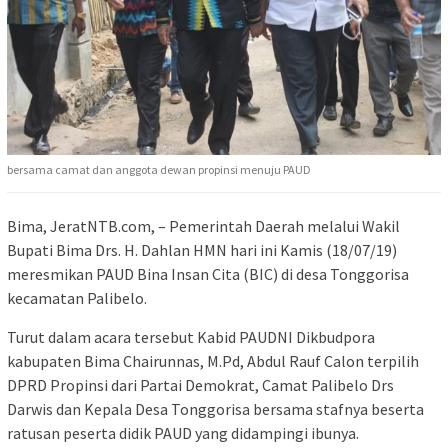
bersama camat dan anggota dewan propinsi menuju PAUD
Bima, JeratNTB.com, – Pemerintah Daerah melalui Wakil
Bupati Bima Drs. H. Dahlan HMN hari ini Kamis (18/07/19)
meresmikan PAUD Bina Insan Cita (BIC) di desa Tonggorisa
kecamatan Palibelo.
Turut dalam acara tersebut Kabid PAUDNI Dikbudpora
kabupaten Bima Chairunnas, M.Pd, Abdul Rauf Calon terpilih
DPRD Propinsi dari Partai Demokrat, Camat Palibelo Drs
Darwis dan Kepala Desa Tonggorisa bersama stafnya beserta
ratusan peserta didik PAUD yang didampingi ibunya.