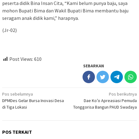
peserta didik Bina Insan Cita, “Kami belum punya baju, saya
mohon Bupati Bima dan Wakil Bupati Bima membantu baju
seragam anak didik kami,” harapnya.
(Jr-02)
Post Views:
610
SEBARKAN
Navigasi
Pos sebelumnya
Pos berikutnya
DPMDes Gelar Bursa Inovasi Desa
Dae Ko’o Apreasiasi Pemuda
pos
di Tiga Lokasi
Tonggorisa Bangun PAUD Swadaya
POS TERKAIT