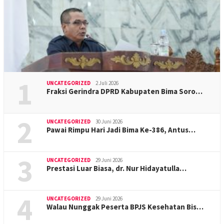
1
UNCATEGORIZED
2 Juli 2026
Fraksi Gerindra DPRD Kabupaten Bima Soro…
2
UNCATEGORIZED
30 Juni 2026
Pawai Rimpu Hari Jadi Bima Ke-386, Antus…
3
UNCATEGORIZED
29 Juni 2026
Prestasi Luar Biasa, dr. Nur Hidayatulla…
4
UNCATEGORIZED
29 Juni 2026
Walau Nunggak Peserta BPJS Kesehatan Bis…