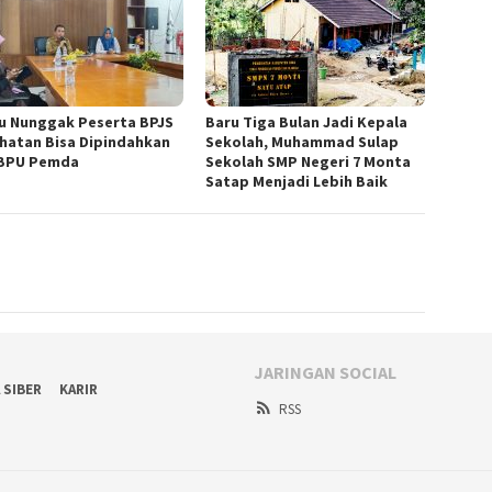
u Nunggak Peserta BPJS
Baru Tiga Bulan Jadi Kepala
hatan Bisa Dipindahkan
Sekolah, Muhammad Sulap
BPU Pemda
Sekolah SMP Negeri 7 Monta
Satap Menjadi Lebih Baik
JARINGAN SOCIAL
 SIBER
KARIR
RSS