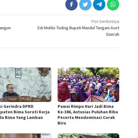
Pos berikutnya
Bangun
Edi Muhlis Tuding Bupati Mandul Tangani Aset
Daerah
si Gerindra DPRD
Pawai Rimpu Hari Jadi Bima
paten Bima Soroti Kerja
Ke-386, Antusias Puluhan Ribu
a Bima Yang Lamban
Peserta Mendominasi Corak
Biru