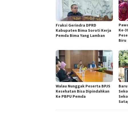
Pawa
Fraksi Gerindra DPRD
Ke-3
Kabupaten Bima Soroti Kerja
Pese
Pemda Bima Yang Lamban
Biru
Walau Nunggak Peserta BPJS
Baru
Kesehatan Bisa Dipindahkan
Seko
Ke PBPU Pemda
Seko
Sata