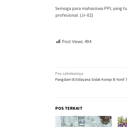
Semoga para mahasiswa PPL yang tur
profesional. (Jr-02)
Post Views:
494
Navigasi
Pos sebelumnya
Pangdam IX/Udayana Sidak Kompi B Yonif
pos
POS TERKAIT