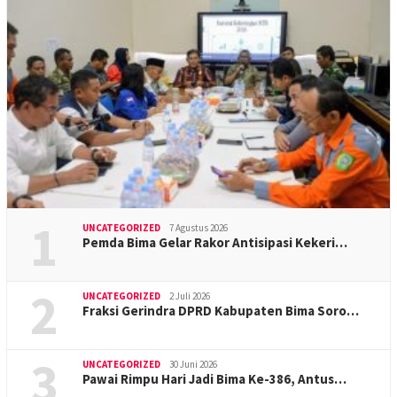
1
UNCATEGORIZED
7 Agustus 2026
Pemda Bima Gelar Rakor Antisipasi Kekeri…
2
UNCATEGORIZED
2 Juli 2026
Fraksi Gerindra DPRD Kabupaten Bima Soro…
3
UNCATEGORIZED
30 Juni 2026
Pawai Rimpu Hari Jadi Bima Ke-386, Antus…