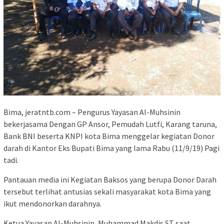
Bima, jeratntb.com – Pengurus Yayasan Al-Muhsinin
bekerjasama Dengan GP Ansor, Pemudah Lutfi, Karang taruna,
Bank BNI beserta KNPI kota Bima menggelar kegiatan Donor
darah di Kantor Eks Bupati Bima yang lama Rabu (11/9/19) Pagi
tadi.
Pantauan media ini Kegiatan Baksos yang berupa Donor Darah
tersebut terlihat antusias sekali masyarakat kota Bima yang
ikut mendonorkan darahnya.
Ketua Yayasan Al-Muhsinin, Muhammad Makdis ST saat