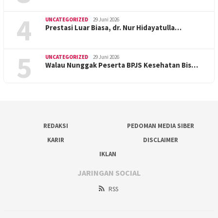
4
UNCATEGORIZED
29 Juni 2026
Prestasi Luar Biasa, dr. Nur Hidayatulla…
5
UNCATEGORIZED
29 Juni 2026
Walau Nunggak Peserta BPJS Kesehatan Bis…
REDAKSI
PEDOMAN MEDIA SIBER
KARIR
DISCLAIMER
IKLAN
JARINGAN SOCIAL
RSS