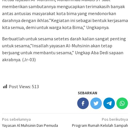
memberikan sambutannya mengucapkan terimakasih banyak
antas antusias masyarakat kota bima yang mendonorkan
darahnya dengan ikhlas.”Kegiatan ini sebagai bentuk kerjasama
kita semua, demi untuk warga kota Bima,” Ungkapnya.
Berbuatlah untuk sesama setetes darah kalian sangat penting
untuk sesama,”Insallah yayasan Al-Muhsinin akan tetap
berjuang untuk membantu sesama,” Ungkap Aba Dedi sapaan
akrabnya. (Jr-03)
Post Views:
513
SEBARKAN
Navigasi
Pos sebelumnya
Pos berikutnya
Yayasan Al Muhsinin Dan Pemuda
Program Rumah Kelolah Sampah
pos