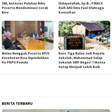
386, Antusias Puluhan Ribu
Hidayatullah, Sp.B., FINACS
Peserta Mendominasi Corak
Raih Ahli Ilmu Faal Olahraga
Biru
Konsultan
Walau Nunggak Peserta BPJS
Baru Tiga Bulan Jadi Kepala
Kesehatan Bisa Dipindahkan
Sekolah, Muhammad Sulap
Ke PBPU Pemda
Sekolah SMP Negeri 7 Monta
Satap Menjadi Lebih Baik
BERITA TERBARU