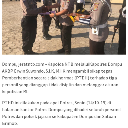
Dompu, jeratntb.com –Kapolda NTB melaluiKapolres Dompu
AKBP Erwin Suwondo, S.I.K, M.I.K mengambil sikap tegas
Pemberhentian secara tidak hormat (PTDH) terhadap tiga
personil yang dianggap tidak disiplin dan melanggar aturan
kepolisian RI.
PTHD ini dilakukan pada apel Polres, Senin (14/10-19) di
halaman kantor Polres Dompu yang dihadiri seluruh personil
Polres dan polsek jajaran se kabupaten Dompu dan Satuan
Brimob.