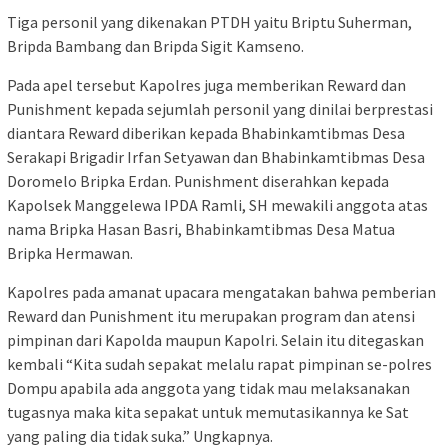
Tiga personil yang dikenakan PTDH yaitu Briptu Suherman,
Bripda Bambang dan Bripda Sigit Kamseno.
Pada apel tersebut Kapolres juga memberikan Reward dan
Punishment kepada sejumlah personil yang dinilai berprestasi
diantara Reward diberikan kepada Bhabinkamtibmas Desa
Serakapi Brigadir Irfan Setyawan dan Bhabinkamtibmas Desa
Doromelo Bripka Erdan. Punishment diserahkan kepada
Kapolsek Manggelewa IPDA Ramli, SH mewakili anggota atas
nama Bripka Hasan Basri, Bhabinkamtibmas Desa Matua
Bripka Hermawan.
Kapolres pada amanat upacara mengatakan bahwa pemberian
Reward dan Punishment itu merupakan program dan atensi
pimpinan dari Kapolda maupun Kapolri. Selain itu ditegaskan
kembali “Kita sudah sepakat melalu rapat pimpinan se-polres
Dompu apabila ada anggota yang tidak mau melaksanakan
tugasnya maka kita sepakat untuk memutasikannya ke Sat
yang paling dia tidak suka.” Ungkapnya.