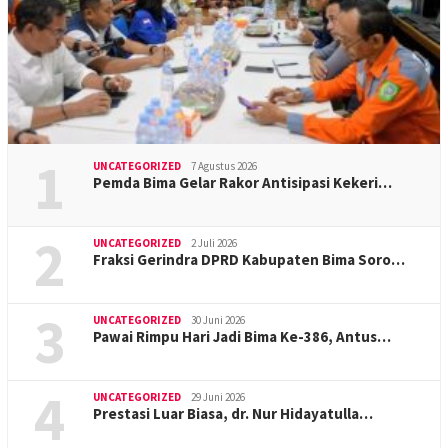
1
UNCATEGORIZED
7 Agustus 2026
Pemda Bima Gelar Rakor Antisipasi Kekeri…
2
UNCATEGORIZED
2 Juli 2026
Fraksi Gerindra DPRD Kabupaten Bima Soro…
3
UNCATEGORIZED
30 Juni 2026
Pawai Rimpu Hari Jadi Bima Ke-386, Antus…
4
UNCATEGORIZED
29 Juni 2026
Prestasi Luar Biasa, dr. Nur Hidayatulla…