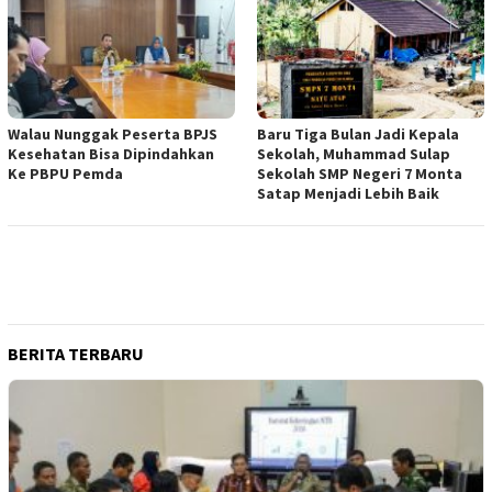
Walau Nunggak Peserta BPJS
Baru Tiga Bulan Jadi Kepala
Kesehatan Bisa Dipindahkan
Sekolah, Muhammad Sulap
Ke PBPU Pemda
Sekolah SMP Negeri 7 Monta
Satap Menjadi Lebih Baik
BERITA TERBARU