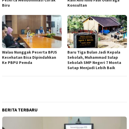
Biru
Konsultan
Walau Nunggak Peserta BPJS
Baru Tiga Bulan Jadi Kepala
Kesehatan Bisa Dipindahkan
Sekolah, Muhammad Sulap
Ke PBPU Pemda
Sekolah SMP Negeri 7 Monta
Satap Menjadi Lebih Baik
BERITA TERBARU