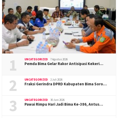
1
UNCATEGORIZED
7 Agustus 2026
Pemda Bima Gelar Rakor Antisipasi Kekeri…
2
UNCATEGORIZED
2 Juli 2026
Fraksi Gerindra DPRD Kabupaten Bima Soro…
3
UNCATEGORIZED
30 Juni 2026
Pawai Rimpu Hari Jadi Bima Ke-386, Antus…