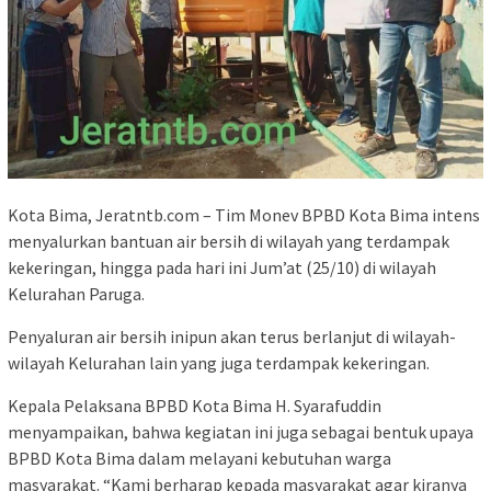
Kota Bima, Jeratntb.com – Tim Monev BPBD Kota Bima intens
menyalurkan bantuan air bersih di wilayah yang terdampak
kekeringan, hingga pada hari ini Jum’at (25/10) di wilayah
Kelurahan Paruga.
Penyaluran air bersih inipun akan terus berlanjut di wilayah-
wilayah Kelurahan lain yang juga terdampak kekeringan.
Kepala Pelaksana BPBD Kota Bima H. Syarafuddin
menyampaikan, bahwa kegiatan ini juga sebagai bentuk upaya
BPBD Kota Bima dalam melayani kebutuhan warga
masyarakat. “Kami berharap kepada masyarakat agar kiranya