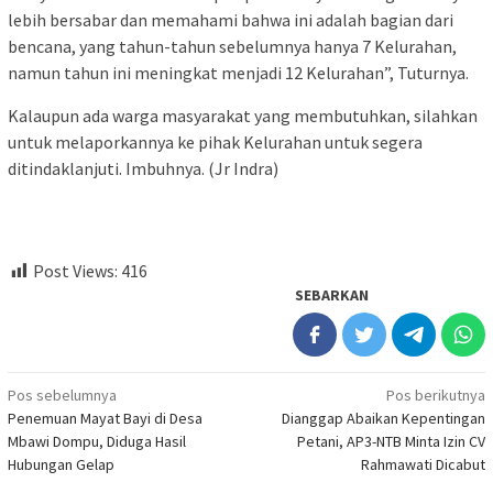
lebih bersabar dan memahami bahwa ini adalah bagian dari
bencana, yang tahun-tahun sebelumnya hanya 7 Kelurahan,
namun tahun ini meningkat menjadi 12 Kelurahan”, Tuturnya.
Kalaupun ada warga masyarakat yang membutuhkan, silahkan
untuk melaporkannya ke pihak Kelurahan untuk segera
ditindaklanjuti. Imbuhnya. (Jr Indra)
Post Views:
416
SEBARKAN
Navigasi
Pos sebelumnya
Pos berikutnya
Penemuan Mayat Bayi di Desa
Dianggap Abaikan Kepentingan
pos
Mbawi Dompu, Diduga Hasil
Petani, AP3-NTB Minta Izin CV
Hubungan Gelap
Rahmawati Dicabut