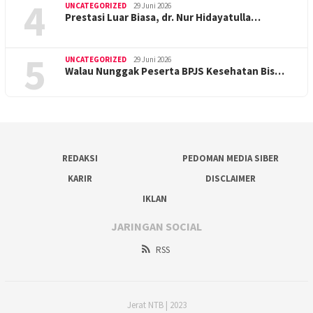
4
UNCATEGORIZED
29 Juni 2026
Prestasi Luar Biasa, dr. Nur Hidayatulla…
5
UNCATEGORIZED
29 Juni 2026
Walau Nunggak Peserta BPJS Kesehatan Bis…
REDAKSI
PEDOMAN MEDIA SIBER
KARIR
DISCLAIMER
IKLAN
JARINGAN SOCIAL
RSS
Jerat NTB | 2023